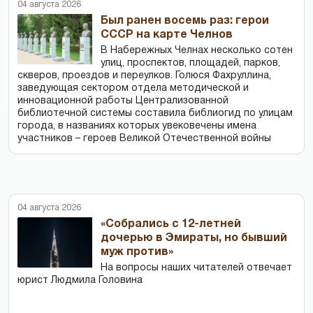
04 августа 2026
Был ранен восемь раз: герои
СССР на карте Челнов
В Набережных Челнах несколько сотен
улиц, проспектов, площадей, парков,
скверов, проездов и переулков. Голюся Фахруллина,
заведующая сектором отдела методической и
инновационной работы Централизованной
библиотечной системы составила библиогид по улицам
города, в названиях которых увековечены имена
участников – героев Великой Отечественной войны
04 августа 2026
«Собрались с 12-летней
дочерью в Эмираты, но бывший
муж против»
На вопросы наших читателей отвечает
юрист Людмила Головина