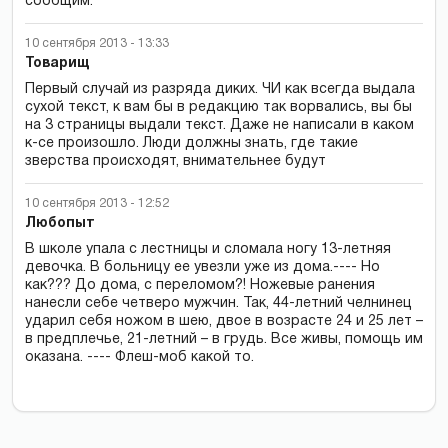
сообщим.
10 сентября 2013 - 13:33
Товарищ
Первый случай из разряда диких. ЧИ как всегда выдала
сухой текст, к вам бы в редакцию так ворвались, вы бы
на 3 страницы выдали текст. Даже не написали в каком
к-се произошло. Люди должны знать, где такие
зверства происходят, внимательнее будут
10 сентября 2013 - 12:52
Любопыт
В школе упала с лестницы и сломала ногу 13-летняя
девочка. В больницу ее увезли уже из дома.---- Но
как??? До дома, с переломом?! Ножевые ранения
нанесли себе четверо мужчин. Так, 44-летний челнинец
ударил себя ножом в шею, двое в возрасте 24 и 25 лет –
в предплечье, 21-летний – в грудь. Все живы, помощь им
оказана. ---- Флеш-моб какой то.