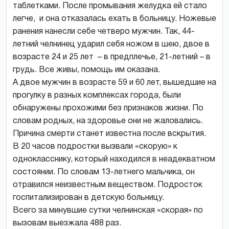
таблетками. После промывания желудка ей стало
легче, и она отказалась ехать в больницу. Ножевые
ранения нанесли себе четверо мужчин. Так, 44-
летний челнинец ударил себя ножом в шею, двое в
возрасте 24 и 25 лет – в предплечье, 21-летний – в
грудь. Все живы, помощь им оказана.
А двое мужчин в возрасте 59 и 60 лет, вышедшие на
прогулку в разных комплексах города, были
обнаружены прохожими без признаков жизни. По
словам родных, на здоровье они не жаловались.
Причина смерти станет известна после вскрытия.
В 20 часов подростки вызвали «скорую» к
однокласснику, который находился в неадекватном
состоянии. По словам 13-летнего мальчика, он
отравился неизвестным веществом. Подросток
госпитализирован в детскую больницу.
Всего за минувшие сутки челнинская «скорая» по
вызовам выезжала 488 раз.