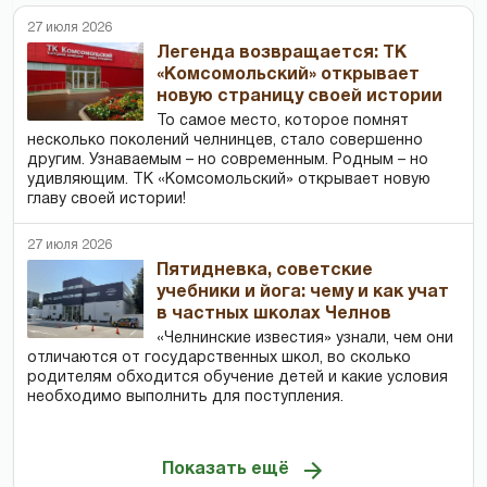
27 июля 2026
Легенда возвращается: ТК
«Комсомольский» открывает
новую страницу своей истории
То самое место, которое помнят
несколько поколений челнинцев, стало совершенно
другим. Узнаваемым – но современным. Родным – но
удивляющим. ТК «Комсомольский» открывает новую
главу своей истории!
27 июля 2026
Пятидневка, советские
учебники и йога: чему и как учат
в частных школах Челнов
«Челнинские известия» узнали, чем они
отличаются от государственных школ, во сколько
родителям обходится обучение детей и какие условия
необходимо выполнить для поступления.
Показать ещё