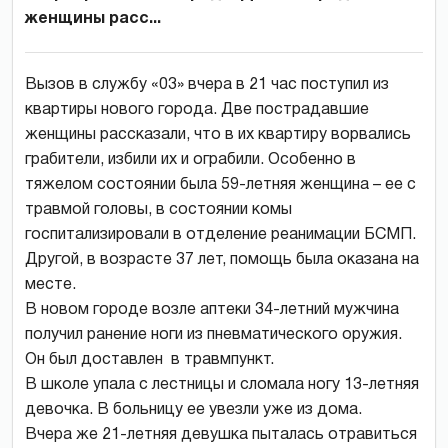
женщины расс...
Вызов в службу «03» вчера в 21 час поступил из
квартиры нового города. Две пострадавшие
женщины рассказали, что в их квартиру ворвались
грабители, избили их и ограбили. Особенно в
тяжелом состоянии была 59-летняя женщина – ее с
травмой головы, в состоянии комы
госпитализировали в отделение реанимации БСМП.
Другой, в возрасте 37 лет, помощь была оказана на
месте.
В новом городе возле аптеки 34-летний мужчина
получил ранение ноги из пневматического оружия.
Он был доставлен в травмпункт.
В школе упала с лестницы и сломала ногу 13-летняя
девочка. В больницу ее увезли уже из дома.
Вчера же 21-летняя девушка пыталась отравиться