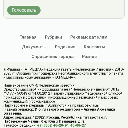
Голосовать
Главная
Рубрики
Рекламодателям
Документы
Редакция
Контакты
Справочник
города
Разное
© Филиал «ТАТМЕДИА» Редакция газеты «Челнинские Известия», 2010-
2025 гг. Создано при поддержке Республиканского агентства по печати
и массовым коммуникациям «ТАТМЕДИА».
Наименование СМИ: Челнинские известия
Средство массовой информации газета "Челнинские известия" ЭЛ №
ФС 77 – 50849 от 14.08.2012 г. зарегистрировано Федеральной службой
по надзору в сфере связи, информационных технологий и массовых
коммуникаций (Роскомнадзор)
Партнерские материалы публикуются на правах рекламы.
Главный редактор:
И.о. главного редактора - Акуева Анжелика
Базаевна
.
Адрес редакции:
423827, Россия, Республика Татарстан, г.
Набережные Челны, б-р Юных Ленинцев, д. 9.
Телефон редакции:
+7 (8552) 46-20-94
,
46-88-27
.