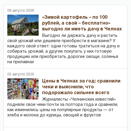
06 августа 2026
«Зимой картофель – по 100
рублей, а свой – бесплатно»
выгодно ли иметь дачу в Челнах
Выгодно ли держать дачу и растить
свой урожай или дешевле приобрести в магазине? У
каждого свой ответ: одни готовы тратиться на дачу и
собирать урожай, а другие покупать у них готовую
продукцию или приобретать дорогие овощи, соленья
на прилавках
05 августа 2026
Цены в Челнах за год: сравнили
чеки и выяснили, что
подорожало сильнее всего
Журналисты «Челнинских известий»
подняли свои чеки почти за полтора года и сравнили,
как изменились цены на популярные продукты — от
хлеба и молока до курицы, овощей и фруктов