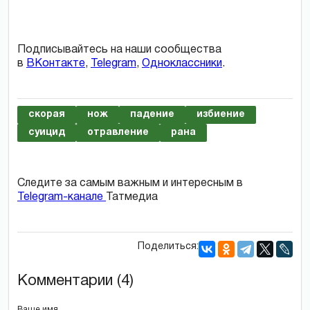
Подписывайтесь на наши сообщества
в
ВКонтакте
,
Telegram
,
Одноклассники
.
скорая
нож
падение
избиение
суицид
отравление
рана
Следите за самым важным и интересным в
Telegram-канале
Татмедиа
Поделиться:
Комментарии (4)
Ваше имя