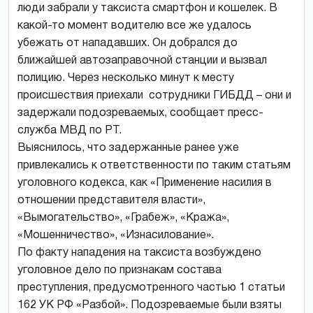
люди забрали у таксиста смартфон и кошелек. В
какой-то момент водителю все же удалось
убежать от нападавших. Он добрался до
ближайшей автозаправочной станции и вызвал
полицию. Через несколько минут к месту
происшествия приехали сотрудники ГИБДД – они и
задержали подозреваемых, сообщает пресс-
служба МВД по РТ.
Выяснилось, что задержанные ранее уже
привлекались к ответственности по таким статьям
уголовного кодекса, как «Применение насилия в
отношении представителя власти»,
«Вымогательство», «Грабеж», «Кража»,
«Мошенничество», «Изнасилование».
По факту нападения на таксиста возбуждено
уголовное дело по признакам состава
преступления, предусмотренного частью 1 статьи
162 УК РФ «Разбой». Подозреваемые были взяты