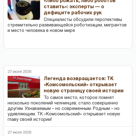
«Либо рожать, либо роботов
ставить»: эксперты — о
дефиците рабочих рук
Специалисты обсудили перспективы
стремительно развивающейся роботизации, мигрантов
и место человека в новом мире
27 июля 2026
Легенда возвращается: ТК
«Комсомольский» открывает
новую страницу своей истории
То самое место, которое помнят
несколько поколений челнинцев, стало совершенно
другим. Узнаваемым – но современным. Родным – но
удивляющим. ТК «Комсомольский» открывает новую
главу своей истории!
27 июля 2026