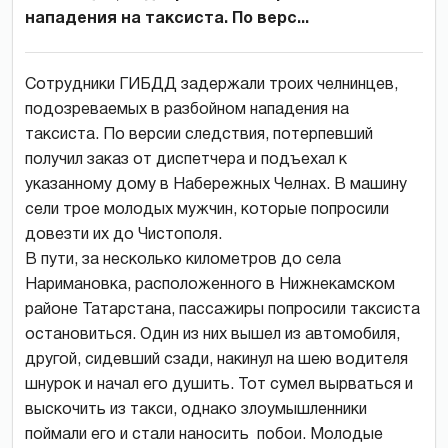
нападения на таксиста. По верс...
Сотрудники ГИБДД задержали троих челнинцев,
подозреваемых в разбойном нападения на
таксиста. По версии следствия, потерпевший
получил заказ от диспетчера и подъехал к
указанному дому в Набережных Челнах. В машину
сели трое молодых мужчин, которые попросили
довезти их до Чистополя.
В пути, за несколько километров до села
Наримановка, расположенного в Нижнекамском
районе Татарстана, пассажиры попросили таксиста
остановиться. Один из них вышел из автомобиля,
другой, сидевший сзади, накинул на шею водителя
шнурок и начал его душить. Тот сумел вырваться и
выскочить из такси, однако злоумышленники
поймали его и стали наносить побои. Молодые