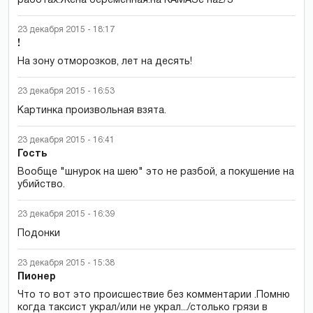
работах.Жена беременная.на КАМАЗе на2/3
23 декабря 2015 - 18:17
!
На зону отморозков, лет на десять!
23 декабря 2015 - 16:53
Картинка произвольная взята.
23 декабря 2015 - 16:41
Гость
Вообще "шнурок на шею" это не разбой, а покушение на
убийство.
23 декабря 2015 - 16:39
Подонки
23 декабря 2015 - 15:38
Пионер
Что то вот это происшествие без комментарии .Помню
когда таксист украл/или не украл.../столько грязи в