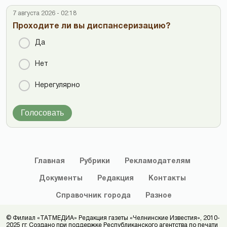
7 августа 2026 - 02:18
Проходите ли вы диспансеризацию?
Да
Нет
Нерегулярно
Голосовать
Главная
Рубрики
Рекламодателям
Документы
Редакция
Контакты
Справочник
города
Разное
© Филиал «ТАТМЕДИА» Редакция газеты «Челнинские Известия», 2010-
2025 гг. Создано при поддержке Республиканского агентства по печати