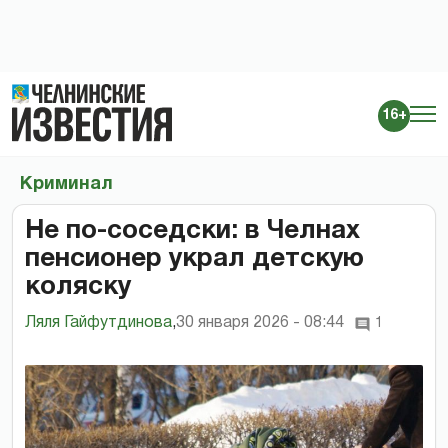
16+
Криминал
Не по-соседски: в Челнах
пенсионер украл детскую
коляску
Ляля Гайфутдинова
,
30 января 2026 - 08:44
1