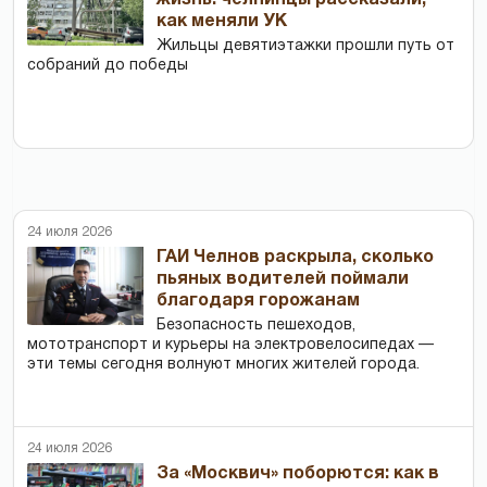
жизнь: челнинцы рассказали,
как меняли УК
Жильцы девятиэтажки прошли путь от
собраний до победы
24 июля 2026
ГАИ Челнов раскрыла, сколько
пьяных водителей поймали
благодаря горожанам
Безопасность пешеходов,
мототранспорт и курьеры на электровелосипедах —
эти темы сегодня волнуют многих жителей города.
24 июля 2026
За «Москвич» поборются: как в