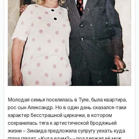
Молодая семья поселилась в Туле, была квартира,
рос сын Александр. Но в один день сказался-таки
характер бесстрашной циркачки, в котором
сохранилась тяга к артистической бродяжьей
жизни – Зинаида предложила супругу уехать куда
глаза глядят. «Куда едем?» – поддержал её муж.