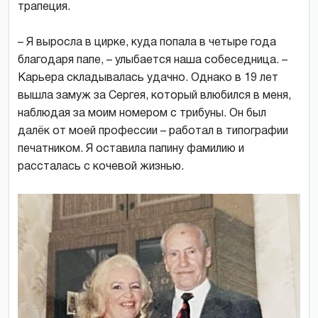
трапеция.
– Я выросла в цирке, куда попала в четыре года
благодаря папе, – улыбается наша собеседница. –
Карьера складывалась удачно. Однако в 19 лет
вышла замуж за Сергея, который влюбился в меня,
наблюдая за моим номером с трибуны. Он был
далёк от моей профессии – работал в типографии
печатником. Я оставила папину фамилию и
рассталась с кочевой жизнью.