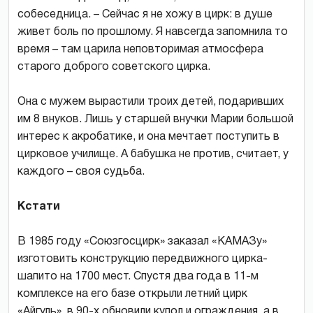
собеседница. – Сейчас я не хожу в цирк: в душе
живет боль по прошлому. Я навсегда запомнила то
время – там царила неповторимая атмосфера
старого доброго советского цирка.
Она с мужем вырастили троих детей, подаривших
им 8 внуков. Лишь у старшей внучки Марии большой
интерес к акробатике, и она мечтает поступить в
цирковое училище. А бабушка не против, считает, у
каждого – своя судьба.
Кстати
В 1985 году «Союзгосцирк» заказал «КАМАЗу»
изготовить конструкцию передвижного цирка-
шапито на 1700 мест. Спустя два года в 11-м
комплексе на его базе открыли летний цирк
«Айгуль», в 90-х обновили купол и ограждения, а в