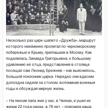
Несколько раз цирк-шапито «Дружба», маршрут
которого неизменно пролегал по черноморскому
побережью и Крыму, приглашали в Москву. Как
поделилась Зинаида Григорьевна, к большому
удивлению её отца, представления в столице
посещал сам Леонид Брежнев – как выяснилось,
большой поклонник цирка. Нередко они вдвоем
допоздна сидели за столом, вспоминая военные
годы и обсуждая мирную жизнь.
– На пенсии папа жил у нас, в Челнах, и ушел из
жизни 22 года назад, в 78 лет, – пояснила наша