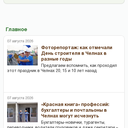
Главное
07 августа 2026
Фоторепортаж: как отмечали
День строителя в Челнах в
разные годы
Предлагаем вспомнить, как проходил
этот праздник в Челнах 20, 15 и 10 лет назад
07 августа 2026
«Красная книга» профессий:
бухгалтеры и почтальоны в
Челнах могут исчезнуть
Бухгалтеры-новички, тур­агенты,
переводчики, водители грузовиков и даже секретари –