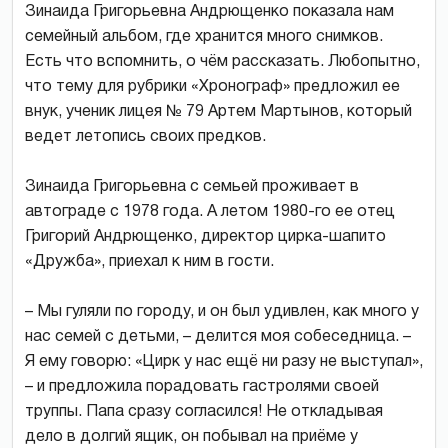
Зинаида Григорьевна Андрющенко показала нам
семейный альбом, где хранится много снимков.
Есть что вспомнить, о чём рассказать. Любопытно,
что тему для рубрики «Хронограф» предложил ее
внук, ученик лицея № 79 Артем Мартынов, который
ведет летопись своих предков.
Зинаида Григорьевна с семьей проживает в
автограде с 1978 года. А летом 1980-го ее отец
Григорий Андрющенко, директор цирка-шапито
«Дружба», приехал к ним в гости.
– Мы гуляли по городу, и он был удивлен, как много у
нас семей с детьми, – делится моя собеседница. –
Я ему говорю: «Цирк у нас ещё ни разу не выступал»,
– и предложила порадовать гастролями своей
труппы. Папа сразу согласился! Не откладывая
дело в долгий ящик, он побывал на приёме у