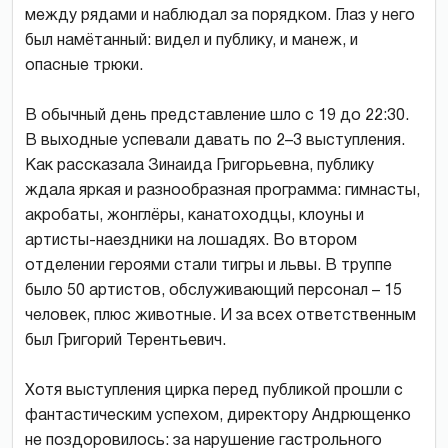
между рядами и наблюдал за порядком. Глаз у него
был намётанный: видел и публику, и манеж, и
опасные трюки.
В обычный день представление шло с 19 до 22:30.
В выходные успевали давать по 2–3 выступления.
Как рассказала Зинаида Григорьевна, публику
ждала яркая и разнообразная программа: гимнасты,
акробаты, жонглёры, канатоходцы, клоуны и
артисты-наездники на лошадях. Во втором
отделении героями стали тигры и львы. В труппе
было 50 артистов, обслуживающий персонал – 15
человек, плюс животные. И за всех ответственным
был Григорий Терентьевич.
Хотя выступления цирка перед публикой прошли с
фантастическим успехом, директору Андрющенко
не поздоровилось: за нарушение гастрольного