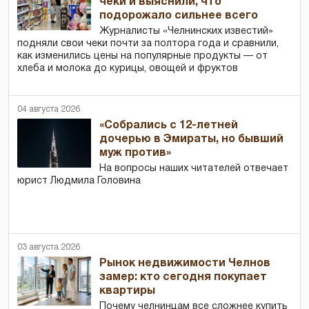
чеки и выяснили, что
подорожало сильнее всего
Журналисты «Челнинских известий»
подняли свои чеки почти за полтора года и сравнили,
как изменились цены на популярные продукты — от
хлеба и молока до курицы, овощей и фруктов
04 августа 2026
«Собрались с 12-летней
дочерью в Эмираты, но бывший
муж против»
На вопросы наших читателей отвечает
юрист Людмила Головина
03 августа 2026
Рынок недвижимости Челнов
замер: кто сегодня покупает
квартиры
Почему челнинцам все сложнее купить