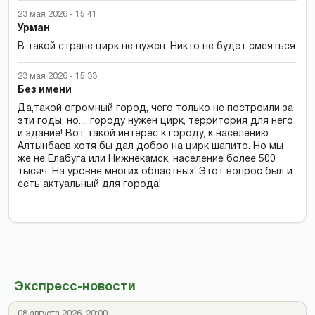
23 мая 2026 - 15:41
Урман
B такой стране цирк не нужен. Никто не будет смеяться
23 мая 2026 - 15:33
Без имени
Да,такой огромный город, чего только не построили за
эти годы, но.... городу нужен цирк, территория для него
и здание! Вот такой интерес к городу, к населению.
Алтынбаев хотя бы дал добро на цирк шапито. Но мы
же не Елабуга или Нижнекамск, население более 500
тысяч. На уровне многих областных! Этот вопрос был и
есть актуальный для города!
Экспресс-новости
08 августа 2026, 20:00