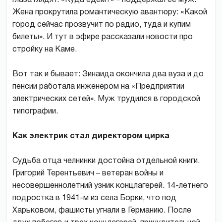
Жена прокрутила романтическую авантюру: «Какой
город сейчас прозвучит по радио, туда и купим
билеты». И тут в эфире рассказали новости про
стройку на Каме.
Вот так и бывает: Зинаида окончила два вуза и до
пенсии работала инженером на «Предприятии
электрических сетей». Муж трудился в городской
типографии.
Как электрик стал директором цирка
Судьба отца челнинки достойна отдельной книги.
Григорий Терентьевич – ветеран войны и
несовершеннолетний узник конц­лагерей. 14-летнего
подростка в 1941-м из села Борки, что под
Харьковом, фашисты угнали в Германию. После