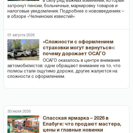
в силу ряд важных изменений, которые
затронут пенсии, больничные, маркировку товаров и
налоговые уведомления. Подробнее о нововведениях –
в обзоре «Челнинских известий»
01 августа 2026
«Сложности с оформлением
страховки могут вернуться»:
почему дорожает ОСАГО
ОСАГО оказалось в центре внимания
автомобилистов: одни обращают внимание на то, что
полисы стали ощутимо дороже, другие жалуются на
сложности с оформлением.
30 июля 2026
Спасская ярмарка – 2026 в
Елабуге: что продают мастера,
цены и главные новинки