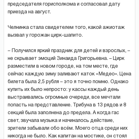
председателя гор­исполкома и согласовал дату
приезда на август.
Челнинка стала свидетелем того, какой ажиотаж
вызвал у горожан цирк-шапито.
– Получился яркий праздник для детей и взрослых, –
не скрывает эмоций Зинаида Григорьевна. – Цирк
разместили в новом городе, на том месте, где
сейчас каждую зиму заливают каток «Медео». Цена
билета была 2,5 рубля – это я точно помню. Однако
купить их было непросто: у кассы каждый день
выстраивались огромные очереди, все мечтали
попасть на представление. Трибуна в 13 рядов и 8
секций была заполнена до предела. А когда гас
свет, звучала музыка и начиналось действие,
зрители забывали обо всём. Моего отца среди них
никогда не было. Как капитан на мостике, он стоял