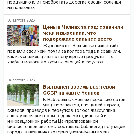
продукцию или приобретать дорогие овощи, соленья
на прилавках
05 августа 2026
Цены в Челнах за год: сравнили
чеки и выяснили, что
подорожало сильнее всего
Журналисты «Челнинских известий»
подняли свои чеки почти за полтора года и сравнили,
как изменились цены на популярные продукты — от
хлеба и молока до курицы, овощей и фруктов
04 августа 2026
Был ранен восемь раз: герои
СССР на карте Челнов
В Набережных Челнах несколько сотен
улиц, проспектов, площадей, парков,
скверов, проездов и переулков. Голюся Фахруллина,
заведующая сектором отдела методической и
инновационной работы Централизованной
библиотечной системы составила библиогид по улицам
города, в названиях которых увековечены имена