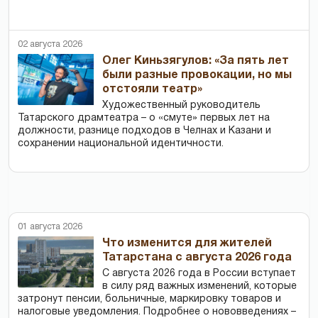
02 августа 2026
Олег Киньзягулов: «За пять лет
были разные провокации, но мы
отстояли театр»
Художественный руководитель
Татарского драмтеатра – о «смуте» первых лет на
должности, разнице подходов в Челнах и Казани и
сохранении национальной идентичности.
01 августа 2026
Что изменится для жителей
Татарстана с августа 2026 года
С августа 2026 года в России вступает
в силу ряд важных изменений, которые
затронут пенсии, больничные, маркировку товаров и
налоговые уведомления. Подробнее о нововведениях –