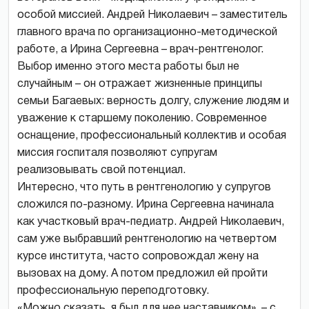
особой миссией. Андрей Николаевич – заместитель
главного врача по организационно-методической
работе, а Ирина Сергеевна – врач-рентгенолог.
Выбор именно этого места работы был не
случайным – он отражает жизненные принципы
семьи Багаевых: верность долгу, служение людям и
уважение к старшему поколению. Современное
оснащение, профессиональный коллектив и особая
миссия госпиталя позволяют супругам
реализовывать свой потенциал.
Интересно, что путь в рентгенологию у супругов
сложился по-разному. Ирина Сергеевна начинала
как участковый врач-педиатр. Андрей Николаевич,
сам уже выбравший рентгенологию на четвертом
курсе института, часто сопровождал жену на
вызовах на дому. А потом предложил ей пройти
профессиональную переподготовку.
«Можно сказать, я был для нее наставником», – с