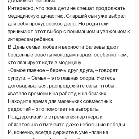
добавляют Багаевы.
Интересно, что пока дети не спешат продолжать
медицинскую династию. Старший сын уже выбрал
для себя прокурорское дело. Но родители
принимают этот выбор с пониманием и уважением к
интересам ребенка.
В День семьи, любви и верности Багаевы дают
бесценные советы молодым парам, особенно тем,
кто планирует идти в медицину.
«Самое главное – беречь друг друга, – говорят
супруги. – Семья – это главная опора. Учитесь
договариваться, распределяйте силы, чтобы
хватало времени и на работу, и на близких.
Находите время для маленьких совместных
радостей – это помогает не выгорать.
Поддерживайте стремления партнера и
обязательно отмечайте даже небольшие победы.
И, конечно, всегда держите в уме «план на