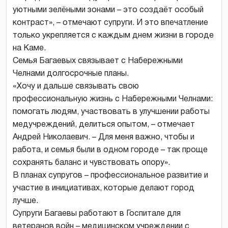
уютными зелёными зонами – это создаёт особый
контраст», – отмечают супруги. И это впечатление
только укрепляется с каждым днем жизни в городе
на Каме.
Семья Багаевых связывает с Набережными
Челнами долгосрочные планы.
«Хочу и дальше связывать свою
профессиональную жизнь с Набережными Челнами:
помогать людям, участвовать в улучшении работы
медучреждений, делиться опытом, – отмечает
Андрей Николаевич. – Для меня важно, чтобы и
работа, и семья были в одном городе – так проще
сохранять баланс и чувствовать опору».
В планах супругов – профессиональное развитие и
участие в инициативах, которые делают город
лучше.
Супруги Багаевы работают в Госпитале для
ветеранов войн – медицинском учреждении с