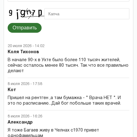
Отправить
20 июля 2026 - 14:02
Коля Тихонов
В начале 90-х в Ухте было более 110 тысяч жителей,
сейчас осталось менее 80 тысяч. Так что все правильно
делают
8 июля 2026 - 17:58
Кот
Пришел на рентген ,а там бумажка - " Врача НЕТ ". И
это по расписанию...Дай бог побольше таких врачей.
8 июля 2026 - 16:26
Александр
Я тоже Багаев живу в Челнах с1970 привет
однофамильцам