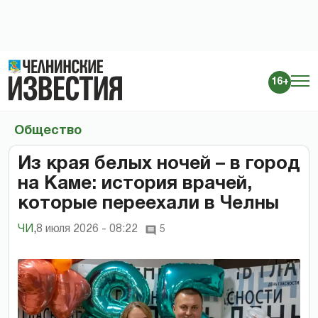
16+
Общество
Из края белых ночей – в город
на Каме: история врачей,
которые переехали в Челны
ЧИ
,
8 июля 2026 - 08:22
5