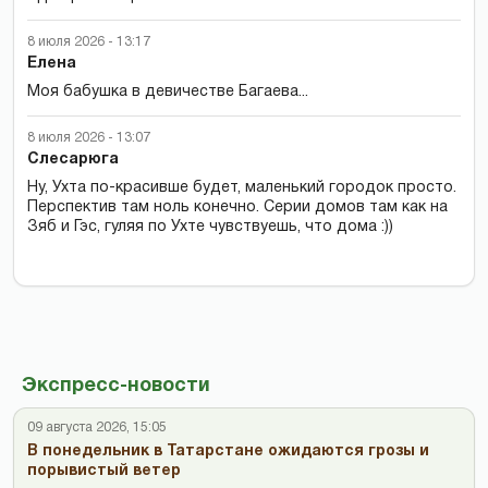
8 июля 2026 - 13:17
Елена
Моя бабушка в девичестве Багаева...
8 июля 2026 - 13:07
Слесарюга
Ну, Ухта по-красивше будет, маленький городок просто.
Перспектив там ноль конечно. Серии домов там как на
Зяб и Гэс, гуляя по Ухте чувствуешь, что дома :))
Экспресс-новости
09 августа 2026, 15:05
В понедельник в Татарстане ожидаются грозы и
порывистый ветер