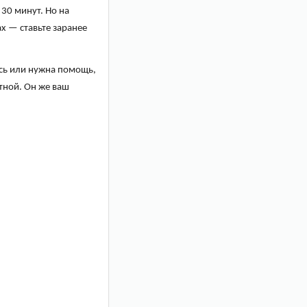
30 минут. Но на
ах — ставьте заранее
ось или нужна помощь,
тной. Он же ваш