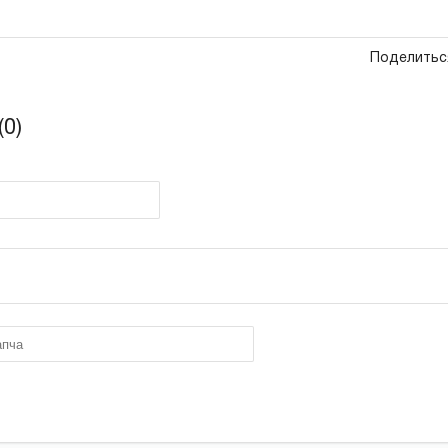
Поделитьс
0)