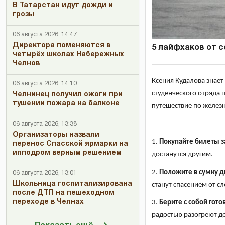
В Татарстан идут дожди и
грозы
06 августа 2026, 14:47
Директора поменяются в
5 лайфхаков от 
четырёх школах Набережных
Челнов
Ксения Кудалова знает
06 августа 2026, 14:10
студенческого отряда 
Челнинец получил ожоги при
тушении пожара на балконе
путешествие по железн
06 августа 2026, 13:38
Организаторы назвали
1.
Покупайте билеты 
перенос Спасской ярмарки на
ипподром верным решением
достанутся другим.
2.
Положите в сумку 
06 августа 2026, 13:01
Школьница госпитализирована
станут спасением от сл
после ДТП на пешеходном
переходе в Челнах
3.
Берите с собой гото
радостью разогреют 