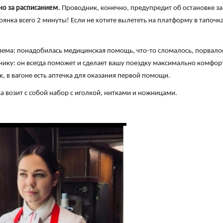
но за расписанием.
Проводник, конечно, предупредит об остановке за 
оянка всего 2 минуты! Если не хотите вылететь на платформу в тапочк
блема: понадобилась медицинская помощь, что-то сломалось, порвал
ику: он всегда поможет и сделает вашу поездку максимально комфор
ак, в вагоне есть аптечка для оказания первой помощи.
ва возит с собой набор с иголкой, нитками и ножницами.