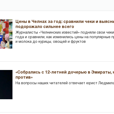
Цены в Челнах за год: сравнили чеки и выясн
подорожало сильнее всего
Журналисты «Челнинских известий» подняли свои чеки
года и сравнили, как изменились цены на популярные 
и молока до курицы, овощей и фруктов
«Собрались с 12-летней дочерью в Эмираты,
против»
На вопросы наших читателей отвечает юрист Людмила