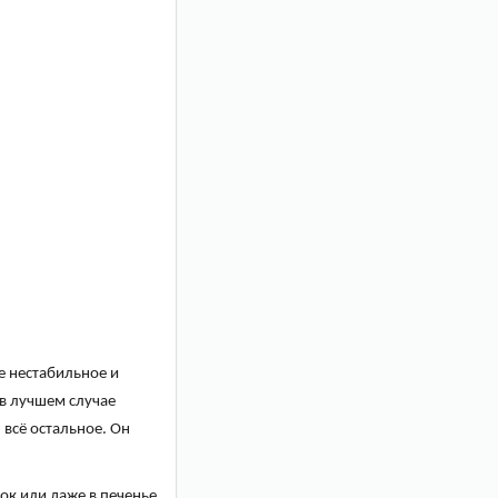
е нестабильное и
 в лучшем случае
 всё остальное. Он
сок или даже в печенье.