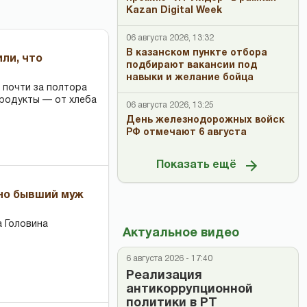
Kazan Digital Week
06 августа 2026, 13:32
В казанском пункте отбора
или, что
подбирают вакансии под
навыки и желание бойца
 почти за полтора
продукты — от хлеба
06 августа 2026, 13:25
День железнодорожных войск
РФ отмечают 6 августа
Показать ещё
 но бывший муж
 Головина
Актуальное видео
6 августа 2026 - 17:40
Реализация
антикоррупционной
политики в РТ