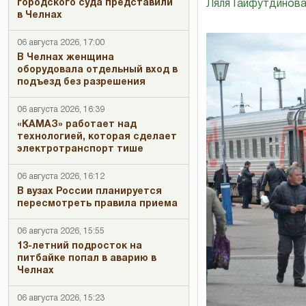
городского суда представили
Ляля Гайфутдинов
в Челнах
06 августа 2026, 17:00
В Челнах женщина
оборудовала отдельный вход в
подъезд без разрешения
06 августа 2026, 16:39
«КАМАЗ» работает над
технологией, которая сделает
электротранспорт тише
06 августа 2026, 16:12
В вузах России планируется
пересмотреть правила приема
06 августа 2026, 15:55
13-летний подросток на
питбайке попал в аварию в
Челнах
06 августа 2026, 15:23