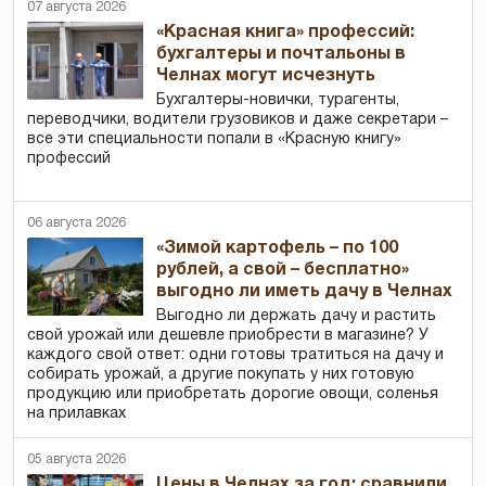
07 августа 2026
«Красная книга» профессий:
бухгалтеры и почтальоны в
Челнах могут исчезнуть
Бухгалтеры-новички, тур­агенты,
переводчики, водители грузовиков и даже секретари –
все эти специальности попали в «Красную книгу»
профессий
06 августа 2026
«Зимой картофель – по 100
рублей, а свой – бесплатно»
выгодно ли иметь дачу в Челнах
Выгодно ли держать дачу и растить
свой урожай или дешевле приобрести в магазине? У
каждого свой ответ: одни готовы тратиться на дачу и
собирать урожай, а другие покупать у них готовую
продукцию или приобретать дорогие овощи, соленья
на прилавках
05 августа 2026
Цены в Челнах за год: сравнили