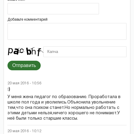
Добавьте комментарий
Отправить
20 мая 2016 - 10:56
:)
У меня жена педагог по образованию. Проработала в
школе пол года и уволились.Объяснила увольнение
тем,что она психом станет.Но нормально работать с
этими детьми нельзя,ничего хорошего не понимают.У
неё были только старшие классы.
20 мая 2016 - 10:12