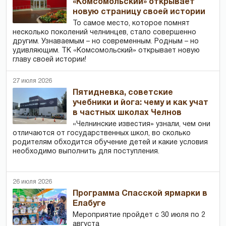
«Комсомольский» открывает
новую страницу своей истории
То самое место, которое помнят
несколько поколений челнинцев, стало совершенно
другим. Узнаваемым – но современным. Родным – но
удивляющим. ТК «Комсомольский» открывает новую
главу своей истории!
27 июля 2026
Пятидневка, советские
учебники и йога: чему и как учат
в частных школах Челнов
«Челнинские известия» узнали, чем они
отличаются от государственных школ, во сколько
родителям обходится обучение детей и какие условия
необходимо выполнить для поступления.
26 июля 2026
Программа Спасской ярмарки в
Елабуге
Мероприятие пройдет с 30 июля по 2
августа