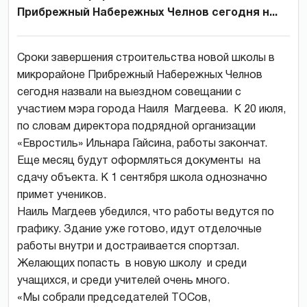
Прибрежный Набережных Челнов сегодня н...
Сроки завершения строительства новой школы в
микрорайоне Прибрежный Набережных Челнов
сегодня назвали на выездном совещании с
участием мэра города Наиля Магдеева. К 20 июля,
по словам директора подрядной организации
«Евростиль» Ильнара Гайсина, работы закончат.
Еще месяц будут оформляться документы на
сдачу объекта. К 1 сентября школа однозначно
примет учеников.
Наиль Магдеев убедился, что работы ведутся по
графику. Здание уже готово, идут отделочные
работы внутри и достраивается спортзал.
Желающих попасть в новую школу и среди
учащихся, и среди учителей очень много.
«Мы собрали председателей ТОСов,