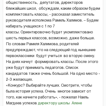
общественность, депутатов, директоров
ближайших школ, обсуждали, каким образом будем
комплектовать классы, - рассказал заместитель
руководителя исполкома Рамиль Халимов. – Будем
набирать учащихся с 1 по 7
классы. Ориентировочно будет укомплектовано
шесть первых классов, возможно, даже больше.
По словам Рамиля Халимова, родителей
предупреждают, что на следующий год нынешние
первоклассники будут учиться во вторую смену.
На днях начнут формировать классы. После этого
уже будут принимать педагогов. Список
кандидатов также очень большой. На одно место -
2-3 желающих.
«Конкурс? Выбирайте лучших. Смотрите, чтобы
была история успеха. Очень многое зависит от
того, как начнете работать
»
, - пожелал Наиль
Магдеев успехов
директору школы Алене