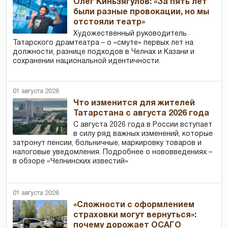
Олег Киньзягулов: «За пять лет
были разные провокации, но мы
отстояли театр»
Художественный руководитель
Татарского драмтеатра – о «смуте» первых лет на
должности, разнице подходов в Челнах и Казани и
сохранении национальной идентичности.
01 августа 2026
Что изменится для жителей
Татарстана с августа 2026 года
С августа 2026 года в России вступает
в силу ряд важных изменений, которые
затронут пенсии, больничные, маркировку товаров и
налоговые уведомления. Подробнее о нововведениях –
в обзоре «Челнинских известий»
01 августа 2026
«Сложности с оформлением
страховки могут вернуться»:
почему дорожает ОСАГО