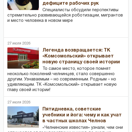
дефиците рабочих рук
Специалисты обсудили перспективы
стремительно развивающейся роботизации, мигрантов
и место человека в новом мире
27 июля 2026
Легенда возвращается: ТК
«Комсомольский» открывает
новую страницу своей истории
То самое место, которое помнят
несколько поколений челнинцев, стало совершенно
другим. Узнаваемым – но современным. Родным – но
удивляющим. ТК «Комсомольский» открывает новую
главу своей истории!
27 июля 2026
Пятидневка, советские
учебники и йога: чему и как учат
в частных школах Челнов
«Челнинские известия» узнали, чем они