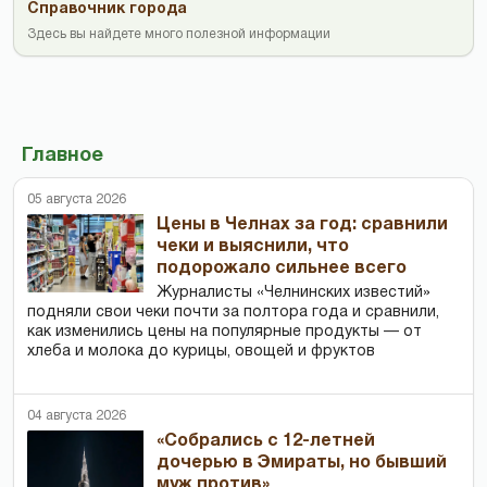
Справочник города
Здесь вы найдете много полезной информации
Главное
05 августа 2026
Цены в Челнах за год: сравнили
чеки и выяснили, что
подорожало сильнее всего
Журналисты «Челнинских известий»
подняли свои чеки почти за полтора года и сравнили,
как изменились цены на популярные продукты — от
хлеба и молока до курицы, овощей и фруктов
04 августа 2026
«Собрались с 12-летней
дочерью в Эмираты, но бывший
муж против»