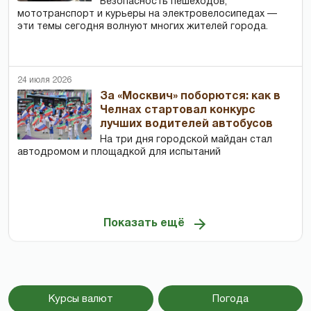
Безопасность пешеходов,
мототранспорт и курьеры на электровелосипедах —
эти темы сегодня волнуют многих жителей города.
24 июля 2026
За «Москвич» поборются: как в
Челнах стартовал конкурс
лучших водителей автобусов
На три дня городской майдан стал
автодромом и площадкой для испытаний
Показать ещё
Курсы валют
Погода