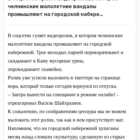
челнинские малолетние вандалы
промышляют на городской набере...
В соцсетях гуляет видеоролик, в котором челнинские
малолетние вандалы промышляют на городской
набережной. Трое молодых парней переворачивают и
скидывают в Каму мусорные урны,
опрокидывают скамейки.
Ролик уже успели выложить в твиттере на странице
мэра, который только сегодня вернулся из отпуска.
– З
автра вынести на совещание в режиме онлайн! -
отреагировал Василь Шайхразиев.
К сожалению, по соображениям цензуры мы не можем
выложить этот ролик, так как в нем присутствует мат.
Напомним, что н
а городской набережной хулиганы
месяц назад сломали скульптуру, сделанную из старых