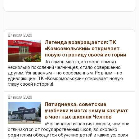
27 июля 2026
Легенда возвращается: ТК
«Комсомольский» открывает
новую страницу своей истории
То самое место, которое помнят
несколько поколений челнинцев, стало совершенно
другим. Узнаваемым – но современным. Родным – но
удивляющим. ТК «Комсомольский» открывает новую
главу своей истории!
27 июля 2026
Пятидневка, советские
учебники и йога: чему и как учат
в частных школах Челнов
«Челнинские известия» узнали, чем они
отличаются от государственных школ, во сколько
родителям обходится обучение детей и какие условия