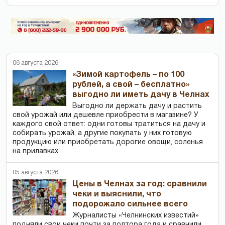
06 августа 2026
«Зимой картофель – по 100
рублей, а свой – бесплатно»
выгодно ли иметь дачу в Челнах
Выгодно ли держать дачу и растить
свой урожай или дешевле приобрести в магазине? У
каждого свой ответ: одни готовы тратиться на дачу и
собирать урожай, а другие покупать у них готовую
продукцию или приобретать дорогие овощи, соленья
на прилавках
05 августа 2026
Цены в Челнах за год: сравнили
чеки и выяснили, что
подорожало сильнее всего
Журналисты «Челнинских известий»
подняли свои чеки почти за полтора года и сравнили,