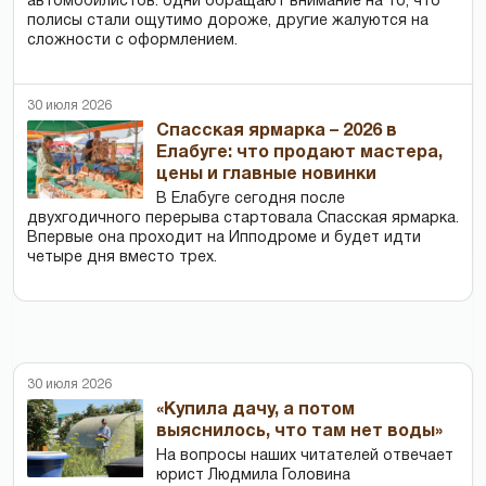
автомобилистов: одни обращают внимание на то, что
полисы стали ощутимо дороже, другие жалуются на
сложности с оформлением.
30 июля 2026
Спасская ярмарка – 2026 в
Елабуге: что продают мастера,
цены и главные новинки
В Елабуге сегодня после
двухгодичного перерыва стартовала Спасская ярмарка.
Впервые она проходит на Ипподроме и будет идти
четыре дня вместо трех.
30 июля 2026
«Купила дачу, а потом
выяснилось, что там нет воды»
На вопросы наших читателей отвечает
юрист Людмила Головина