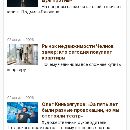
муж против»
На вопросы наших читателей отвечает
юрист Людмила Головина
03 августа 2026
Рынок недвижимости Челнов
замер: кто сегодня покупает
квартиры
Почему челнинцам все сложнее купить
квартиру
02 августа 2026
Олег Киньзягулов: «За пять лет
были разные провокации, но мы
отстояли театр»
Художественный руководитель
Татарского драмтеатра – о «смуте» первых лет на