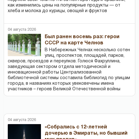
как изменились цены на популярные продукты — от
хлеба и молока до курицы, овощей и фруктов
04 августа 2026
Был ранен восемь раз: герои
СССР на карте Челнов
В Набережных Челнах несколько сотен
улиц, проспектов, площадей, парков,
скверов, проездов и переулков. Голюся Фахруллина,
заведующая сектором отдела методической и
инновационной работы Централизованной
библиотечной системы составила библиогид по улицам
города, в названиях которых увековечены имена
участников – героев Великой Отечественной войны
04 августа 2026
«Собрались с 12-летней
дочерью в Эмираты, но бывший