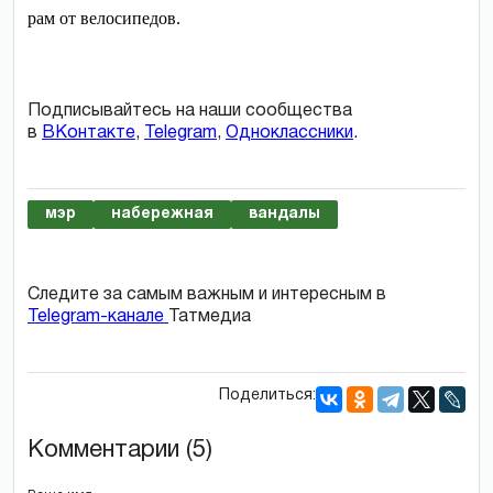
рам от велосипедов.
Подписывайтесь на наши сообщества
в
ВКонтакте
,
Telegram
,
Одноклассники
.
мэр
набережная
вандалы
Следите за самым важным и интересным в
Telegram-канале
Татмедиа
Поделиться:
Комментарии (5)