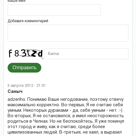
Ваше имя
Добавьте комментарий
Отправить
5 августа 2013 - 21:01
Саныч
adzeriho. Понимаю Ваше негодование, поэтому отвечу
максимально корректно. Во-первых, Я не считаю себя
умным. Некоторых дураками - да, себя умным - нет. :-)
Во-вторых, Я не остановился, а имел неосторожность
родиться в Челнах. Но не беспокойтесь, Я уже покинул
этот город и живу, как я считаю, среди более
цивилизованных людей. В-третьих, не хаял, а выразил