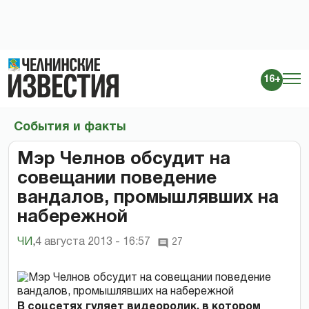
16+
События и факты
Мэр Челнов обсудит на
совещании поведение
вандалов, промышлявших на
набережной
ЧИ
,
4 августа 2013 - 16:57
27
В соцсетях гуляет видеоролик, в котором