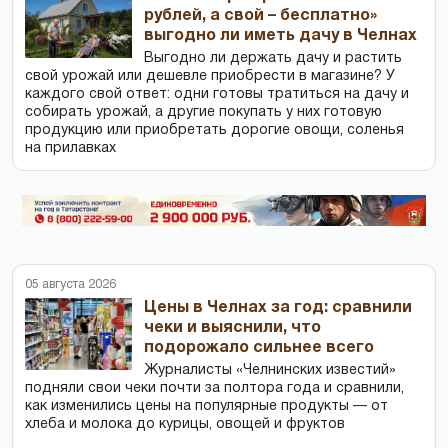
рублей, а свой – бесплатно»
выгодно ли иметь дачу в Челнах
Выгодно ли держать дачу и растить
свой урожай или дешевле приобрести в магазине? У
каждого свой ответ: одни готовы тратиться на дачу и
собирать урожай, а другие покупать у них готовую
продукцию или приобретать дорогие овощи, соленья
на прилавках
05 августа 2026
Цены в Челнах за год: сравнили
чеки и выяснили, что
подорожало сильнее всего
Журналисты «Челнинских известий»
подняли свои чеки почти за полтора года и сравнили,
как изменились цены на популярные продукты — от
хлеба и молока до курицы, овощей и фруктов