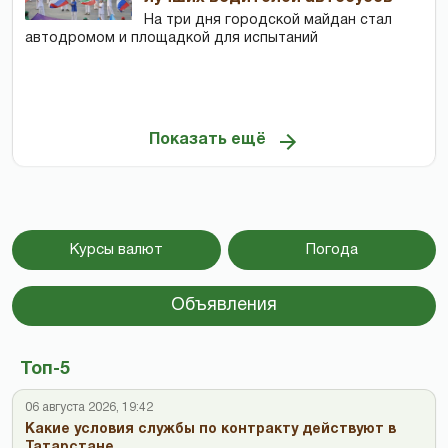
На три дня городской майдан стал
автодромом и площадкой для испытаний
Показать ещё
Курсы валют
Погода
Объявления
Топ-5
06 августа 2026, 19:42
Какие условия службы по контракту действуют в
Татарстане