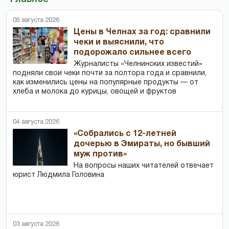
05 августа 2026
Цены в Челнах за год: сравнили
чеки и выяснили, что
подорожало сильнее всего
Журналисты «Челнинских известий»
подняли свои чеки почти за полтора года и сравнили,
как изменились цены на популярные продукты — от
хлеба и молока до курицы, овощей и фруктов
04 августа 2026
«Собрались с 12-летней
дочерью в Эмираты, но бывший
муж против»
На вопросы наших читателей отвечает
юрист Людмила Головина
03 августа 2026