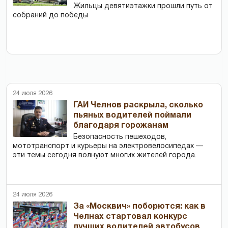
Жильцы девятиэтажки прошли путь от
собраний до победы
24 июля 2026
ГАИ Челнов раскрыла, сколько
пьяных водителей поймали
благодаря горожанам
Безопасность пешеходов,
мототранспорт и курьеры на электровелосипедах —
эти темы сегодня волнуют многих жителей города.
24 июля 2026
За «Москвич» поборются: как в
Челнах стартовал конкурс
лучших водителей автобусов