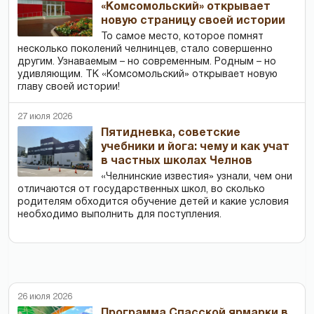
«Комсомольский» открывает
новую страницу своей истории
То самое место, которое помнят
несколько поколений челнинцев, стало совершенно
другим. Узнаваемым – но современным. Родным – но
удивляющим. ТК «Комсомольский» открывает новую
главу своей истории!
27 июля 2026
Пятидневка, советские
учебники и йога: чему и как учат
в частных школах Челнов
«Челнинские известия» узнали, чем они
отличаются от государственных школ, во сколько
родителям обходится обучение детей и какие условия
необходимо выполнить для поступления.
26 июля 2026
Программа Спасской ярмарки в