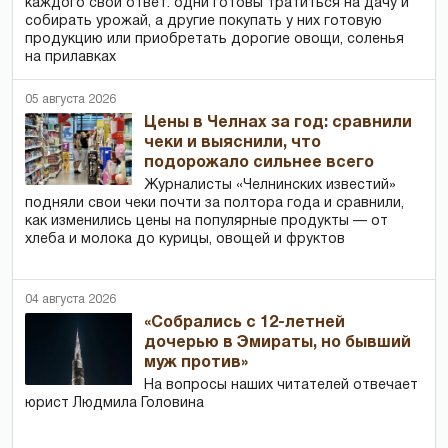
каждого свой ответ: одни готовы тратиться на дачу и
собирать урожай, а другие покупать у них готовую
продукцию или приобретать дорогие овощи, соленья
на прилавках
05 августа 2026
Цены в Челнах за год: сравнили
чеки и выяснили, что
подорожало сильнее всего
Журналисты «Челнинских известий»
подняли свои чеки почти за полтора года и сравнили,
как изменились цены на популярные продукты — от
хлеба и молока до курицы, овощей и фруктов
04 августа 2026
«Собрались с 12-летней
дочерью в Эмираты, но бывший
муж против»
На вопросы наших читателей отвечает
юрист Людмила Головина