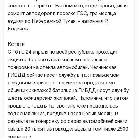
немного потерпеть. Вы помните, когда проводился
ремонт автодорог в поселке ГЭС, три месяца
ездили по Набережной Тукая, – напомнил Р.
Кадиков.
Кстати
С 16 по 24 апреля по всей республике проходит
акция по борьбе с незаконным нанесением
тонировки на стекла автомобилей. Челнинская
ГИБДД сейчас несет службу в так называемом
рейдовом варианте – на улицах города кроме
обычных экипажей батальона ГИБДД несут службу
шесть офицерских экипажей. Напомним, что летом
прошлого года в Татарстане уже проводилась
подобная акция, продлившаяся целый месяц. В
результате тонировку со своих автомобилей сняли
свыше 20 тысяч автовладельцев, в том числе 2500
челнинцев.