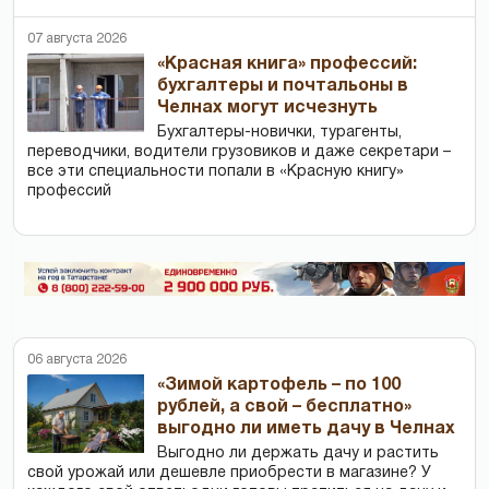
07 августа 2026
«Красная книга» профессий:
бухгалтеры и почтальоны в
Челнах могут исчезнуть
Бухгалтеры-новички, тур­агенты,
переводчики, водители грузовиков и даже секретари –
все эти специальности попали в «Красную книгу»
профессий
06 августа 2026
«Зимой картофель – по 100
рублей, а свой – бесплатно»
выгодно ли иметь дачу в Челнах
Выгодно ли держать дачу и растить
свой урожай или дешевле приобрести в магазине? У