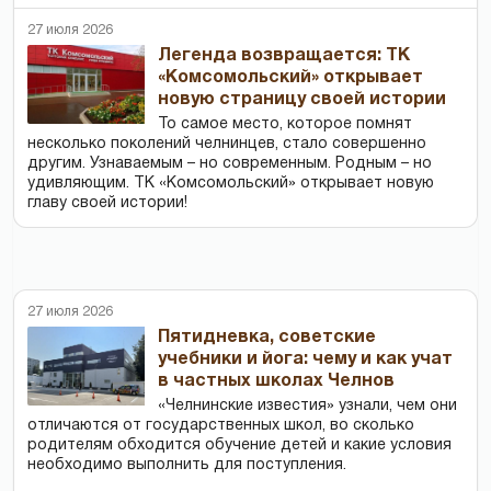
27 июля 2026
Легенда возвращается: ТК
«Комсомольский» открывает
новую страницу своей истории
То самое место, которое помнят
несколько поколений челнинцев, стало совершенно
другим. Узнаваемым – но современным. Родным – но
удивляющим. ТК «Комсомольский» открывает новую
главу своей истории!
27 июля 2026
Пятидневка, советские
учебники и йога: чему и как учат
в частных школах Челнов
«Челнинские известия» узнали, чем они
отличаются от государственных школ, во сколько
родителям обходится обучение детей и какие условия
необходимо выполнить для поступления.