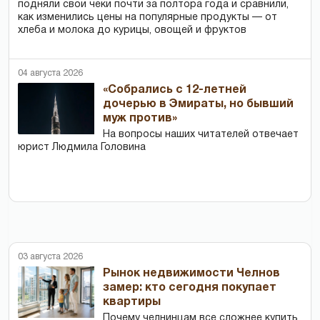
подняли свои чеки почти за полтора года и сравнили,
как изменились цены на популярные продукты — от
хлеба и молока до курицы, овощей и фруктов
04 августа 2026
«Собрались с 12-летней
дочерью в Эмираты, но бывший
муж против»
На вопросы наших читателей отвечает
юрист Людмила Головина
03 августа 2026
Рынок недвижимости Челнов
замер: кто сегодня покупает
квартиры
Почему челнинцам все сложнее купить