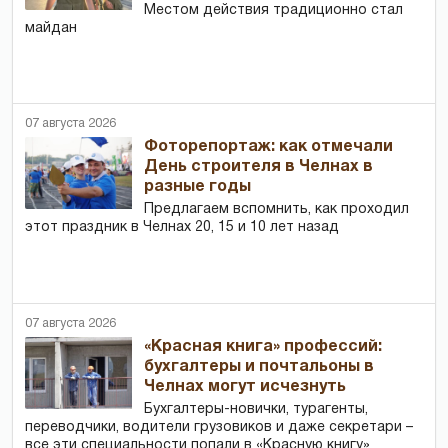
Местом действия традиционно стал
майдан
07 августа 2026
Фоторепортаж: как отмечали
День строителя в Челнах в
разные годы
Предлагаем вспомнить, как проходил
этот праздник в Челнах 20, 15 и 10 лет назад
07 августа 2026
«Красная книга» профессий:
бухгалтеры и почтальоны в
Челнах могут исчезнуть
Бухгалтеры-новички, тур­агенты,
переводчики, водители грузовиков и даже секретари –
все эти специальности попали в «Красную книгу»