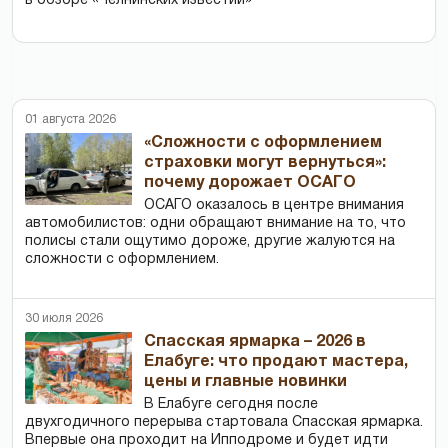
в обзоре «Челнинских известий»
01 августа 2026
«Сложности с оформлением
страховки могут вернуться»:
почему дорожает ОСАГО
ОСАГО оказалось в центре внимания
автомобилистов: одни обращают внимание на то, что
полисы стали ощутимо дороже, другие жалуются на
сложности с оформлением.
30 июля 2026
Спасская ярмарка – 2026 в
Елабуге: что продают мастера,
цены и главные новинки
В Елабуге сегодня после
двухгодичного перерыва стартовала Спасская ярмарка.
Впервые она проходит на Ипподроме и будет идти