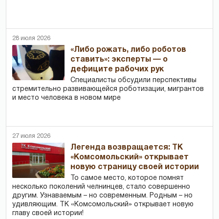
28 июля 2026
«Либо рожать, либо роботов
ставить»: эксперты — о
дефиците рабочих рук
Специалисты обсудили перспективы
стремительно развивающейся роботизации, мигрантов
и место человека в новом мире
27 июля 2026
Легенда возвращается: ТК
«Комсомольский» открывает
новую страницу своей истории
То самое место, которое помнят
несколько поколений челнинцев, стало совершенно
другим. Узнаваемым – но современным. Родным – но
удивляющим. ТК «Комсомольский» открывает новую
главу своей истории!