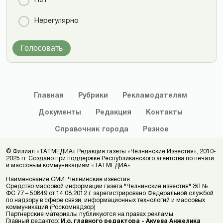
Нет
Нерегулярно
Голосовать
Главная
Рубрики
Рекламодателям
Документы
Редакция
Контакты
Справочник
города
Разное
© Филиал «ТАТМЕДИА» Редакция газеты «Челнинские Известия», 2010-
2025 гг. Создано при поддержке Республиканского агентства по печати
и массовым коммуникациям «ТАТМЕДИА».
Наименование СМИ: Челнинские известия
Средство массовой информации газета "Челнинские известия" ЭЛ №
ФС 77 – 50849 от 14.08.2012 г. зарегистрировано Федеральной службой
по надзору в сфере связи, информационных технологий и массовых
коммуникаций (Роскомнадзор)
Партнерские материалы публикуются на правах рекламы.
Главный редактор:
И.о. главного редактора - Акуева Анжелика