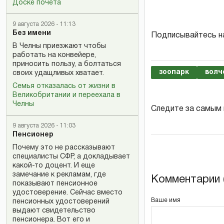
Доске почета
9 августа 2026 - 11:13
Без имени
Подписывайтесь н
В Челны приезжают чтобы
работать на конвейере,
приносить пользу, а болтаться
зоопарк
волч
своих удащливых хватает.
Семья отказалась от жизни в
Великобритании и переехала в
Челны
Следите за самым
9 августа 2026 - 11:03
Пенсионер
Почему это не рассказывают
специалисты СФР, а докладывает
какой-то доцент. И еще
замечание к рекламам, где
Комментарии (
показывают пенсионное
удостоверение. Сейчас вместо
Ваше имя
пенсионных удостоверений
выдают свидетельство
пенсионера. Вот его и