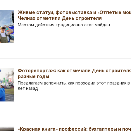
Живые статуи, фотовыставка и «Отпетые мош
Челнах отметили День строителя
Местом действия традиционно стал майдан
Фоторепортаж: как отмечали День строителя
разные годы
Предлагаем вспомнить, как проходил этот праздник в Ч
лет назад
«Красная книга» профессий: бухгалтеры и по