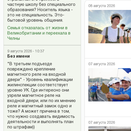
частную школу без специального
08 августа 2026
образования? Носитель языка -
это не специальность. Это-
бытовой уровень общения.
Семья отказалась от жизни в
Великобритании и переехала в
Челны
9 августа 2026 - 10:37
Без имени
"В третьем подъезде
07 августа 2026
повреждено крепление
магнитного реле на входной
двери" - Уровень квалификации
жилинспекции соответствует
уровню УК. Где интересно они
узрели магнитное реле на
входной двери, или по их мнению
реле и магнитный замок одно и
тоже? А может причина в том,
что нужно создавать видимость
деятельности и выполнять план
07 августа 2026
по штрафам))