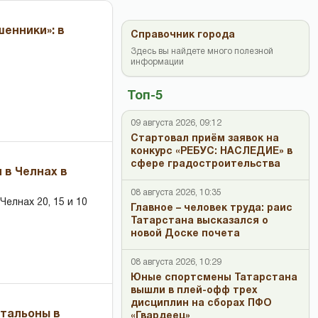
енники»: в
Справочник города
Здесь вы найдете много полезной
информации
Топ-5
09 августа 2026, 09:12
Стартовал приём заявок на
конкурс «РЕБУС: НАСЛЕДИЕ» в
сфере градостроительства
 в Челнах в
08 августа 2026, 10:35
елнах 20, 15 и 10
Главное – человек труда: раис
Татарстана высказался о
новой Доске почета
08 августа 2026, 10:29
Юные спортсмены Татарстана
вышли в плей-офф трех
дисциплин на сборах ПФО
чтальоны в
«Гвардеец»