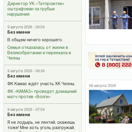
Директор УК «Татпромтек»
оштрафован за грубые
нарушения
9 августа 2026 - 09:59
Без имени
В общем ничего хорошего.
Семья отказалась от жизни в
Великобритании и переехала в
Челны
9 августа 2026 - 09:39
Без имени
ФК Камаз ждёт участь ХК Челны.
06 августа 2026
ФК «КАМАЗ» проведет домашний
матч против «Волги»
9 августа 2026 - 07:59
Без имени
Я не лодырь, не лентяй, скажешь
тоже! Мне хоть уголь разгружай,