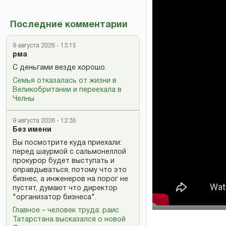
Последние комментарии
9 августа 2026 - 13:15
рма
С деньгами везде хорошо.
Семья отказалась от жизни в
Великобритании и переехала в
Челны
9 августа 2026 - 12:35
Без имени
Вы посмотрите куда приехали:
перед шаурмой с сальмонеллой
прокурор будет выступать и
оправдываться, потому что это
бизнес, а инженеров на порог не
пустят, думают что директор
"организатор бизнеса".
Главное – человек труда: раис
Татарстана высказался о новой