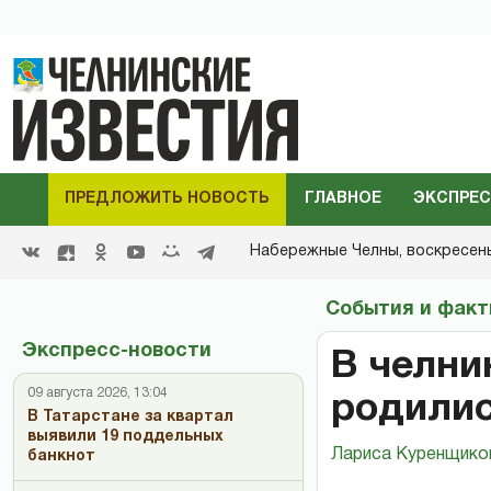
ПРЕДЛОЖИТЬ НОВОСТЬ
ГЛАВНОЕ
ЭКСПРЕС
Набережные Челны,
воскресенье
События и фак
Экспресс-новости
В челни
09 августа 2026, 13:04
родилис
В Татарстане за квартал
выявили 19 поддельных
Лариса Куренщико
банкнот