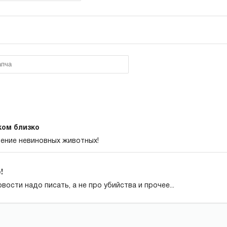
ком близко
ение невиновных животных!
!
вости надо писать, а не про убийства и прочее...