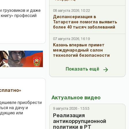
и грузовиков и даже
08 августа 2026, 10:22
 книгу» профессий
Диспансеризация в
Татарстане помогла выявить
более 40 тысяч заболеваний
07 августа 2026, 16:19
Казань впервые примет
международный салон
технологий безопасности
Показать ещё
есплатно»
Актуальное видео
 дешевле приобрести
ться на дачу и
9 августа 2026 - 13:53
одукцию или
Реализация
антикоррупционной
политики в РТ