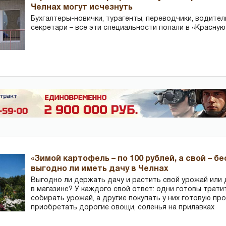
Челнах могут исчезнуть
Бухгалтеры-новички, тур­агенты, переводчики, водител
секретари – все эти специальности попали в «Красную
«Зимой картофель – по 100 рублей, а свой – б
выгодно ли иметь дачу в Челнах
Выгодно ли держать дачу и растить свой урожай или
в магазине? У каждого свой ответ: одни готовы трати
собирать урожай, а другие покупать у них готовую пр
приобретать дорогие овощи, соленья на прилавках