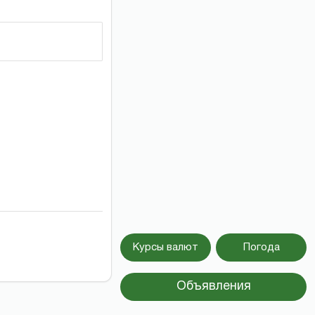
Курсы валют
Погода
Объявления