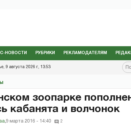
С-НОВОСТИ
РУБРИКИ
РЕКЛАМОДАТЕЛЯМ
РЕДАК
, 9 августа 2026 г., 13:53
ты
нском зоопарке пополнен
ь кабанята и волчонок
ва
,
9 марта 2016 - 14:40
2