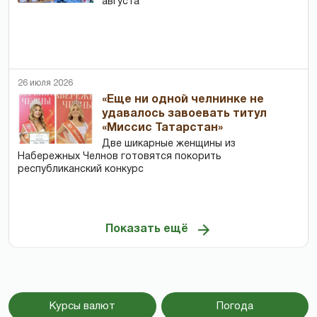
августа
26 июля 2026
«Еще ни одной челнинке не
удавалось завоевать титул
«Миссис Татарстан»
Две шикарные женщины из
Набережных Челнов готовятся покорить
республиканский конкурс
Показать ещё
Курсы валют
Погода