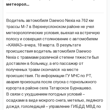
метеорол...
Водитель автомобиля Daewoo Nexia на 762 км
трассы М-7 в Верхнеуслонском районе не учел
метеорологические условия, выехал на встречную
полосу и совершил столкновение с автомобилем
«КАМАЗ» вчера, 18 марта. В результате
происшествия водитель автомобиля Daewoo
Nexia с травмами различной степени тяжести был
доставлен в больницу, а его пассажир от
полученных травм скончался на месте
происшествия. По информации ГУ МЧС по РТ,
авария произошла после спуска с горнолыжного
курорта в районе села Татарское Бурнашево.
В связи с ухудшением погодных условий –
осадками в виде мокрого снега, метелью, ледяного
дождя, гололедицей – управление ГИБДД МВД по