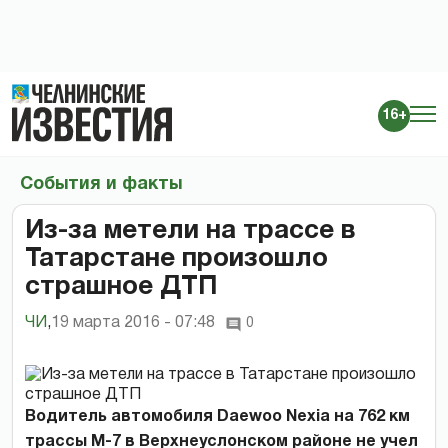
16+
События и факты
Из-за метели на трассе в
Татарстане произошло
страшное ДТП
ЧИ
,
19 марта 2016 - 07:48
0
Водитель автомобиля Daewoo Nexia на 762 км
трассы М-7 в Верхнеуслонском районе не учел