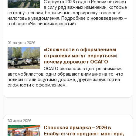
С августа 2026 года в России вступает
в силу ряд важных изменений, которые
затронут пенсии, больничные, маркировку товаров и
налоговые уведомления. Подробнее о нововведениях –
в обзоре «Челнинских известий»
01 августа 2026
«Сложности с оформлением
страховки могут вернуться»:
почему дорожает ОСАГО
ОСАГО оказалось в центре внимания
автомобилистов: одни обращают внимание на то, что
полисы стали ощутимо дороже, другие жалуются на
сложности с оформлением.
30 июля 2026
Спасская ярмарка – 2026 в
Елабуге: что продают мастера,