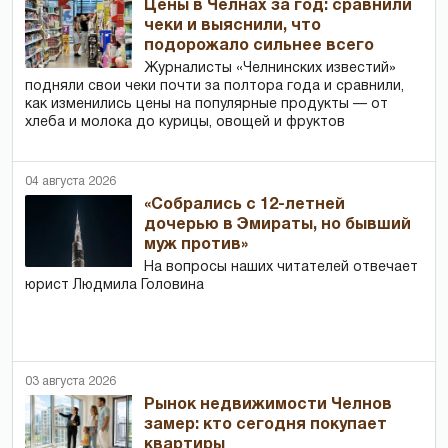
Цены в Челнах за год: сравнили
чеки и выяснили, что
подорожало сильнее всего
Журналисты «Челнинских известий»
подняли свои чеки почти за полтора года и сравнили,
как изменились цены на популярные продукты — от
хлеба и молока до курицы, овощей и фруктов
04 августа 2026
«Собрались с 12-летней
дочерью в Эмираты, но бывший
муж против»
На вопросы наших читателей отвечает
юрист Людмила Головина
03 августа 2026
Рынок недвижимости Челнов
замер: кто сегодня покупает
квартиры