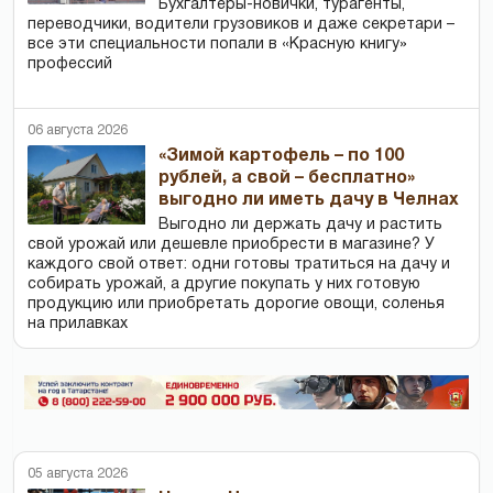
Бухгалтеры-новички, тур­агенты,
переводчики, водители грузовиков и даже секретари –
все эти специальности попали в «Красную книгу»
профессий
06 августа 2026
«Зимой картофель – по 100
рублей, а свой – бесплатно»
выгодно ли иметь дачу в Челнах
Выгодно ли держать дачу и растить
свой урожай или дешевле приобрести в магазине? У
каждого свой ответ: одни готовы тратиться на дачу и
собирать урожай, а другие покупать у них готовую
продукцию или приобретать дорогие овощи, соленья
на прилавках
05 августа 2026