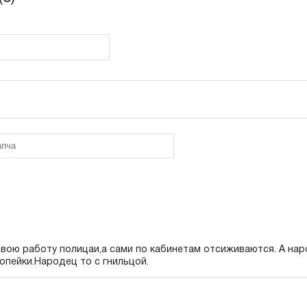
вою работу полицаи,а сами по кабинетам отсиживаются. А нар
копейки.Народец то с гнильцой.