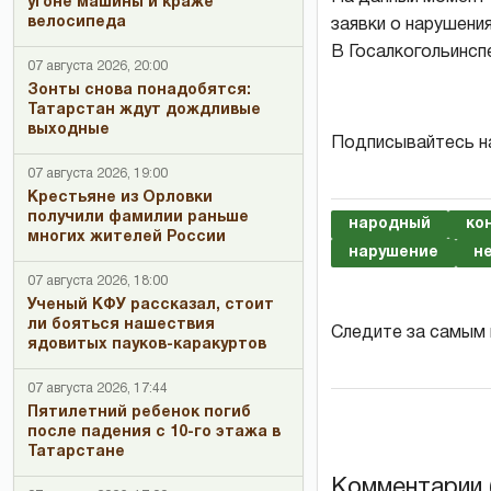
угоне машины и краже
велосипеда
заявки о нарушени
В Госалкогольинспе
07 августа 2026, 20:00
Зонты снова понадобятся:
Татарстан ждут дождливые
выходные
Подписывайтесь н
07 августа 2026, 19:00
Крестьяне из Орловки
получили фамилии раньше
народный
ко
многих жителей России
нарушение
н
07 августа 2026, 18:00
Ученый КФУ рассказал, стоит
ли бояться нашествия
Следите за самым
ядовитых пауков-каракуртов
07 августа 2026, 17:44
Пятилетний ребенок погиб
после падения с 10-го этажа в
Татарстане
Комментарии (