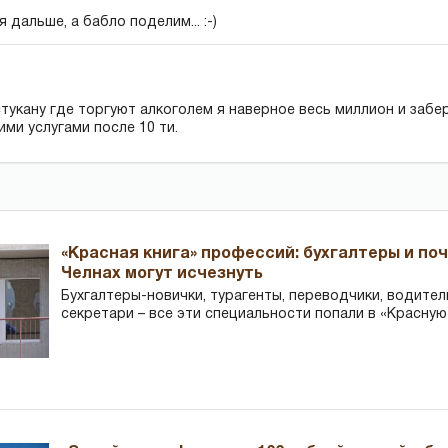
я дальше, а бабло поделим... :-)
тукану где торгуют алкоголем я наверное весь миллион и заберу
ими услугами после 10 ти.
«Красная книга» профессий: бухгалтеры и по
Челнах могут исчезнуть
Бухгалтеры-новички, тур­агенты, переводчики, водител
секретари – все эти специальности попали в «Красную