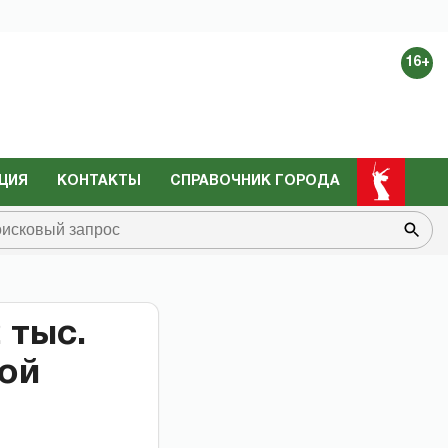
16+
ЦИЯ
КОНТАКТЫ
СПРАВОЧНИК ГОРОДА
 тыс.
ной