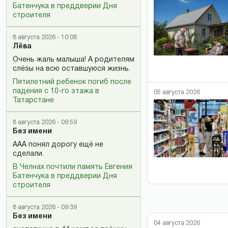
Батенчука в преддверии Дня
строителя
8 августа 2026 - 10:08
Лёва
Очень жаль малыша! А родителям
слёзы на всю оставшуюся жизнь.
Пятилетний ребенок погиб после
падения с 10-го этажа в
05 августа 2026
Татарстане
8 августа 2026 - 09:59
Без имени
ААА понял дорогу ещё не
сделали.
В Челнах почтили память Евгения
Батенчука в преддверии Дня
строителя
8 августа 2026 - 09:39
Без имени
04 августа 2026