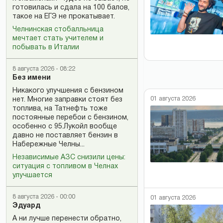
готовилась и сдала на 100 балов,
такое на ЕГЭ не прокатывает.
Челнинская стобалльница
мечтает стать учителем и
побывать в Италии
8 августа 2026 - 08:22
Без имени
Никакого улучшения с бензином
01 августа 2026
нет. Многие заправки стоят без
топлива, на Татнефть тоже
постоянные перебои с бензином,
особенно с 95.Лукойл вообще
давно не поставляет бензин в
Набережные Челны...
Независимые АЗС снизили цены:
ситуация с топливом в Челнах
улучшается
8 августа 2026 - 00:00
01 августа 2026
Эдуард
А ни лучше перенести обратно,