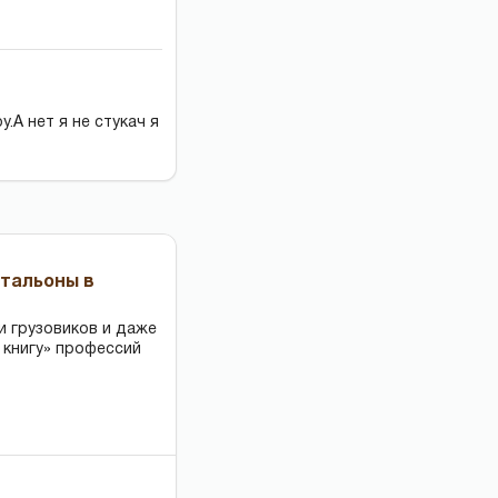
.А нет я не стукач я
чтальоны в
и грузовиков и даже
 книгу» профессий