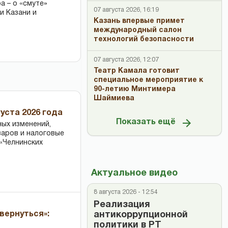
 – о «смуте»
07 августа 2026, 16:19
и Казани и
Казань впервые примет
международный салон
технологий безопасности
07 августа 2026, 12:07
Театр Камала готовит
специальное мероприятие к
90-летию Минтимера
Шаймиева
уста 2026 года
Показать ещё
ных изменений,
варов и налоговые
«Челнинских
Актуальное видео
8 августа 2026 - 12:54
Реализация
вернуться»:
антикоррупционной
политики в РТ