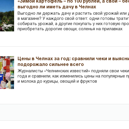
«Зимой картофель – по 100 рублей, а свой – б
выгодно ли иметь дачу в Челнах
Выгодно ли держать дачу и растить свой урожай или
в магазине? У каждого свой ответ: одни готовы трати
собирать урожай, а другие покупать у них готовую пр
приобретать дорогие овощи, соленья на прилавках
Цены в Челнах за год: сравнили чеки и выясн
подорожало сильнее всего
Журналисты «Челнинских известий» подняли свои чеки
года и сравнили, как изменились цены на популярные 
и молока до курицы, овощей и фруктов