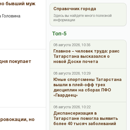
 но бывший муж
Справочник города
Здесь вы найдете много полезной
 Головина
информации
Топ-5
08 августа 2026, 10:35
Главное – человек труда: раис
Татарстана высказался о
дня покупает
новой Доске почета
08 августа 2026, 10:29
Юные спортсмены Татарстана
вышли в плей-офф трех
дисциплин на сборах ПФО
«Гвардеец»
08 августа 2026, 10:22
Диспансеризация в
Татарстане помогла выявить
провокации, но
более 40 тысяч заболеваний