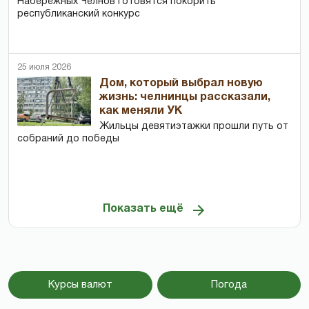
Набережных Челнов готовятся покорить
республиканский конкурс
25 июля 2026
Дом, который выбрал новую
жизнь: челнинцы рассказали,
как меняли УК
Жильцы девятиэтажки прошли путь от
собраний до победы
Показать ещё
Курсы валют
Погода