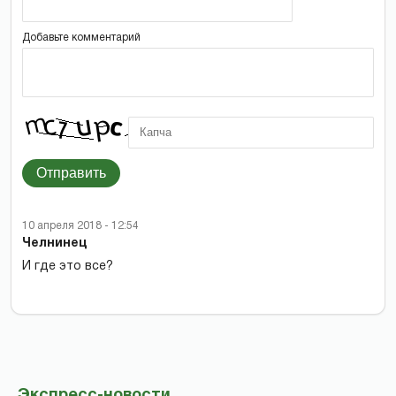
Добавьте комментарий
Отправить
10 апреля 2018 - 12:54
Челнинец
И где это все?
Экспресс-новости