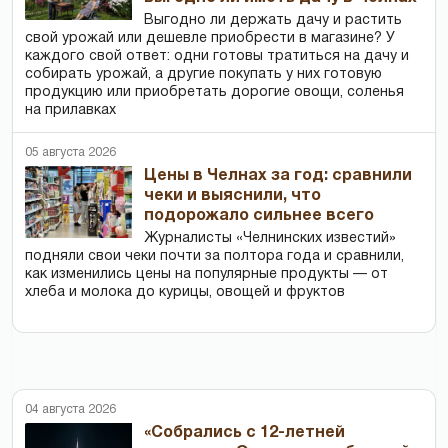
Выгодно ли держать дачу и растить
свой урожай или дешевле приобрести в магазине? У
каждого свой ответ: одни готовы тратиться на дачу и
собирать урожай, а другие покупать у них готовую
продукцию или приобретать дорогие овощи, соленья
на прилавках
05 августа 2026
Цены в Челнах за год: сравнили
чеки и выяснили, что
подорожало сильнее всего
Журналисты «Челнинских известий»
подняли свои чеки почти за полтора года и сравнили,
как изменились цены на популярные продукты — от
хлеба и молока до курицы, овощей и фруктов
04 августа 2026
«Собрались с 12-летней