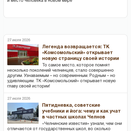
и место человека в новом мире
27 июля 2026
Легенда возвращается: ТК
«Комсомольский» открывает
новую страницу своей истории
То самое место, которое помнят
несколько поколений челнинцев, стало совершенно
другим. Узнаваемым – но современным. Родным – но
удивляющим. ТК «Комсомольский» открывает новую
главу своей истории!
27 июля 2026
Пятидневка, советские
учебники и йога: чему и как учат
в частных школах Челнов
«Челнинские известия» узнали, чем они
отличаются от государственных школ, во сколько