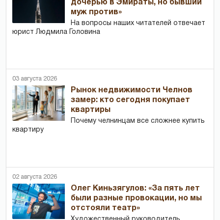
дочерью в Эмираты, но бывший
муж против»
На вопросы наших читателей отвечает
юрист Людмила Головина
03 августа 2026
Рынок недвижимости Челнов
замер: кто сегодня покупает
квартиры
Почему челнинцам все сложнее купить
квартиру
02 августа 2026
Олег Киньзягулов: «За пять лет
были разные провокации, но мы
отстояли театр»
Художественный руководитель