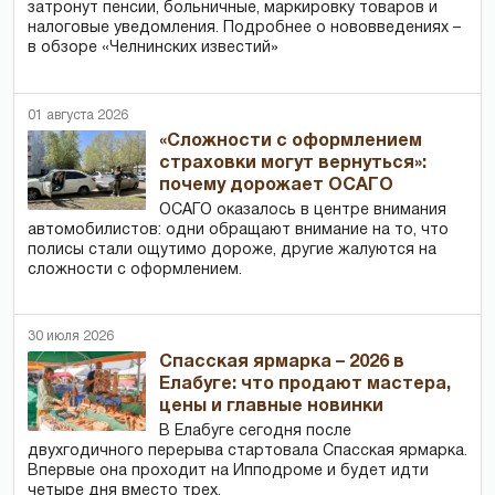
затронут пенсии, больничные, маркировку товаров и
налоговые уведомления. Подробнее о нововведениях –
в обзоре «Челнинских известий»
01 августа 2026
«Сложности с оформлением
страховки могут вернуться»:
почему дорожает ОСАГО
ОСАГО оказалось в центре внимания
автомобилистов: одни обращают внимание на то, что
полисы стали ощутимо дороже, другие жалуются на
сложности с оформлением.
30 июля 2026
Спасская ярмарка – 2026 в
Елабуге: что продают мастера,
цены и главные новинки
В Елабуге сегодня после
двухгодичного перерыва стартовала Спасская ярмарка.
Впервые она проходит на Ипподроме и будет идти
четыре дня вместо трех.