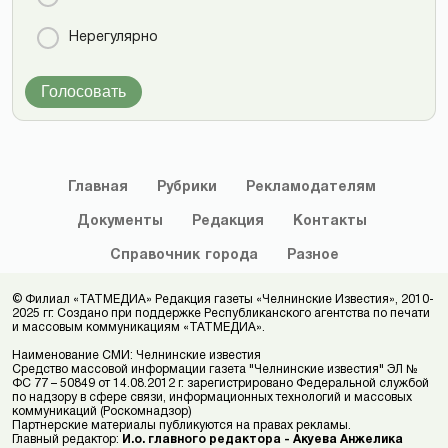
Нерегулярно
Голосовать
Главная
Рубрики
Рекламодателям
Документы
Редакция
Контакты
Справочник
города
Разное
© Филиал «ТАТМЕДИА» Редакция газеты «Челнинские Известия», 2010-
2025 гг. Создано при поддержке Республиканского агентства по печати
и массовым коммуникациям «ТАТМЕДИА».
Наименование СМИ: Челнинские известия
Средство массовой информации газета "Челнинские известия" ЭЛ №
ФС 77 – 50849 от 14.08.2012 г. зарегистрировано Федеральной службой
по надзору в сфере связи, информационных технологий и массовых
коммуникаций (Роскомнадзор)
Партнерские материалы публикуются на правах рекламы.
Главный редактор:
И.о. главного редактора - Акуева Анжелика