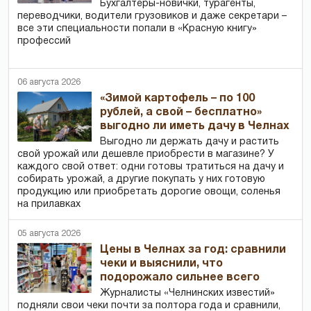
Бухгалтеры-новички, тур­агенты,
переводчики, водители грузовиков и даже секретари –
все эти специальности попали в «Красную книгу»
профессий
06 августа 2026
«Зимой картофель – по 100
рублей, а свой – бесплатно»
выгодно ли иметь дачу в Челнах
Выгодно ли держать дачу и растить
свой урожай или дешевле приобрести в магазине? У
каждого свой ответ: одни готовы тратиться на дачу и
собирать урожай, а другие покупать у них готовую
продукцию или приобретать дорогие овощи, соленья
на прилавках
05 августа 2026
Цены в Челнах за год: сравнили
чеки и выяснили, что
подорожало сильнее всего
Журналисты «Челнинских известий»
подняли свои чеки почти за полтора года и сравнили,