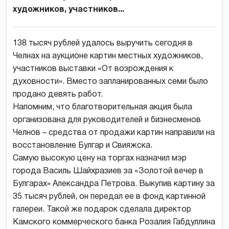
художников, участников...
138 тысяч рублей удалось выручить сегодня в
Челнах на аукционе картин местных художников,
участников выставки «От возрождения к
духовности». Вместо запланированных семи было
продано девять работ.
Напомним, что благотворительная акция была
организована для руководителей и бизнесменов
Челнов – средства от продажи картин направили на
восстановление Булгар и Свияжска.
Самую высокую цену на торгах назначил мэр
города Василь Шайхразиев за «Золотой вечер в
Булгарах» Александра Петрова. Выкупив картину за
35 тысяч рублей, он передал ее в фонд картинной
галереи. Такой же подарок сделала директор
Камского коммерческого банка Розалия Габдуллина