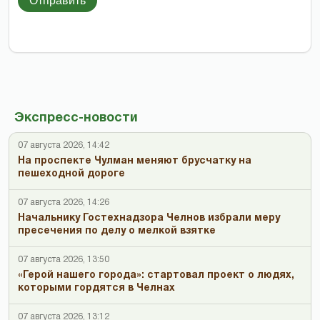
Отправить
Экспресс-новости
07 августа 2026, 14:42
На проспекте Чулман меняют брусчатку на
пешеходной дороге
07 августа 2026, 14:26
Начальнику Гостехнадзора Челнов избрали меру
пресечения по делу о мелкой взятке
07 августа 2026, 13:50
«Герой нашего города»: стартовал проект о людях,
которыми гордятся в Челнах
07 августа 2026, 13:12