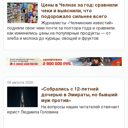
Цены в Челнах за год: сравнили
чеки и выяснили, что
подорожало сильнее всего
Журналисты «Челнинских известий»
подняли свои чеки почти за полтора года и сравнили,
как изменились цены на популярные продукты — от
хлеба и молока до курицы, овощей и фруктов
04 августа 2026
«Собрались с 12-летней
дочерью в Эмираты, но бывший
муж против»
На вопросы наших читателей отвечает
юрист Людмила Головина