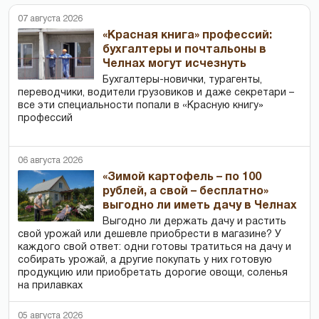
07 августа 2026
«Красная книга» профессий:
бухгалтеры и почтальоны в
Челнах могут исчезнуть
Бухгалтеры-новички, тур­агенты,
переводчики, водители грузовиков и даже секретари –
все эти специальности попали в «Красную книгу»
профессий
06 августа 2026
«Зимой картофель – по 100
рублей, а свой – бесплатно»
выгодно ли иметь дачу в Челнах
Выгодно ли держать дачу и растить
свой урожай или дешевле приобрести в магазине? У
каждого свой ответ: одни готовы тратиться на дачу и
собирать урожай, а другие покупать у них готовую
продукцию или приобретать дорогие овощи, соленья
на прилавках
05 августа 2026