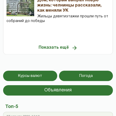
Дом, который выбрал новую
жизнь: челнинцы рассказали,
как меняли УК
Жильцы девятиэтажки прошли путь от
собраний до победы
Показать ещё
Курсы валют
Погода
Объявления
Топ-5