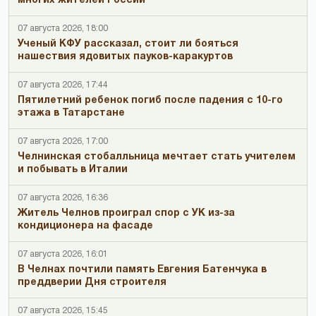
многих жителей России
07 августа 2026, 18:00
Ученый КФУ рассказал, стоит ли бояться
нашествия ядовитых пауков-каракуртов
07 августа 2026, 17:44
Пятилетний ребенок погиб после падения с 10-го
этажа в Татарстане
07 августа 2026, 17:00
Челнинская стобалльница мечтает стать учителем
и побывать в Италии
07 августа 2026, 16:36
Житель Челнов проиграл спор с УК из-за
кондиционера на фасаде
07 августа 2026, 16:01
В Челнах почтили память Евгения Батенчука в
преддверии Дня строителя
07 августа 2026, 15:45