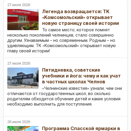
27 июля 2026
Легенда возвращается: ТК
«Комсомольский» открывает
новую страницу своей истории
То самое место, которое помнят
несколько поколений челнинцев, стало совершенно
другим. Узнаваемым – но современным. Родным – но
удивляющим. ТК «Комсомольский» открывает новую
главу своей истории!
27 июля 2026
Пятидневка, советские
учебники и йога: чему и как учат
в частных школах Челнов
«Челнинские известия» узнали, чем они
отличаются от государственных школ, во сколько
родителям обходится обучение детей и какие условия
необходимо выполнить для поступления.
26 июля 2026
Программа Спасской ярмарки в