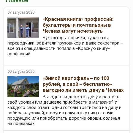
Главное
07 августа 2026
«Красная книга» профессий:
бухгалтеры и почтальоны в
Челнах могут исчезнуть
Бухгалтеры-новички, тур­агенты,
переводчики, водители грузовиков и даже секретари –
все эти специальности попали в «Красную книгу»
профессий
06 августа 2026
«Зимой картофель – по 100
рублей, а свой – бесплатно»
выгодно ли иметь дачу в Челнах
Выгодно ли держать дачу и растить
свой урожай или дешевле приобрести в магазине? У
каждого свой ответ: одни готовы тратиться на дачу и
собирать урожай, а другие покупать у них готовую
продукцию или приобретать дорогие овощи, соленья
на прилавках