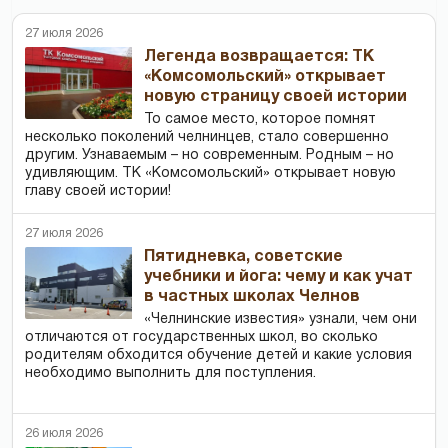
27 июля 2026
Легенда возвращается: ТК
«Комсомольский» открывает
новую страницу своей истории
То самое место, которое помнят
несколько поколений челнинцев, стало совершенно
другим. Узнаваемым – но современным. Родным – но
удивляющим. ТК «Комсомольский» открывает новую
главу своей истории!
27 июля 2026
Пятидневка, советские
учебники и йога: чему и как учат
в частных школах Челнов
«Челнинские известия» узнали, чем они
отличаются от государственных школ, во сколько
родителям обходится обучение детей и какие условия
необходимо выполнить для поступления.
26 июля 2026