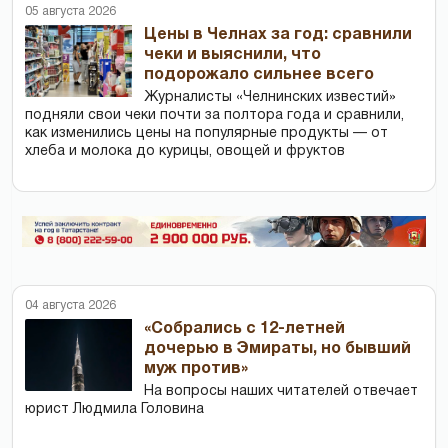
05 августа 2026
Цены в Челнах за год: сравнили
чеки и выяснили, что
подорожало сильнее всего
Журналисты «Челнинских известий»
подняли свои чеки почти за полтора года и сравнили,
как изменились цены на популярные продукты — от
хлеба и молока до курицы, овощей и фруктов
04 августа 2026
«Собрались с 12-летней
дочерью в Эмираты, но бывший
муж против»
На вопросы наших читателей отвечает
юрист Людмила Головина