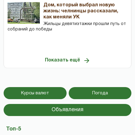
Дом, который выбрал новую
жизнь: челнинцы рассказали,
как меняли УК
Жильцы девятиэтажки прошли путь от
собраний до победы
Показать ещё
Курсы валют
Погода
Объявления
Топ-5