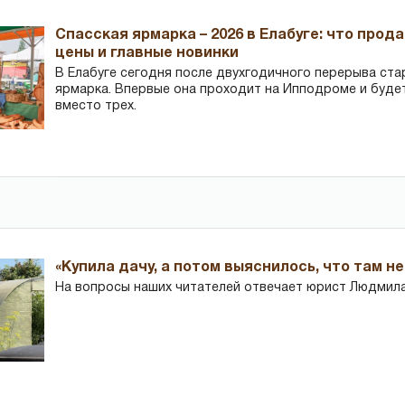
Спасская ярмарка – 2026 в Елабуге: что прод
цены и главные новинки
В Елабуге сегодня после двухгодичного перерыва ста
ярмарка. Впервые она проходит на Ипподроме и буде
вместо трех.
«Купила дачу, а потом выяснилось, что там н
На вопросы наших читателей отвечает юрист Людмила