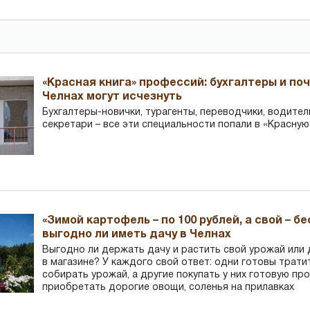
«Красная книга» профессий: бухгалтеры и по
Челнах могут исчезнуть
Бухгалтеры-новички, тур­агенты, переводчики, водител
секретари – все эти специальности попали в «Красную
«Зимой картофель – по 100 рублей, а свой – б
выгодно ли иметь дачу в Челнах
Выгодно ли держать дачу и растить свой урожай или
в магазине? У каждого свой ответ: одни готовы трати
собирать урожай, а другие покупать у них готовую пр
приобретать дорогие овощи, соленья на прилавках