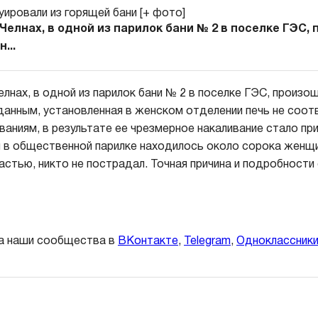
Челнах, в одной из парилок бани № 2 в поселке ГЭС,
...
лнах, в одной из парилок бани № 2 в поселке ГЭС, произо
анным, установленная в женском отделении печь не соо
ваниям, в результате ее чрезмерное накаливание стало пр
 в общественной парилке находилось около сорока женщи
частью, никто не пострадал. Точная причина и подробности
а наши сообщества в
ВКонтакте
,
Telegram
,
Одноклассник