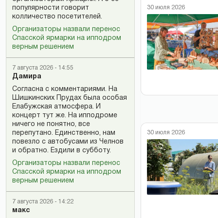
популярности говорит
30 июля 2026
колличество посетителей.
Организаторы назвали перенос
Спасской ярмарки на ипподром
верным решением
7 августа 2026 - 14:55
Дамира
Согласна с комментариями. На
Шишкинских Прудах была особая
Елабужская атмосфера. И
концерт тут же. На ипподроме
ничего не понятно, все
перепутано. Единственно, нам
30 июля 2026
повезло с автобусами из Челнов
и обратно. Ездили в субботу.
Организаторы назвали перенос
Спасской ярмарки на ипподром
верным решением
7 августа 2026 - 14:22
макс