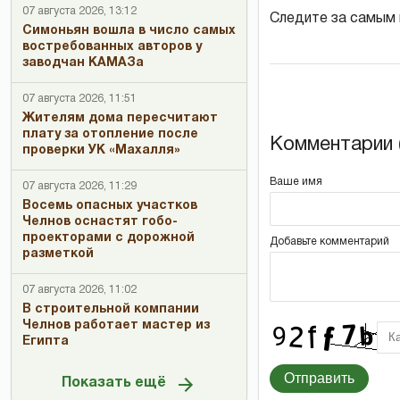
07 августа 2026, 13:12
Следите за самым
Симоньян вошла в число самых
востребованных авторов у
заводчан КАМАЗа
07 августа 2026, 11:51
Жителям дома пересчитают
плату за отопление после
Комментарии (
проверки УК «Махалля»
Ваше имя
07 августа 2026, 11:29
Восемь опасных участков
Челнов оснастят гобо-
проекторами с дорожной
Добавьте комментарий
разметкой
07 августа 2026, 11:02
В строительной компании
Челнов работает мастер из
Египта
Отправить
Показать ещё