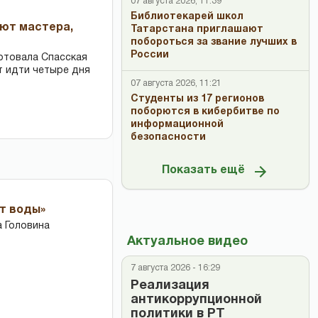
07 августа 2026, 11:39
Библиотекарей школ
ают мастера,
Татарстана приглашают
побороться за звание лучших в
России
ртовала Спасская
т идти четыре дня
07 августа 2026, 11:21
Студенты из 17 регионов
поборются в кибербитве по
информационной
безопасности
Показать ещё
ет воды»
 Головина
Актуальное видео
7 августа 2026 - 16:29
Реализация
антикоррупционной
политики в РТ