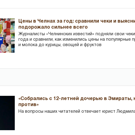
Цены в Челнах за год: сравнили чеки и выясн
подорожало сильнее всего
Журналисты «Челнинских известий» подняли свои чеки
года и сравнили, как изменились цены на популярные 
и молока до курицы, овощей и фруктов
«Собрались с 12-летней дочерью в Эмираты,
против»
На вопросы наших читателей отвечает юрист Людмила