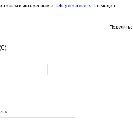
 важным и интересным в
Telegram-канале
Татмедиа
Поделитьс
0)