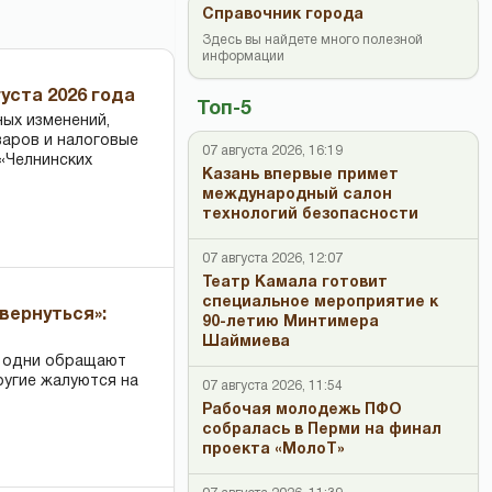
Справочник города
Здесь вы найдете много полезной
информации
уста 2026 года
Топ-5
ных изменений,
варов и налоговые
07 августа 2026, 16:19
«Челнинских
Казань впервые примет
международный салон
технологий безопасности
07 августа 2026, 12:07
Театр Камала готовит
специальное мероприятие к
вернуться»:
90-летию Минтимера
Шаймиева
: одни обращают
ругие жалуются на
07 августа 2026, 11:54
Рабочая молодежь ПФО
собралась в Перми на финал
проекта «МолоТ»