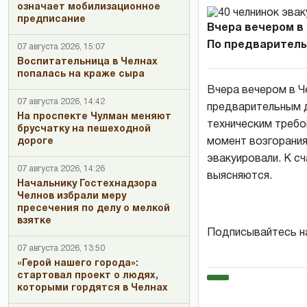
означает мобилизационное
предписание
Вчера вечером в 
По предварительн
07 августа 2026, 15:07
Воспитательница в Челнах
попалась на краже сыра
Вчера вечером в Че
07 августа 2026, 14:42
предварительным д
На проспекте Чулман меняют
техническим требо
брусчатку на пешеходной
дороге
момент возгорания
эвакуировали. К с
07 августа 2026, 14:26
выясняются.
Начальнику Гостехнадзора
Челнов избрали меру
пресечения по делу о мелкой
взятке
Подписывайтесь н
07 августа 2026, 13:50
«Герой нашего города»:
стартовал проект о людях,
которыми гордятся в Челнах