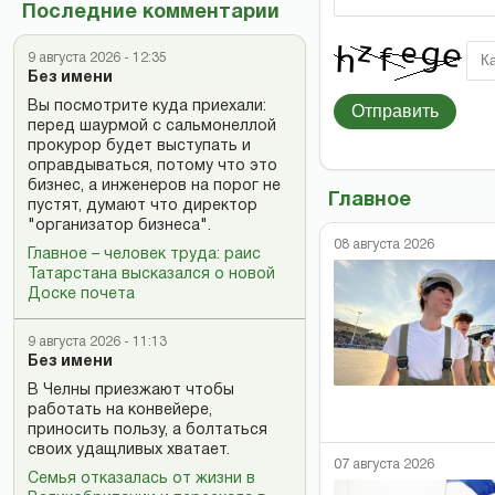
Последние комментарии
9 августа 2026 - 12:35
Без имени
Вы посмотрите куда приехали:
Отправить
перед шаурмой с сальмонеллой
прокурор будет выступать и
оправдываться, потому что это
бизнес, а инженеров на порог не
Главное
пустят, думают что директор
"организатор бизнеса".
08 августа 2026
Главное – человек труда: раис
Татарстана высказался о новой
Доске почета
9 августа 2026 - 11:13
Без имени
В Челны приезжают чтобы
работать на конвейере,
приносить пользу, а болтаться
своих удащливых хватает.
07 августа 2026
Семья отказалась от жизни в