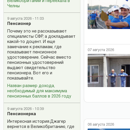
Великобритании и переехала в
Челны
9 августа 2026 - 11:03
Пенсионер
Почему это не рассказывают
специалисты СФР, а докладывает
какой-то доцент. И еще
замечание к рекламам, где
07 августа 2026
показывают пенсионное
удостоверение. Сейчас вместо
пенсионных удостоверений
выдают свидетельство
пенсионера. Вот его и
показывайте.
Назван размер дохода,
необходимый для максимума
пенсионных баллов в 2026 году
9 августа 2026 - 10:39
Пенсионерка
Интересная история.Джагер
06 августа 2026
вернется в Великобританию, где