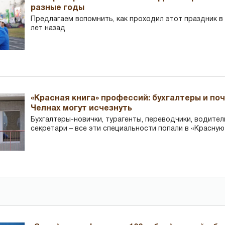
разные годы
Предлагаем вспомнить, как проходил этот праздник в Ч
лет назад
«Красная книга» профессий: бухгалтеры и по
Челнах могут исчезнуть
Бухгалтеры-новички, тур­агенты, переводчики, водител
секретари – все эти специальности попали в «Красную