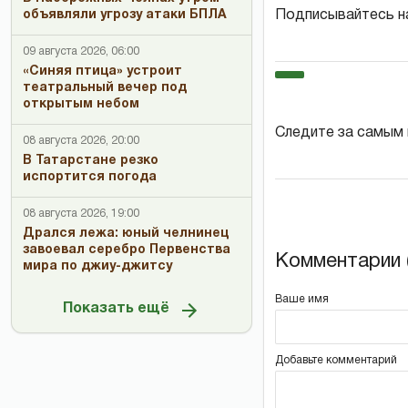
объявляли угрозу атаки БПЛА
Подписывайтесь н
09 августа 2026, 06:00
«Синяя птица» устроит
театральный вечер под
открытым небом
Следите за самым
08 августа 2026, 20:00
В Татарстане резко
испортится погода
08 августа 2026, 19:00
Дрался лежа: юный челнинец
завоевал серебро Первенства
Комментарии (
мира по джиу-джитсу
Ваше имя
Показать ещё
Добавьте комментарий