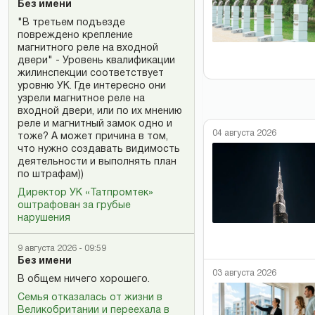
Без имени
"В третьем подъезде
повреждено крепление
магнитного реле на входной
двери" - Уровень квалификации
жилинспекции соответствует
уровню УК. Где интересно они
узрели магнитное реле на
входной двери, или по их мнению
реле и магнитный замок одно и
04 августа 2026
тоже? А может причина в том,
что нужно создавать видимость
деятельности и выполнять план
по штрафам))
Директор УК «Татпромтек»
оштрафован за грубые
нарушения
9 августа 2026 - 09:59
Без имени
03 августа 2026
В общем ничего хорошего.
Семья отказалась от жизни в
Великобритании и переехала в