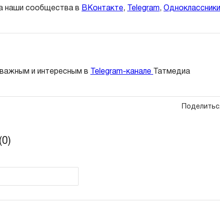
а наши сообщества в
ВКонтакте
,
Telegram
,
Одноклассник
 важным и интересным в
Telegram-канале
Татмедиа
Поделитьс
0)