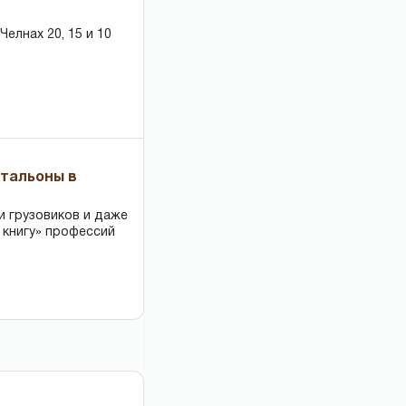
елнах 20, 15 и 10
чтальоны в
и грузовиков и даже
 книгу» профессий