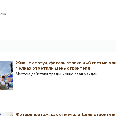
Живые статуи, фотовыставка и «Отпетые мош
Челнах отметили День строителя
Местом действия традиционно стал майдан
Фоторепортаж: как отмечали День строителя