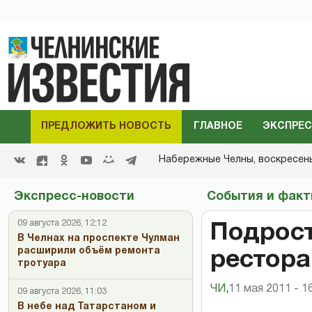
ПРЕДЛОЖИТЬ НОВОСТЬ
ГЛАВНОЕ
ЭКСПРЕС
Набережные Челны,
воскресенье
Экспресс-новости
События и фак
09 августа 2026, 12:12
Подрост
В Челнах на проспекте Чулман
расширили объём ремонта
рестора
тротуара
ЧИ
,
11 мая 2011 - 1
09 августа 2026, 11:03
В небе над Татарстаном и