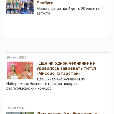
Елабуге
Мероприятие пройдет с 30 июля по 2
августа
26 июля 2026
«Еще ни одной челнинке не
удавалось завоевать титул
«Миссис Татарстан»
Две шикарные женщины из
Набережных Челнов готовятся покорить
республиканский конкурс
25 июля 2026