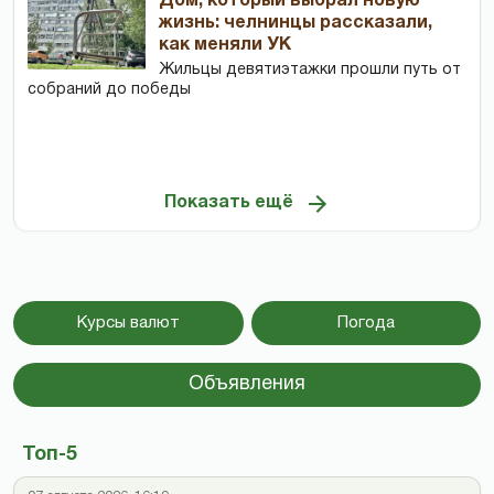
Дом, который выбрал новую
жизнь: челнинцы рассказали,
как меняли УК
Жильцы девятиэтажки прошли путь от
собраний до победы
Показать ещё
Курсы валют
Погода
Объявления
Топ-5