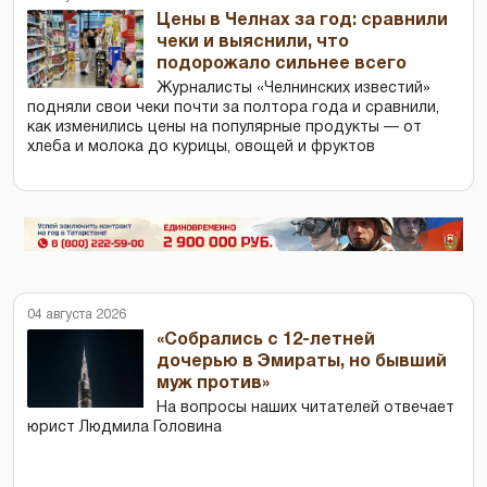
Цены в Челнах за год: сравнили
чеки и выяснили, что
подорожало сильнее всего
Журналисты «Челнинских известий»
подняли свои чеки почти за полтора года и сравнили,
как изменились цены на популярные продукты — от
хлеба и молока до курицы, овощей и фруктов
04 августа 2026
«Собрались с 12-летней
дочерью в Эмираты, но бывший
муж против»
На вопросы наших читателей отвечает
юрист Людмила Головина