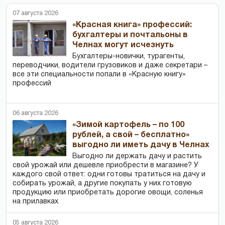
07 августа 2026
«Красная книга» профессий:
бухгалтеры и почтальоны в
Челнах могут исчезнуть
Бухгалтеры-новички, тур­агенты,
переводчики, водители грузовиков и даже секретари –
все эти специальности попали в «Красную книгу»
профессий
06 августа 2026
«Зимой картофель – по 100
рублей, а свой – бесплатно»
выгодно ли иметь дачу в Челнах
Выгодно ли держать дачу и растить
свой урожай или дешевле приобрести в магазине? У
каждого свой ответ: одни готовы тратиться на дачу и
собирать урожай, а другие покупать у них готовую
продукцию или приобретать дорогие овощи, соленья
на прилавках
05 августа 2026