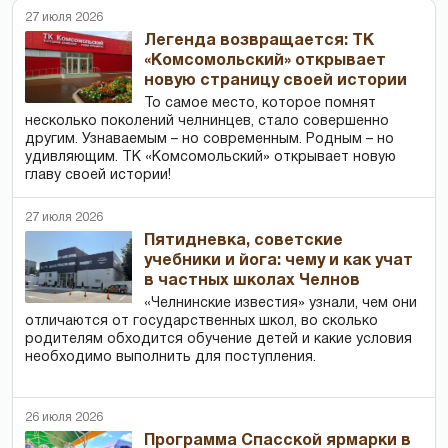
27 июля 2026
Легенда возвращается: ТК
«Комсомольский» открывает
новую страницу своей истории
То самое место, которое помнят
несколько поколений челнинцев, стало совершенно
другим. Узнаваемым – но современным. Родным – но
удивляющим. ТК «Комсомольский» открывает новую
главу своей истории!
27 июля 2026
Пятидневка, советские
учебники и йога: чему и как учат
в частных школах Челнов
«Челнинские известия» узнали, чем они
отличаются от государственных школ, во сколько
родителям обходится обучение детей и какие условия
необходимо выполнить для поступления.
26 июля 2026
Программа Спасской ярмарки в