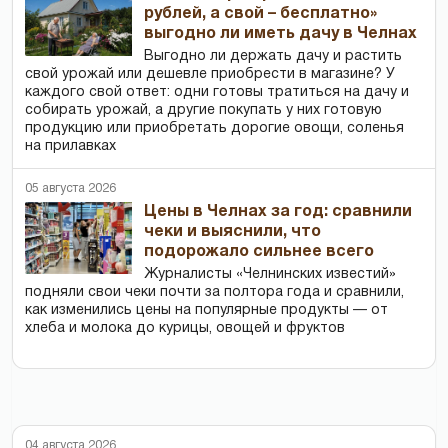
рублей, а свой – бесплатно»
выгодно ли иметь дачу в Челнах
Выгодно ли держать дачу и растить
свой урожай или дешевле приобрести в магазине? У
каждого свой ответ: одни готовы тратиться на дачу и
собирать урожай, а другие покупать у них готовую
продукцию или приобретать дорогие овощи, соленья
на прилавках
05 августа 2026
Цены в Челнах за год: сравнили
чеки и выяснили, что
подорожало сильнее всего
Журналисты «Челнинских известий»
подняли свои чеки почти за полтора года и сравнили,
как изменились цены на популярные продукты — от
хлеба и молока до курицы, овощей и фруктов
04 августа 2026