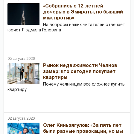
«Собрались с 12-летней
дочерью в Эмираты, но бывший
муж против»
На вопросы наших читателей отвечает
юрист Людмила Головина
03 августа 2026
Рынок недвижимости Челнов
замер: кто сегодня покупает
квартиры
Почему челнинцам все сложнее купить
квартиру
02 августа 2026
Олег Киньзягулов: «За пять лет
были разные провокации, но мы