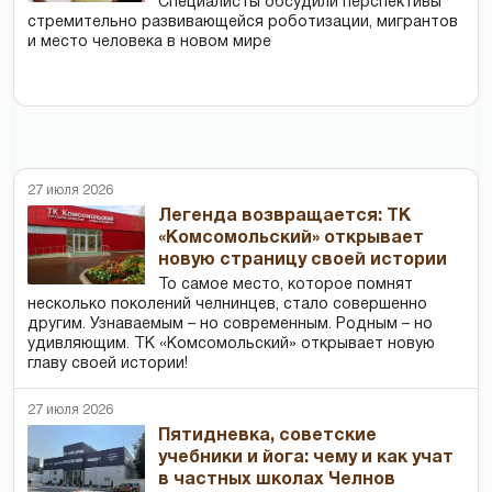
Специалисты обсудили перспективы
стремительно развивающейся роботизации, мигрантов
и место человека в новом мире
27 июля 2026
Легенда возвращается: ТК
«Комсомольский» открывает
новую страницу своей истории
То самое место, которое помнят
несколько поколений челнинцев, стало совершенно
другим. Узнаваемым – но современным. Родным – но
удивляющим. ТК «Комсомольский» открывает новую
главу своей истории!
27 июля 2026
Пятидневка, советские
учебники и йога: чему и как учат
в частных школах Челнов