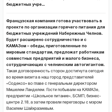
бюджетных учре...
Французская компания готова участвовать в
проекте по организации горячего питания для
бюджетных учреждений Набережных Челнов.
Будет расширено сотрудничество и с
КАМАЗом – обеды, приготовленные по
мировым стандартам, предложат работникам
совместных предприятий и малого бизнеса,
сотрудничающих с челнинским автогигантом.
Такая договоренность сторон достигнута сегодня
во время визита в наш город представителей
«Содексо» во главе с генеральным директором
Мишелем Ланделем. Гости побывали на КАМАЗе,
предприятии «Школьное питание», БСМП, бизнес-
центре 2.18, а затем провели переговоры с мэром
Василем Шайхразиевым.