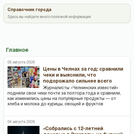
Справочник города
Здесь вы найдете много полезной информации
Главное
05 августа 2026
Цены в Челнах за год: сравнили
чеки и выяснили, что
подорожало сильнее всего
Журналисты «Челнинских известий»
подняли свои чеки почти за полтора года и сравнили,
как изменились цены на популярные продукты — от
хлеба и молока до курицы, овощей и фруктов
04 августа 2026
«Собрались с 12-летней