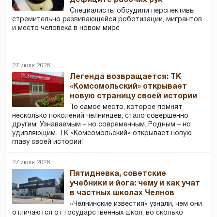
Специалисты обсудили перспективы
стремительно развивающейся роботизации, мигрантов
и место человека в новом мире
27 июля 2026
Легенда возвращается: ТК
«Комсомольский» открывает
новую страницу своей истории
То самое место, которое помнят
несколько поколений челнинцев, стало совершенно
другим. Узнаваемым – но современным. Родным – но
удивляющим. ТК «Комсомольский» открывает новую
главу своей истории!
27 июля 2026
Пятидневка, советские
учебники и йога: чему и как учат
в частных школах Челнов
«Челнинские известия» узнали, чем они
отличаются от государственных школ, во сколько