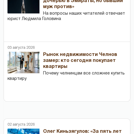
дочерью в Эмираты, но бывший
муж против»
На вопросы наших читателей отвечает
юрист Людмила Головина
03 августа 2026
Рынок недвижимости Челнов
замер: кто сегодня покупает
квартиры
Почему челнинцам все сложнее купить
квартиру
02 августа 2026
Олег Киньзягулов: «За пять лет