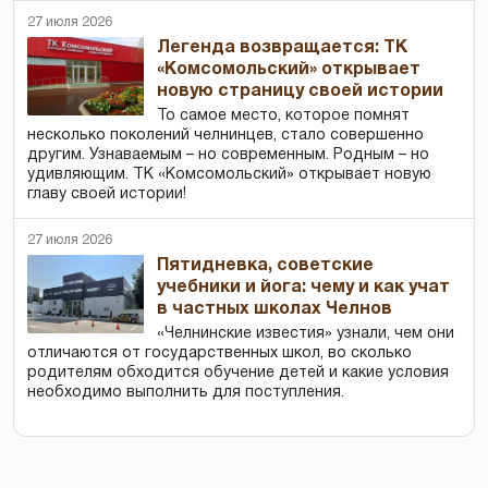
27 июля 2026
Легенда возвращается: ТК
«Комсомольский» открывает
новую страницу своей истории
То самое место, которое помнят
несколько поколений челнинцев, стало совершенно
другим. Узнаваемым – но современным. Родным – но
удивляющим. ТК «Комсомольский» открывает новую
главу своей истории!
27 июля 2026
Пятидневка, советские
учебники и йога: чему и как учат
в частных школах Челнов
«Челнинские известия» узнали, чем они
отличаются от государственных школ, во сколько
родителям обходится обучение детей и какие условия
необходимо выполнить для поступления.