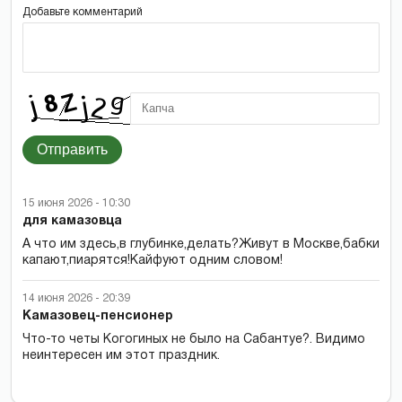
Добавьте комментарий
Отправить
15 июня 2026 - 10:30
для камазовца
А что им здесь,в глубинке,делать?Живут в Москве,бабки
капают,пиарятся!Кайфуют одним словом!
14 июня 2026 - 20:39
Камазовец-пенсионер
Что-то четы Когогиных не было на Сабантуе?. Видимо
неинтересен им этот праздник.