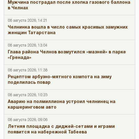
Мужчина пострадал после хлопка газового баллона
в Челнах
08 августа 2026, 14:21
Челнинка вошла в число самых красивых замужних
женщин Татарстана
08 августа 2026, 13:04
Глава района Челнов возмутился «мазней» в парке
«Гренада»
08 августа 2026, 11:38
Рецептом арбузно-мятного компота на зиму
поделилась повар
08 августа 2026, 10:23
Аварию на полмиллиона устроил челнинец на
каршеринговом авто
08 августа 2026, 09:06
Летняя площадка с диджей-сетами и играми
появится на набережной Табеева