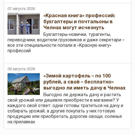
07 августа 2026
«Красная книга» профессий:
бухгалтеры и почтальоны в
Челнах могут исчезнуть
Бухгалтеры-новички, тур­агенты,
переводчики, водители грузовиков и даже секретари –
все эти специальности попали в «Красную книгу»
профессий
06 августа 2026
«Зимой картофель – по 100
рублей, а свой – бесплатно»
выгодно ли иметь дачу в Челнах
Выгодно ли держать дачу и растить
свой урожай или дешевле приобрести в магазине? У
каждого свой ответ: одни готовы тратиться на дачу и
собирать урожай, а другие покупать у них готовую
продукцию или приобретать дорогие овощи, соленья
на прилавках