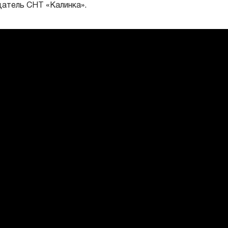
атель СНТ «Калинка».