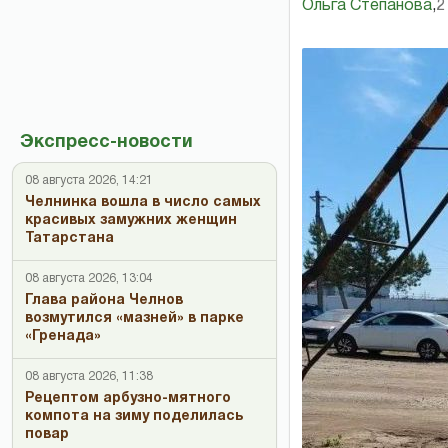
Ольга Степанова
,
2
Экспресс-новости
08 августа 2026, 14:21
Челнинка вошла в число самых
красивых замужних женщин
Татарстана
08 августа 2026, 13:04
Глава района Челнов
возмутился «мазней» в парке
«Гренада»
08 августа 2026, 11:38
Рецептом арбузно-мятного
компота на зиму поделилась
повар