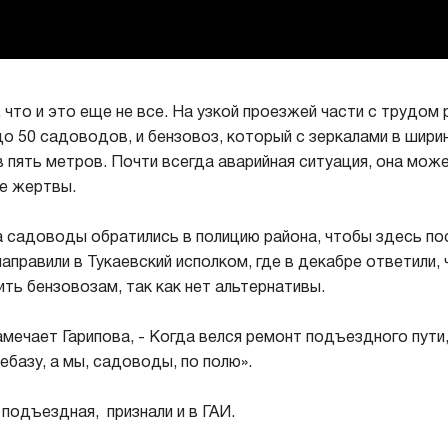
, что и это еще не все. На узкой проезжей части с трудо
до 50 садоводов, и бензовоз, который с зеркалами в шири
в пять метров. Почти всегда аварийная ситуация, она може
е жертвы.
а садоводы обратились в полицию района, чтобы здесь по
аправили в Тукаевский исполком, где в декабре ответили, 
ить бензовозам, так как нет альтернативы.
замечает Гарипова, - Когда велся ремонт подъездного пути
ебазу, а мы, садоводы, по полю».
 подъездная, признали и в ГАИ.