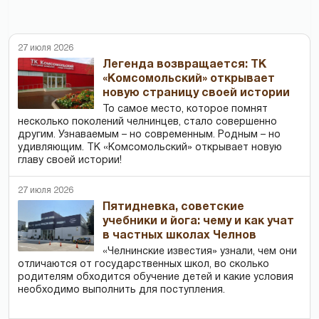
27 июля 2026
Легенда возвращается: ТК
«Комсомольский» открывает
новую страницу своей истории
То самое место, которое помнят
несколько поколений челнинцев, стало совершенно
другим. Узнаваемым – но современным. Родным – но
удивляющим. ТК «Комсомольский» открывает новую
главу своей истории!
27 июля 2026
Пятидневка, советские
учебники и йога: чему и как учат
в частных школах Челнов
«Челнинские известия» узнали, чем они
отличаются от государственных школ, во сколько
родителям обходится обучение детей и какие условия
необходимо выполнить для поступления.