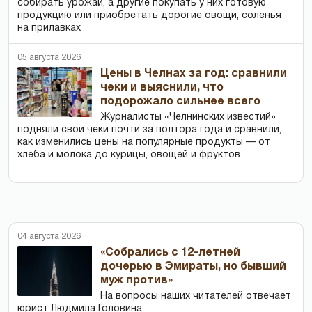
собирать урожай, а другие покупать у них готовую
продукцию или приобретать дорогие овощи, соленья
на прилавках
05 августа 2026
Цены в Челнах за год: сравнили
чеки и выяснили, что
подорожало сильнее всего
Журналисты «Челнинских известий»
подняли свои чеки почти за полтора года и сравнили,
как изменились цены на популярные продукты — от
хлеба и молока до курицы, овощей и фруктов
04 августа 2026
«Собрались с 12-летней
дочерью в Эмираты, но бывший
муж против»
На вопросы наших читателей отвечает
юрист Людмила Головина