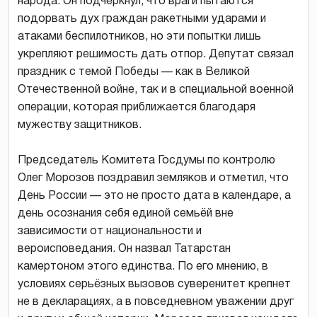
народа. Он подчеркнул, что враги пытаются
подорвать дух граждан ракетными ударами и
атаками беспилотников, но эти попытки лишь
укрепляют решимость дать отпор. Депутат связал
праздник с темой Победы — как в Великой
Отечественной войне, так и в специальной военной
операции, которая приближается благодаря
мужеству защитников.
Председатель Комитета Госдумы по контролю
Олег Морозов поздравил земляков и отметил, что
День России — это не просто дата в календаре, а
день осознания себя единой семьёй вне
зависимости от национальности и
вероисповедания. Он назвал Татарстан
камертоном этого единства. По его мнению, в
условиях серьёзных вызовов суверенитет крепнет
не в декларациях, а в повседневном уважении друг