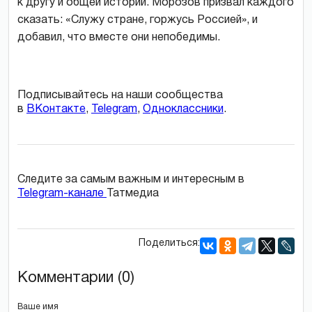
к другу и общей истории. Морозов призвал каждого
сказать: «Служу стране, горжусь Россией», и
добавил, что вместе они непобедимы.
Подписывайтесь на наши сообщества
в
ВКонтакте
,
Telegram
,
Одноклассники
.
Следите за самым важным и интересным в
Telegram-канале
Татмедиа
Поделиться:
Комментарии (0)
Ваше имя