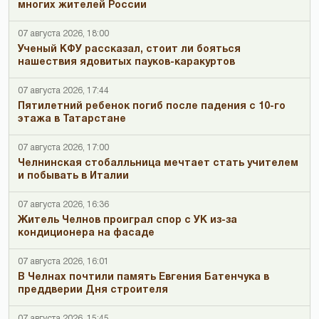
многих жителей России
07 августа 2026, 18:00
Ученый КФУ рассказал, стоит ли бояться
нашествия ядовитых пауков-каракуртов
07 августа 2026, 17:44
Пятилетний ребенок погиб после падения с 10-го
этажа в Татарстане
07 августа 2026, 17:00
Челнинская стобалльница мечтает стать учителем
и побывать в Италии
07 августа 2026, 16:36
Житель Челнов проиграл спор с УК из-за
кондиционера на фасаде
07 августа 2026, 16:01
В Челнах почтили память Евгения Батенчука в
преддверии Дня строителя
07 августа 2026, 15:45