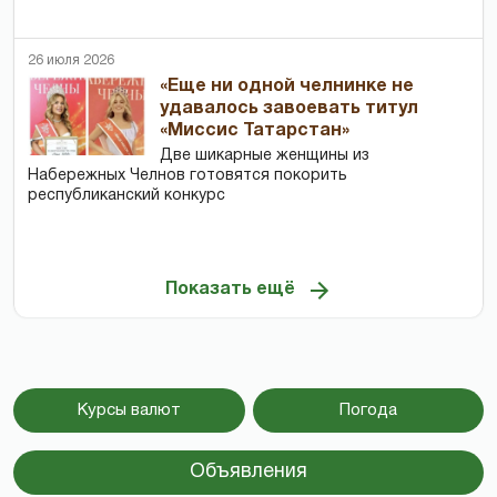
26 июля 2026
«Еще ни одной челнинке не
удавалось завоевать титул
«Миссис Татарстан»
Две шикарные женщины из
Набережных Челнов готовятся покорить
республиканский конкурс
Показать ещё
Курсы валют
Погода
Объявления