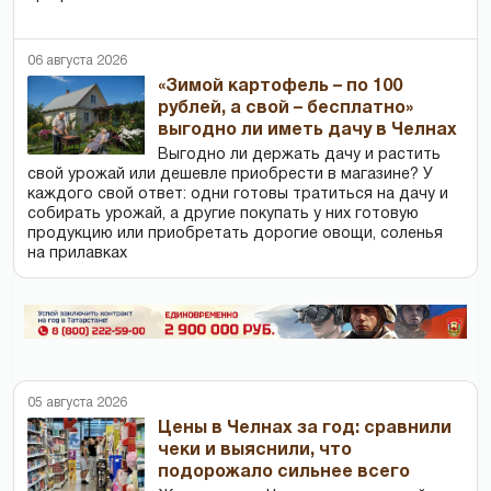
06 августа 2026
«Зимой картофель – по 100
рублей, а свой – бесплатно»
выгодно ли иметь дачу в Челнах
Выгодно ли держать дачу и растить
свой урожай или дешевле приобрести в магазине? У
каждого свой ответ: одни готовы тратиться на дачу и
собирать урожай, а другие покупать у них готовую
продукцию или приобретать дорогие овощи, соленья
на прилавках
05 августа 2026
Цены в Челнах за год: сравнили
чеки и выяснили, что
подорожало сильнее всего