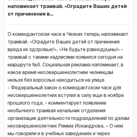
напоминает трамвай. «Оградите Ваших детей
от причинения в...
О комендантском часе в Челнах теперь напоминает
трамвай. «Оградите Ваших детей от причинения
вреда их здоровью!», «Не будьте равнодушны!» -
трамвай с такими надписями появился сегодня на
маршруте №6. Социальная реклама напоминает, в
какое время несовершеннолетним челнинцам
нельзя без взрослых находиться на улице.
- Федеральный закон о комендантском часе для
несовершеннолетних вступил в силу еще в ноябре
прошлого года, - комментирует появление
необычного трамвая начальник отделения
организации деятельности подразделений по делам
несовершеннолетних Римма Искандрова. – О нем
мы говорили и в учебных заведениях и через