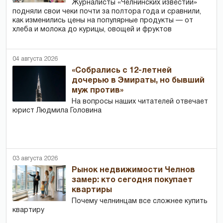
Журналисты «Челнинских известий»
подняли свои чеки почти за полтора года и сравнили,
как изменились цены на популярные продукты — от
хлеба и молока до курицы, овощей и фруктов
04 августа 2026
«Собрались с 12-летней
дочерью в Эмираты, но бывший
муж против»
На вопросы наших читателей отвечает
юрист Людмила Головина
03 августа 2026
Рынок недвижимости Челнов
замер: кто сегодня покупает
квартиры
Почему челнинцам все сложнее купить
квартиру