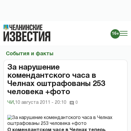
16+
События и факты
За нарушение
комендантского часа в
Челнах оштрафованы 253
человека +фото
ЧИ
,
10 августа 2011 - 20:10
0
О комендантском часе в Челнах теперь