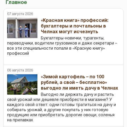
Главное
07 августа 2026
«Красная книга» профессий:
бухгалтеры и почтальоны в
Челнах могут исчезнуть
Бухгалтеры-новички, тур­агенты,
переводчики, водители грузовиков и даже секретари –
все эти специальности попали в «Красную книгу»
профессий
06 августа 2026
«Зимой картофель – по 100
рублей, а свой – бесплатно»
выгодно ли иметь дачу в Челнах
Выгодно ли держать дачу и растить
свой урожай или дешевле приобрести в магазине? У
каждого свой ответ: одни готовы тратиться на дачу и
собирать урожай, а другие покупать у них готовую
продукцию или приобретать дорогие овощи, соленья
на прилавках