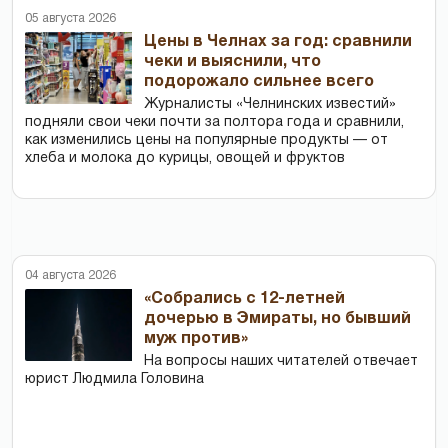
05 августа 2026
Цены в Челнах за год: сравнили
чеки и выяснили, что
подорожало сильнее всего
Журналисты «Челнинских известий»
подняли свои чеки почти за полтора года и сравнили,
как изменились цены на популярные продукты — от
хлеба и молока до курицы, овощей и фруктов
04 августа 2026
«Собрались с 12-летней
дочерью в Эмираты, но бывший
муж против»
На вопросы наших читателей отвечает
юрист Людмила Головина