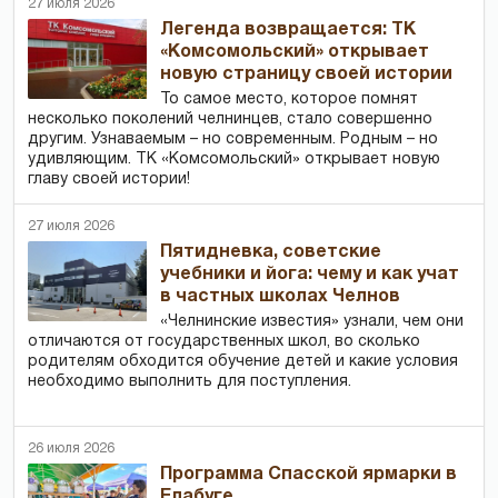
27 июля 2026
Легенда возвращается: ТК
«Комсомольский» открывает
новую страницу своей истории
То самое место, которое помнят
несколько поколений челнинцев, стало совершенно
другим. Узнаваемым – но современным. Родным – но
удивляющим. ТК «Комсомольский» открывает новую
главу своей истории!
27 июля 2026
Пятидневка, советские
учебники и йога: чему и как учат
в частных школах Челнов
«Челнинские известия» узнали, чем они
отличаются от государственных школ, во сколько
родителям обходится обучение детей и какие условия
необходимо выполнить для поступления.
26 июля 2026
Программа Спасской ярмарки в
Елабуге