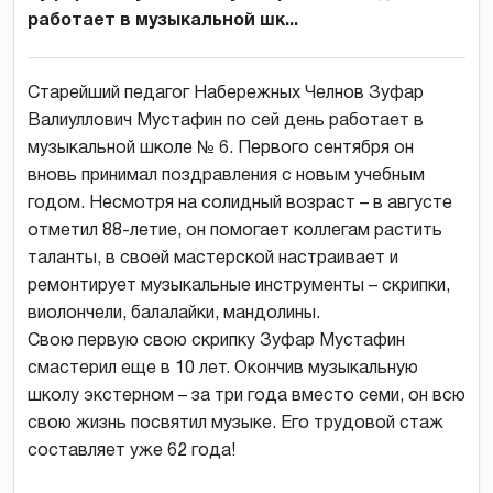
работает в музыкальной шк...
Старейший педагог Набережных Челнов Зуфар
Валиуллович Мустафин по сей день работает в
музыкальной школе № 6. Первого сентября он
вновь принимал поздравления с новым учебным
годом. Несмотря на солидный возраст – в августе
отметил 88-летие, он помогает коллегам растить
таланты, в своей мастерской настраивает и
ремонтирует музыкальные инструменты – скрипки,
виолончели, балалайки, мандолины.
Свою первую свою скрипку Зуфар Мустафин
смастерил еще в 10 лет. Окончив музыкальную
школу экстерном – за три года вместо семи, он всю
свою жизнь посвятил музыке. Его трудовой стаж
составляет уже 62 года!