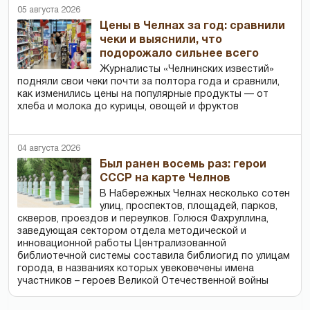
05 августа 2026
Цены в Челнах за год: сравнили
чеки и выяснили, что
подорожало сильнее всего
Журналисты «Челнинских известий»
подняли свои чеки почти за полтора года и сравнили,
как изменились цены на популярные продукты — от
хлеба и молока до курицы, овощей и фруктов
04 августа 2026
Был ранен восемь раз: герои
СССР на карте Челнов
В Набережных Челнах несколько сотен
улиц, проспектов, площадей, парков,
скверов, проездов и переулков. Голюся Фахруллина,
заведующая сектором отдела методической и
инновационной работы Централизованной
библиотечной системы составила библиогид по улицам
города, в названиях которых увековечены имена
участников – героев Великой Отечественной войны