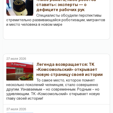
«Либо рожать, либо роботов
ставить»: эксперты — о
дефиците рабочих рук
Специалисты обсудили перспективы
стремительно развивающейся роботизации, мигрантов
и место человека в новом мире
27 июля 2026
Легенда возвращается: ТК
«Комсомольский» открывает
новую страницу своей истории
То самое место, которое помнят
несколько поколений челнинцев, стало совершенно
другим. Узнаваемым – но современным. Родным – но
удивляющим. ТК «Комсомольский» открывает новую
главу своей истории!
27 июля 2026