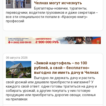
Челнах могут исчезнуть
Бухгалтеры-новички, тур­агенты,
переводчики, водители грузовиков и даже секретари –
все эти специальности попали в «Красную книгу»
профессий
06 августа 2026
«Зимой картофель – по 100
рублей, а свой – бесплатно»
выгодно ли иметь дачу в Челнах
Выгодно ли держать дачу и растить
свой урожай или дешевле приобрести в магазине? У
каждого свой ответ: одни готовы тратиться на дачу и
собирать урожай, а другие покупать у них готовую
продукцию или приобретать дорогие овощи, соленья
на прилавках