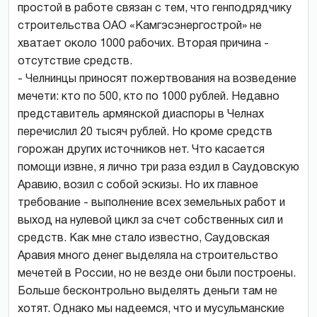
простой в работе связан с тем, что генподрядчику
строительства ОАО «Камгэсэнергострой» не
хватает около 1000 рабочих. Вторая причина -
отсутствие средств.
- Челнинцы приносят пожертвования на возведение
мечети: кто по 500, кто по 1000 рублей. Недавно
представитель армянской диаспоры в Челнах
перечислил 20 тысяч рублей. Но кроме средств
горожан других источников нет. Что касается
помощи извне, я лично три раза ездил в Саудовскую
Аравию, возил с собой эскизы. Но их главное
требование - выполнение всех земельных работ и
выход на нулевой цикл за счет собственных сил и
средств. Как мне стало известно, Саудовская
Аравия много денег выделяла на строительство
мечетей в России, но не везде они были построены.
Больше бесконтрольно выделять деньги там не
хотят. Однако мы надеемся, что и мусульманские