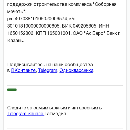
поддержки строительства комплекса "Соборная
мечеть":
р/с 40703810105020006574, к/с
30101810000000000805, БИК 049205805, ИНН
1650152806, КПП 165001001, ОАО "Ак Барс" Банк г.
Казань.
Подписывайтесь на наши сообщества
в
ВКонтакте
,
Telegram
,
Одноклассники
.
Следите за самым важным и интересным в
Telegram-канале
Татмедиа