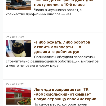
Челнах детей фильтруют для
поступления в 10-й класс
Число выпускников растет, а
количество профильных классов — нет
28 июля 2026
«Либо рожать, либо роботов
ставить»: эксперты — о
дефиците рабочих рук
Специалисты обсудили перспективы
стремительно развивающейся роботизации, мигрантов
и место человека в новом мире
27 июля 2026
Легенда возвращается: ТК
«Комсомольский» открывает
новую страницу своей истории
То самое место, которое помнят