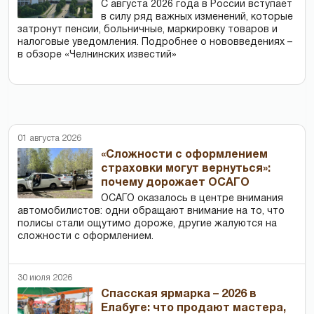
С августа 2026 года в России вступает
в силу ряд важных изменений, которые
затронут пенсии, больничные, маркировку товаров и
налоговые уведомления. Подробнее о нововведениях –
в обзоре «Челнинских известий»
01 августа 2026
«Сложности с оформлением
страховки могут вернуться»:
почему дорожает ОСАГО
ОСАГО оказалось в центре внимания
автомобилистов: одни обращают внимание на то, что
полисы стали ощутимо дороже, другие жалуются на
сложности с оформлением.
30 июля 2026
Спасская ярмарка – 2026 в
Елабуге: что продают мастера,