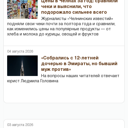
Цены в Челнах за год: сравнили
чеки и выяснили, что
подорожало сильнее всего
Журналисты «Челнинских известий»
подняли свои чеки почти за полтора года и сравнили,
как изменились цены на популярные продукты — от
хлеба и молока до курицы, овощей и фруктов
04 августа 2026
«Собрались с 12-летней
дочерью в Эмираты, но бывший
муж против»
На вопросы наших читателей отвечает
юрист Людмила Головина
03 августа 2026