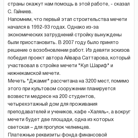
страны окажут нам помощь в этой работе, - сказал
С. Гайниев.
Напомним, что первый этап строительства мечети
начался в 1992-93 годах. Однако из-за
экономических затруднений стройку вынуждены
были приостановить. В 2007 году было принято
решение о возобновлении работ. Из девяти эскизов
победил проект автора Айвара Саттарова, который
участвовал в стройке мечети "Кул Шариф" и
нижнекамской мечети.
Мечеть "Джамиг" рассчитана на 3200 мест, помимо
этого при культовом сооружении планируется
возвести медресе на 200 студентов,
четырехэтажный дом для проживания
преподавателей и учеников, кафе «Халяль», а вокруг
мечети будет две площади, одна из которых
светская – для прогулок челнинцев.
Платежные реквизиты фонда финансовой