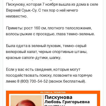
Пискунову, которая 7 ноября вышла из дома в селе
Верхний Суык-Су. С тех пор о ней ничего
неизвестно.
Приметы: рост 160 см, плотного телосложения,
волосы рыжие с проседью, глаза темно-зеленые.
Была одета в зеленый пуховик, темно-серый
велюровый халат, черные спортивные штаны,
красные сапоги-дутики, шапку.
Если у вас есть сведения, которые могут
посодействовать поиску, позвоните на горячую
линию 8 (800) 700-54-52 (звонок бесплатный).