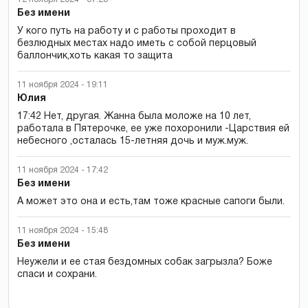
Без имени
У кого путь на работу и с работы проходит в
безлюдных местах надо иметь с собой перцовый
баллончик,хоть какая то защита
11 ноября 2024 - 19:11
Юлия
17:42 Нет, другая. Жанна была моложе на 10 лет,
работала в Пятерочке, ее уже похоронили -Царствия ей
небесного ,осталась 15-летняя дочь и муж.муж.
11 ноября 2024 - 17:42
Без имени
А может это она и есть,там тоже красные сапоги были.
11 ноября 2024 - 15:48
Без имени
Неужели и ее стая бездомных собак загрызла? Боже
спаси и сохрани.