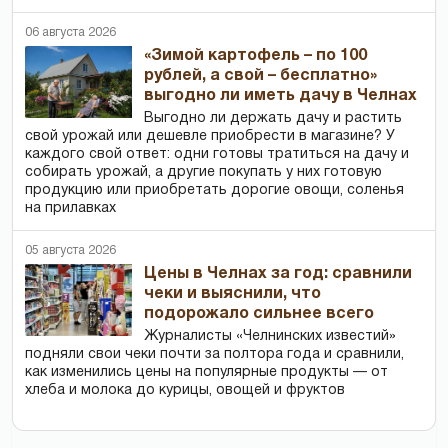
06 августа 2026
«Зимой картофель – по 100
рублей, а свой – бесплатно»
выгодно ли иметь дачу в Челнах
Выгодно ли держать дачу и растить
свой урожай или дешевле приобрести в магазине? У
каждого свой ответ: одни готовы тратиться на дачу и
собирать урожай, а другие покупать у них готовую
продукцию или приобретать дорогие овощи, соленья
на прилавках
05 августа 2026
Цены в Челнах за год: сравнили
чеки и выяснили, что
подорожало сильнее всего
Журналисты «Челнинских известий»
подняли свои чеки почти за полтора года и сравнили,
как изменились цены на популярные продукты — от
хлеба и молока до курицы, овощей и фруктов