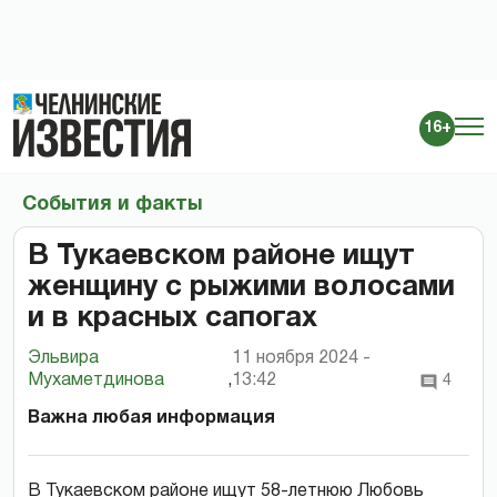
16+
События и факты
В Тукаевском районе ищут
женщину с рыжими волосами
и в красных сапогах
Эльвира
11 ноября 2024 -
Мухаметдинова
,
13:42
4
Важна любая информация
В Тукаевском районе ищут 58-летнюю Любовь