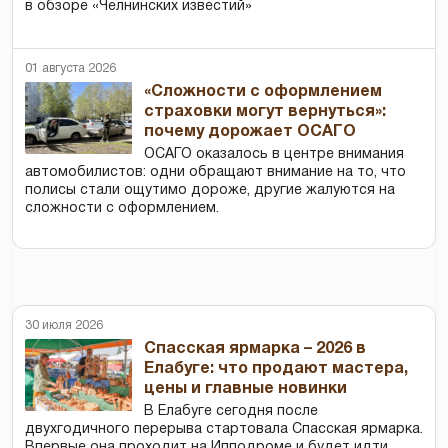
в обзоре «Челнинских известий»
01 августа 2026
«Сложности с оформлением
страховки могут вернуться»:
почему дорожает ОСАГО
ОСАГО оказалось в центре внимания
автомобилистов: одни обращают внимание на то, что
полисы стали ощутимо дороже, другие жалуются на
сложности с оформлением.
30 июля 2026
Спасская ярмарка – 2026 в
Елабуге: что продают мастера,
цены и главные новинки
В Елабуге сегодня после
двухгодичного перерыва стартовала Спасская ярмарка.
Впервые она проходит на Ипподроме и будет идти