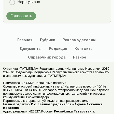
Нерегулярно
Голосовать
Главная
Рубрики
Рекламодателям
Документы
Редакция
Контакты
Справочник
города
Разное
© Филиал «ТАТМЕДИА» Редакция газеты «Челнинские Известия», 2010-
2025 гг. Создано при поддержке Республиканского агентства по печати
и массовым коммуникациям «ТАТМЕДИА».
Наименование СМИ: Челнинские известия
Средство массовой информации газета "Челнинские известия" ЭЛ №
ФС 77 – 50849 от 14.08.2012 г. зарегистрировано Федеральной службой
по надзору в сфере связи, информационных технологий и массовых
коммуникаций (Роскомнадзор)
Партнерские материалы публикуются на правах рекламы.
Главный редактор:
И.о. главного редактора - Акуева Анжелика
Базаевна
.
Адрес редакции:
423827, Россия, Республика Татарстан, г.