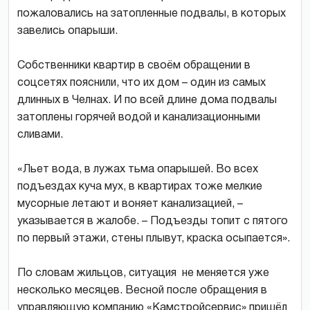
пожаловались на затопленные подвалы, в которых
завелись опарыши.
Собственники квартир в своём обращении в
соцсетях пояснили, что их дом – один из самых
длинных в Челнах. И по всей длине дома подвалы
затоплены горячей водой и канализационными
сливами.
«Льет вода, в лужах тьма опарышей. Во всех
подъездах куча мух, в квартирах тоже мелкие
мусорные летают и воняет канализацией, –
указывается в жалобе. – Подъезды топит с пятого
по первый этажи, стены плывут, краска осыпается».
По словам жильцов, ситуация не меняется уже
несколько месяцев. Весной после обращения в
управляющую компанию «Камстройсервис» пришёл