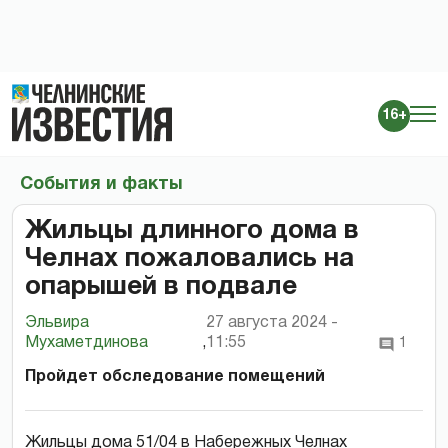
16+
События и факты
Жильцы длинного дома в
Челнах пожаловались на
опарышей в подвале
Эльвира
27 августа 2024 -
Мухаметдинова
,
11:55
1
Пройдет обследование помещений
Жильцы дома 51/04 в Набережных Челнах