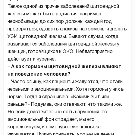
Также одной из причин заболеваний щитовидной
железы может быть радиация, например,
чернобыльцы до сих пор должны каждый год
проверяться, сдавать анализы на гормоны и делать
УЗИ щитовидной железы. Бывают случаи, когда
развиваются заболевания щитовидной железы у
женщин, готовящихся к ЭКО. Неблагоприятно
действует и курение.
–
А как гормоны щитовидной железы влияют
на поведение человека?
– Часто слышу, как пациенты жалуются, что стали
нервными и эмоциональными. Хотя гормоны у них в
норме. Тогда я спрашиваю: «Какими вы были
раньше?» Подумав, они отвечают, что такими же.
Но если действительно есть нарушения, то
эмоциональный фон страдает, мы его
корректируем, и самочувствие человека
улучшается. Нужно понимать, что мы не лечим