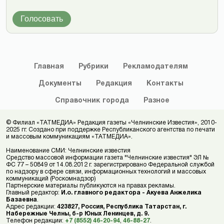
Голосовать
Главная
Рубрики
Рекламодателям
Документы
Редакция
Контакты
Справочник
города
Разное
© Филиал «ТАТМЕДИА» Редакция газеты «Челнинские Известия», 2010-
2025 гг. Создано при поддержке Республиканского агентства по печати
и массовым коммуникациям «ТАТМЕДИА».
Наименование СМИ: Челнинские известия
Средство массовой информации газета "Челнинские известия" ЭЛ №
ФС 77 – 50849 от 14.08.2012 г. зарегистрировано Федеральной службой
по надзору в сфере связи, информационных технологий и массовых
коммуникаций (Роскомнадзор)
Партнерские материалы публикуются на правах рекламы.
Главный редактор:
И.о. главного редактора - Акуева Анжелика
Базаевна
.
Адрес редакции:
423827, Россия, Республика Татарстан, г.
Набережные Челны, б-р Юных Ленинцев, д. 9.
Телефон редакции:
+7 (8552) 46-20-94
,
46-88-27
.