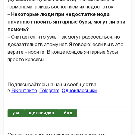
гормонами, а лишь восполняем их недостаток.
–
Некоторые люди при недостатке йода
начинают носить янтарные бусы, могут ли они
помочь?
– Считается, что узлы так могут рассосаться, но
доказательств этому нет. Я говорю: если вы в это
верите – носите. В конце концов янтарные бусы
просто красивы.
Подписывайтесь на наши сообщества
в
ВКонтакте
,
Telegram
,
Одноклассники
.
узи
щитовидка
йод