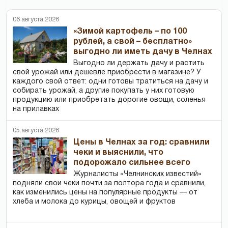
06 августа 2026
«Зимой картофель – по 100
рублей, а свой – бесплатно»
выгодно ли иметь дачу в Челнах
Выгодно ли держать дачу и растить
свой урожай или дешевле приобрести в магазине? У
каждого свой ответ: одни готовы тратиться на дачу и
собирать урожай, а другие покупать у них готовую
продукцию или приобретать дорогие овощи, соленья
на прилавках
05 августа 2026
Цены в Челнах за год: сравнили
чеки и выяснили, что
подорожало сильнее всего
Журналисты «Челнинских известий»
подняли свои чеки почти за полтора года и сравнили,
как изменились цены на популярные продукты — от
хлеба и молока до курицы, овощей и фруктов