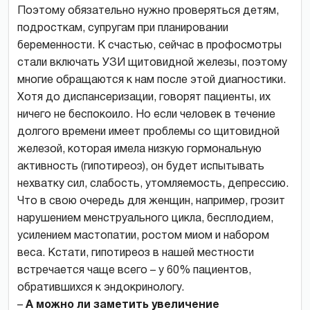
Поэтому обязательно нужно проверяться детям,
подросткам, супругам при планировании
беременности. К счастью, сейчас в профосмотры
стали включать УЗИ щитовидной железы, поэтому
многие обращаются к нам после этой диагностики.
Хотя до диспансеризации, говорят пациенты, их
ничего не беспокоило. Но если человек в течение
долгого времени имеет проблемы со щитовидной
железой, которая имела низкую гормональную
активность (гипотиреоз), он будет испытывать
нехватку сил, слабость, утомляемость, депрессию.
Что в свою очередь для женщин, например, грозит
нарушением менструального цикла, бесплодием,
усилением мастопатии, ростом миом и набором
веса. Кстати, гипотиреоз в нашей местности
встречается чаще всего – у 60% пациентов,
обратившихся к эндокринологу.
–
А можно ли заметить увеличение