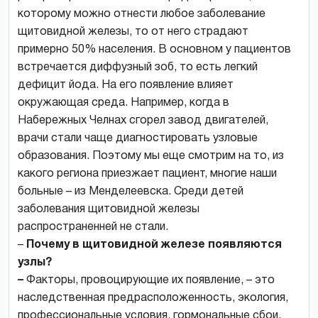
которому можно отнести любое заболевание
щитовидной железы, то от него страдают
примерно 50% населения. В основном у пациентов
встречается диффузный зоб, то есть легкий
дефицит йода. На его появление влияет
окружающая среда. Например, когда в
Набережных Челнах сгорел завод двигателей,
врачи стали чаще диагностировать узловые
образования. Поэтому мы еще смотрим на то, из
какого региона приезжает пациент, многие наши
больные – из Менделеевска. Среди детей
заболевания щитовидной железы
распространенней не стали.
–
Почему в щитовидной железе появляются
узлы?
–
Факторы, провоцирующие их появление, – это
наследственная предрасположенность, экология,
профессиональные условия, гормональные сбои.