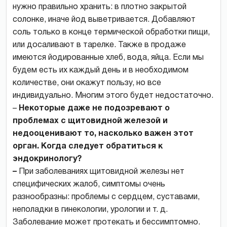
нужно правильно хранить: в плотно закрытой
солонке, иначе йод выветривается. Добавляют
соль только в конце термической обработки пищи,
или досаливают в тарелке. Также в продаже
имеются йодированные хлеб, вода, яйца. Если мы
будем есть их каждый день и в необходимом
количестве, они окажут пользу, но все
индивидуально. Многим этого будет недостаточно.
–
Некоторые даже не подозревают о
проблемах с щитовидной железой и
недооценивают то, насколько важен этот
орган. Когда следует обратиться к
эндокринологу?
–
При заболеваниях щитовидной железы нет
специфических жалоб, симптомы очень
разнообразны: проблемы с сердцем, суставами,
неполадки в гинекологии, урологии и т. д.
Заболевание может протекать и бессимптомно.