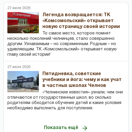
27 июля 2026
Легенда возвращается: ТК
«Комсомольский» открывает
новую страницу своей истории
То самое место, которое помнят
несколько поколений челнинцев, стало совершенно
другим. Узнаваемым – но современным. Родным – но
удивляющим. ТК «Комсомольский» открывает новую
главу своей истории!
27 июля 2026
Пятидневка, советские
учебники и йога: чему и как учат
в частных школах Челнов
«Челнинские известия» узнали, чем они
отличаются от государственных школ, во сколько
родителям обходится обучение детей и какие условия
необходимо выполнить для поступления.
Показать ещё