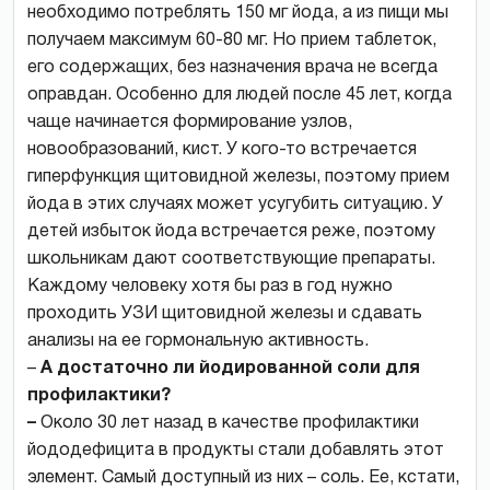
необходимо потреблять 150 мг йода, а из пищи мы
получаем максимум 60-80 мг. Но прием таблеток,
его содержащих, без назначения врача не всегда
оправдан. Особенно для людей после 45 лет, когда
чаще начинается формирование узлов,
новообразований, кист. У кого-то встречается
гиперфункция щитовидной железы, поэтому прием
йода в этих случаях может усугубить ситуацию. У
детей избыток йода встречается реже, поэтому
школьникам дают соответствующие препараты.
Каждому человеку хотя бы раз в год нужно
проходить УЗИ щитовидной железы и сдавать
анализы на ее гормональную активность.
–
А достаточно ли йодированной соли для
профилактики?
–
Около 30 лет назад в качестве профилактики
йододефицита в продукты стали добавлять этот
элемент. Самый доступный из них – соль. Ее, кстати,