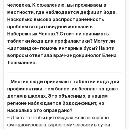
человека. К сожалению, мы проживаем в
местности, где наблюдается дефицит йода.
Насколько высока распространенность
проблем со щитовидной железой в
Набережных Челнах? Стоит ли принимать
таблетки йода для профилактики? Могут ли
«щитовидке» помочь янтарные бусы? На эти
вопросы ответила врач-эндокринолог Елена
Лашманова.
–
Многие люди принимают таблетки йода для
профилактики, тем более, их бесплатно дают
детям в школах. Это объяснимо, в нашем
регионе наблюдается йододефицит, но
насколько это оправдано?
–
Для того чтобы щитовидная железа хорошо
функционировала, взрослому человеку в сутки