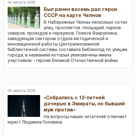
04 августа 2026
Был ранен восемь раз: герои
СССР на карте Челнов
В Набережных Челнах несколько сотен
улиц, проспектов, площадей, парков,
скверов, проездов и переулков. Голюся Фахруллина,
заведующая сектором отдела методической и
инновационной работы Централизованной
библиотечной системы составила библиогид по улицам
города, в названиях которых увековечены имена
участников – героев Великой Отечественной войны
04 августа 2026
«Собрались с 12-летней
дочерью в Эмираты, но бывший
муж против»
На вопросы наших читателей отвечает
юрист Людмила Головина