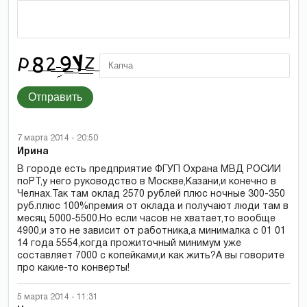
Отправить
7 марта 2014 - 20:50
Ирина
В городе есть предприятие ФГУП Охрана МВД РОСИИ
поРТ,у него руководство в Москве,Казани,и конечно в
Челнах.Так там оклад 2570 рублей плюс ночные 300-350
руб.плюс 100%премия от оклада и получают люди там в
месяц 5000-5500.Но если часов не хватает,то вообще
4900,и это не зависит от работника,а минималка с 01 01
14 года 5554,когда прожиточный минимум уже
составляет 7000 с копейками,и как жить?А вы говорите
про какие-то конверты!
5 марта 2014 - 11:31