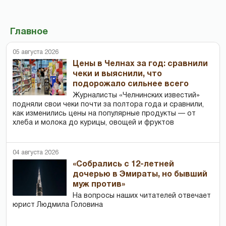
Главное
05 августа 2026
Цены в Челнах за год: сравнили
чеки и выяснили, что
подорожало сильнее всего
Журналисты «Челнинских известий»
подняли свои чеки почти за полтора года и сравнили,
как изменились цены на популярные продукты — от
хлеба и молока до курицы, овощей и фруктов
04 августа 2026
«Собрались с 12-летней
дочерью в Эмираты, но бывший
муж против»
На вопросы наших читателей отвечает
юрист Людмила Головина