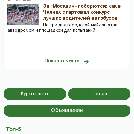
За «Москвич» поборются: как в
Челнах стартовал конкурс
лучших водителей автобусов
На три дня городской майдан стал
автодромом и площадкой для испытаний
Показать ещё
Курсы валют
Погода
Объявления
Топ-5