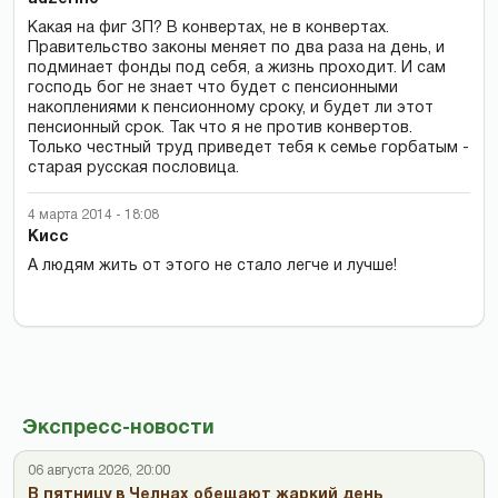
Какая на фиг ЗП? В конвертах, не в конвертах.
Правительство законы меняет по два раза на день, и
подминает фонды под себя, а жизнь проходит. И сам
господь бог не знает что будет с пенсионными
накоплениями к пенсионному сроку, и будет ли этот
пенсионный срок. Так что я не против конвертов.
Только честный труд приведет тебя к семье горбатым -
старая русская пословица.
4 марта 2014 - 18:08
Кисс
А людям жить от этого не стало легче и лучше!
Экспресс-новости
06 августа 2026, 20:00
В пятницу в Челнах обещают жаркий день