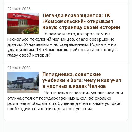
27 июля 2026
Легенда возвращается: ТК
«Комсомольский» открывает
новую страницу своей истории
То самое место, которое помнят
несколько поколений челнинцев, стало совершенно
другим. Узнаваемым – но современным. Родным – но
удивляющим. ТК «Комсомольский» открывает новую
главу своей истории!
27 июля 2026
Пятидневка, советские
учебники и йога: чему и как учат
в частных школах Челнов
«Челнинские известия» узнали, чем они
отличаются от государственных школ, во сколько
родителям обходится обучение детей и какие условия
необходимо выполнить для поступления.