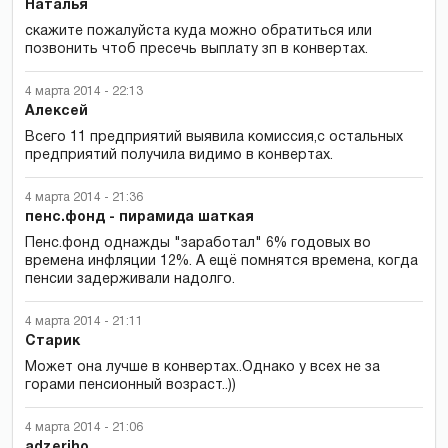
Наталья
скажите пожалуйста куда можно обратиться или
позвонить чтоб пресечь выплату зп в конвертах.
4 марта 2014 - 22:13
Алексей
Всего 11 предприятий выявила комиссия,с остальных
предприятий получила видимо в конвертах.
4 марта 2014 - 21:36
пенс.фонд - пирамида шаткая
Пенс.фонд однажды "заработал" 6% годовых во
времена инфляции 12%. А ещё помнятся времена, когда
пенсии задерживали надолго.
4 марта 2014 - 21:11
Старик
Может она лучше в конвертах..Однако у всех не за
горами пенсионный возраст..))
4 марта 2014 - 21:06
adzeriho