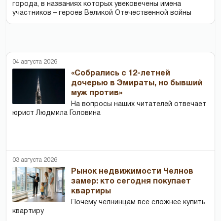
города, в названиях которых увековечены имена
участников – героев Великой Отечественной войны
04 августа 2026
«Собрались с 12-летней
дочерью в Эмираты, но бывший
муж против»
На вопросы наших читателей отвечает
юрист Людмила Головина
03 августа 2026
Рынок недвижимости Челнов
замер: кто сегодня покупает
квартиры
Почему челнинцам все сложнее купить
квартиру