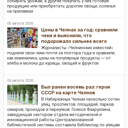
собирать урожай, а другие покупать у них готовую
продукцию или приобретать дорогие овощи, соленья
на прилавках
05 августа 2026
Цены в Челнах за год: сравнили
чеки и выяснили, что
подорожало сильнее всего
Журналисты «Челнинских известий»
подняли свои чеки почти за полтора года и сравнили,
как изменились цены на популярные продукты — от
хлеба и молока до курицы, овощей и фруктов
04 августа 2026
Был ранен восемь раз: герои
СССР на карте Челнов
В Набережных Челнах несколько сотен
улиц, проспектов, площадей, парков,
скверов, проездов и переулков. Голюся Фахруллина,
заведующая сектором отдела методической и
инновационной работы Централизованной
библиотечной системы составила библиогид по улицам