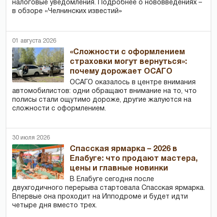
налоговые уведомления. Подробнее о нововведениях –
в обзоре «Челнинских известий»
01 августа 2026
«Сложности с оформлением
страховки могут вернуться»:
почему дорожает ОСАГО
ОСАГО оказалось в центре внимания
автомобилистов: одни обращают внимание на то, что
полисы стали ощутимо дороже, другие жалуются на
сложности с оформлением.
30 июля 2026
Спасская ярмарка – 2026 в
Елабуге: что продают мастера,
цены и главные новинки
В Елабуге сегодня после
двухгодичного перерыва стартовала Спасская ярмарка.
Впервые она проходит на Ипподроме и будет идти
четыре дня вместо трех.