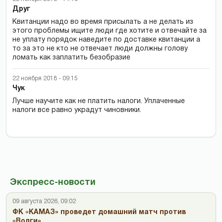
Друг
Квитанции надо во время присылать а не делать из
этого проблемы ищите люди где хотите и отвечайте за
не уплату порядок наведите по доставке квитанции а
то за это не кто не отвечает люди должны голову
ломать как заплатить безобразие
22 ноября 2018 - 09:15
Чук
Лучше научите как не платить налоги. Уплаченные
налоги все равно украдут чиновники.
Экспресс-новости
09 августа 2026, 09:02
ФК «КАМАЗ» проведет домашний матч против
«Волги»