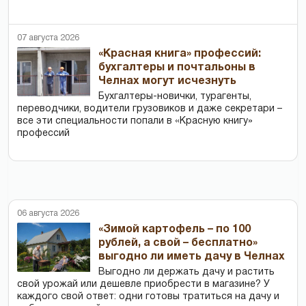
07 августа 2026
«Красная книга» профессий:
бухгалтеры и почтальоны в
Челнах могут исчезнуть
Бухгалтеры-новички, тур­агенты,
переводчики, водители грузовиков и даже секретари –
все эти специальности попали в «Красную книгу»
профессий
06 августа 2026
«Зимой картофель – по 100
рублей, а свой – бесплатно»
выгодно ли иметь дачу в Челнах
Выгодно ли держать дачу и растить
свой урожай или дешевле приобрести в магазине? У
каждого свой ответ: одни готовы тратиться на дачу и