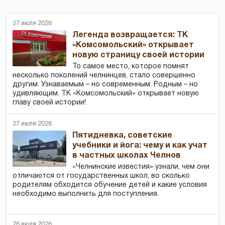
27 июля 2026
Легенда возвращается: ТК
«Комсомольский» открывает
новую страницу своей истории
То самое место, которое помнят
несколько поколений челнинцев, стало совершенно
другим. Узнаваемым – но современным. Родным – но
удивляющим. ТК «Комсомольский» открывает новую
главу своей истории!
27 июля 2026
Пятидневка, советские
учебники и йога: чему и как учат
в частных школах Челнов
«Челнинские известия» узнали, чем они
отличаются от государственных школ, во сколько
родителям обходится обучение детей и какие условия
необходимо выполнить для поступления.
26 июля 2026