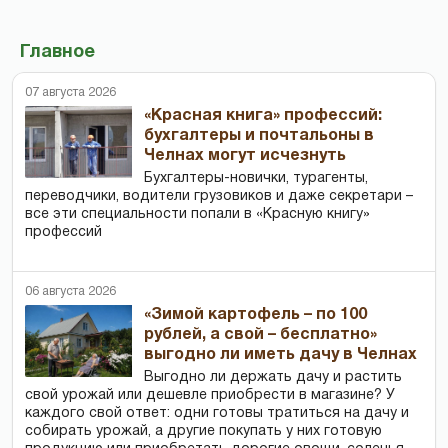
Главное
07 августа 2026
«Красная книга» профессий:
бухгалтеры и почтальоны в
Челнах могут исчезнуть
Бухгалтеры-новички, тур­агенты,
переводчики, водители грузовиков и даже секретари –
все эти специальности попали в «Красную книгу»
профессий
06 августа 2026
«Зимой картофель – по 100
рублей, а свой – бесплатно»
выгодно ли иметь дачу в Челнах
Выгодно ли держать дачу и растить
свой урожай или дешевле приобрести в магазине? У
каждого свой ответ: одни готовы тратиться на дачу и
собирать урожай, а другие покупать у них готовую