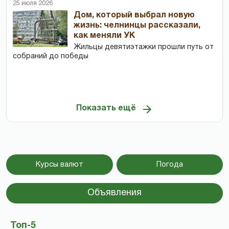
25 июля 2026
Дом, который выбрал новую
жизнь: челнинцы рассказали,
как меняли УК
Жильцы девятиэтажки прошли путь от
собраний до победы
Показать ещё
Курсы валют
Погода
Объявления
Топ-5