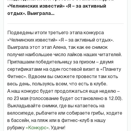
«Челнинских известий» «Я – за активный
отдых». Выиграла...
Подведены итоги третьего этапа конкурса
«Челнинских известий» «Я – за активный отдых».
Выиграла этот этап Алена, так как ее снимок
получил наибольшее число лайков наших читателей.
Приглашаем победительницу за призом – двумя
сертификатами на один гостевой визит в «Планету
Фитнес». Вдвоем вы сможете провести там хоть
весь день, пользуясь всем, что есть в клубе.
А наш конкурс будет продолжаться еще неделю –
по 23 мая (голосование будет остановлено в 12.00).
Выкладывайте снимки, где вы катаетесь на
велосипеде, рыбачите или собираете грибы, ходите
в бассейн, на пляж или в фитнес-клуб в нашу
рубрику
«Конкурс»
. Удачи!