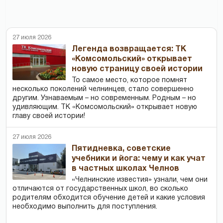
27 июля 2026
Легенда возвращается: ТК
«Комсомольский» открывает
новую страницу своей истории
То самое место, которое помнят
несколько поколений челнинцев, стало совершенно
другим. Узнаваемым – но современным. Родным – но
удивляющим. ТК «Комсомольский» открывает новую
главу своей истории!
27 июля 2026
Пятидневка, советские
учебники и йога: чему и как учат
в частных школах Челнов
«Челнинские известия» узнали, чем они
отличаются от государственных школ, во сколько
родителям обходится обучение детей и какие условия
необходимо выполнить для поступления.