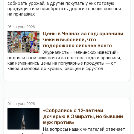
собирать урожай, а другие покупать у них готовую
продукцию или приобретать дорогие овощи, соленья
на прилавках
05 августа 2026
Цены в Челнах за год: сравнили
чеки и выяснили, что
подорожало сильнее всего
Журналисты «Челнинских известий»
подняли свои чеки почти за полтора года и сравнили,
как изменились цены на популярные продукты — от
хлеба и молока до курицы, овощей и фруктов
04 августа 2026
«Собрались с 12-летней
дочерью в Эмираты, но бывший
муж против»
На вопросы наших читателей отвечает