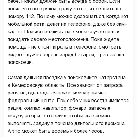
себе. Рюкзак должен быть всегда с собой. Если
понял, что потерялся, сразу же стоит звонить по
номеру 112. По нему можно дозвониться, когда нет
мобильной сети, денег на телефоне, даже без сим-
карты. Поиски начались, ни в коем случае нельзя
покидать своего местоположения. Пока ждете
помощь – не стоит играть в телефоне, смотреть
видео – нужно беречь заряд батареи, – разъяснил
поисковик.
Самая дальняя поездка у поисковиков Татарстана –
в Кемеровскую область. Все зависит от запроса
региона, где ведется поиск, ими управляет
федеральный центр. При себе у них всегда имеются
рация, компас, навигатор, фонари, запасные
аккумуляторы, батарейки, чтобы автономно
выполнять задачу в течение длительного времени.
А это может быть восемь и более часов.