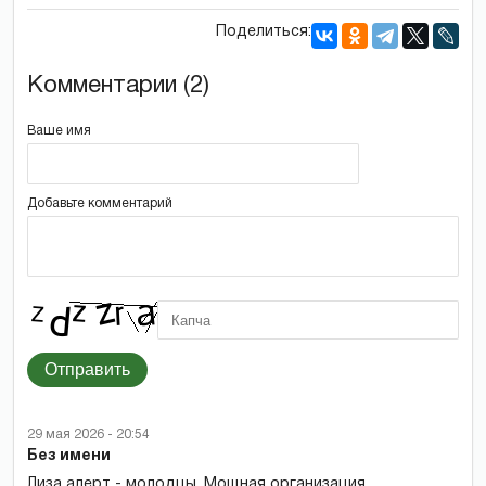
Поделиться:
Комментарии (2)
Ваше имя
Добавьте комментарий
Отправить
29 мая 2026 - 20:54
Без имени
Лиза алерт - молодцы. Мощная организация.