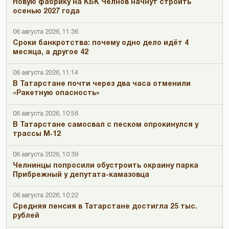
Новую фабрику на КБК Челнов начнут строить
осенью 2027 года
06 августа 2026, 11:36
Сроки банкротства: почему одно дело идёт 4
месяца, а другое 42
06 августа 2026, 11:14
В Татарстане почти через два часа отменили
«Ракетную опасность»
06 августа 2026, 10:56
В Татарстане самосвал с песком опрокинулся у
трассы М‑12
06 августа 2026, 10:39
Челнинцы попросили обустроить окраину парка
Прибрежный у депутата-камазовца
06 августа 2026, 10:22
Средняя пенсия в Татарстане достигла 25 тыс.
рублей