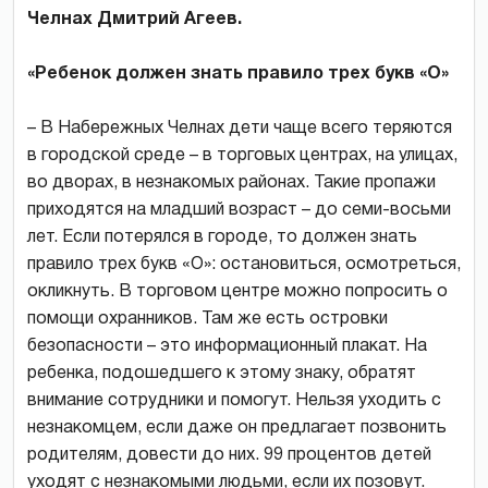
Челнах Дмитрий Агеев.
«Ребенок должен знать правило трех букв «О»
– В Набережных Челнах дети чаще всего теряются
в городской среде – в торговых центрах, на улицах,
во дворах, в незнакомых районах. Такие пропажи
приходятся на младший возраст – до семи-восьми
лет. Если потерялся в городе, то должен знать
правило трех букв «О»: остановиться, осмотреться,
окликнуть. В торговом центре можно попросить о
помощи охранников. Там же есть островки
безопасности – это информационный плакат. На
ребенка, подошедшего к этому знаку, обратят
внимание сотрудники и помогут. Нельзя уходить с
незнакомцем, если даже он предлагает позвонить
родителям, довести до них. 99 процентов детей
уходят с незнакомыми людьми, если их позовут.