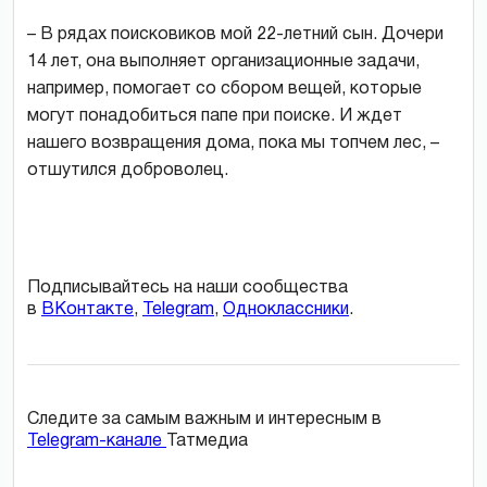
– В рядах поисковиков мой 22-летний сын. Дочери
14 лет, она выполняет организационные задачи,
например, помогает со сбором вещей, которые
могут понадобиться папе при поиске. И ждет
нашего возвращения дома, пока мы топчем лес, –
отшутился доброволец.
Подписывайтесь на наши сообщества
в
ВКонтакте
,
Telegram
,
Одноклассники
.
Следите за самым важным и интересным в
Telegram-канале
Татмедиа