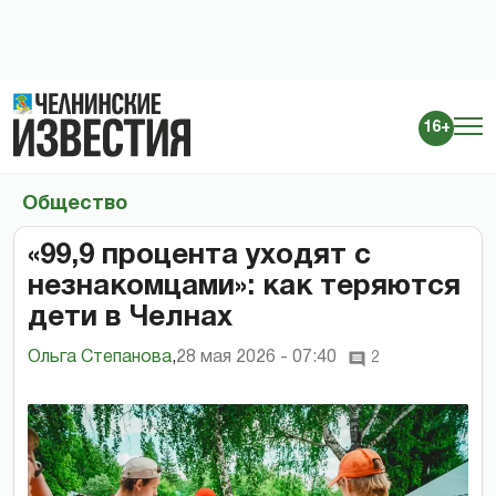
16+
Общество
«99,9 процента уходят с
незнакомцами»: как теряются
дети в Челнах
Ольга Степанова
,
28 мая 2026 - 07:40
2