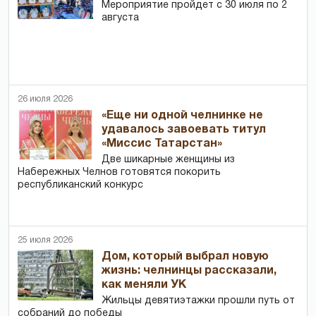
Мероприятие пройдет с 30 июля по 2
августа
26 июля 2026
«Еще ни одной челнинке не
удавалось завоевать титул
«Миссис Татарстан»
Две шикарные женщины из
Набережных Челнов готовятся покорить
республиканский конкурс
25 июля 2026
Дом, который выбрал новую
жизнь: челнинцы рассказали,
как меняли УК
Жильцы девятиэтажки прошли путь от
собраний до победы