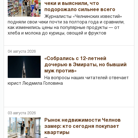
чеки и выяснили, что
подорожало сильнее всего
Журналисты «Челнинских известий»
подняли свои чеки почти за полтора года и сравнили,
как изменились цены на популярные продукты — от
хлеба и молока до курицы, овощей и фруктов
04 августа 2026
«Собрались с 12-летней
дочерью в Эмираты, но бывший
муж против»
На вопросы наших читателей отвечает
юрист Людмила Головина
03 августа 2026
Рынок недвижимости Челнов
замер: кто сегодня покупает
квартиры