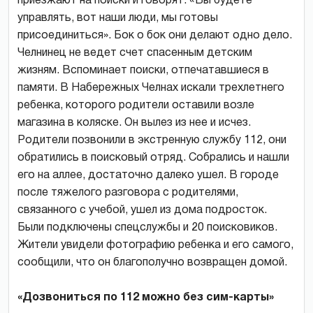
приезжают на поиски и говорят: «Вы будете
управлять, вот наши люди, мы готовы
присоединиться». Бок о бок они делают одно дело.
Челнинец не ведет счет спасенным детским
жизням. Вспоминает поиски, отпечатавшиеся в
памяти. В Набережных Челнах искали трехлетнего
ребенка, которого родители оставили возле
магазина в коляске. Он вылез из нее и исчез.
Родители позвонили в экстренную службу 112, они
обратились в поисковый отряд. Собрались и нашли
его на аллее, достаточно далеко ушел. В городе
после тяжелого разговора с родителями,
связанного с учебой, ушел из дома подросток.
Были подключены спецслужбы и 20 поисковиков.
Жители увидели фотографию ребенка и его самого,
сообщили, что он благополучно возвращен домой.
«Дозвониться по 112 можно без сим-карты»