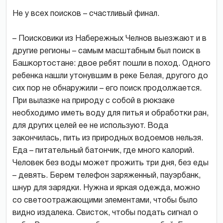
Не у всех поисков – счастливый финал.
– Поисковики из Набережных Челнов выезжают и в
другие регионы – самым масштабным был поиск в
Башкортостане: двое ребят пошли в поход. Одного
ребенка нашли утонувшим в реке Белая, другого до
сих пор не обнаружили – его поиск продолжается.
При вылазке на природу с собой в рюкзаке
необходимо иметь воду для питья и обработки ран,
для других целей ее не используют. Вода
закончилась, пить из природных водоемов нельзя.
Еда – питательный батончик, где много калорий.
Человек без воды может прожить три дня, без еды
– девять. Берем телефон заряженный, пауэрбанк,
шнур для зарядки. Нужна и яркая одежда, можно
со светоотражающими элементами, чтобы было
видно издалека. Свисток, чтобы подать сигнал о