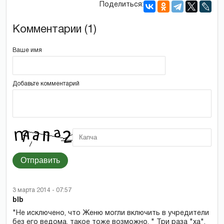
Поделиться:
Комментарии (1)
Ваше имя
Добавьте комментарий
Отправить
3 марта 2014 - 07:57
blb
"Не исключено, что Женю могли включить в учредители
без его ведома, такое тоже возможно. " Три раза "ха".