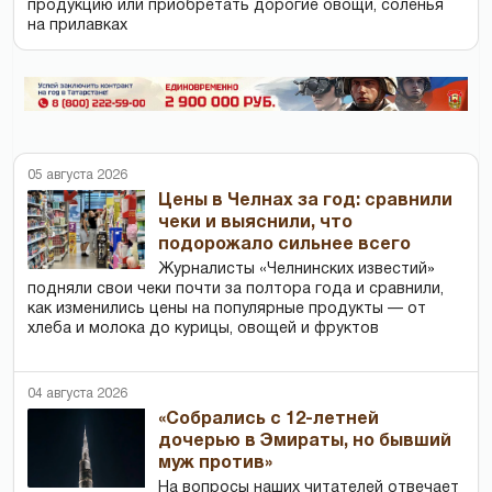
продукцию или приобретать дорогие овощи, соленья
на прилавках
05 августа 2026
Цены в Челнах за год: сравнили
чеки и выяснили, что
подорожало сильнее всего
Журналисты «Челнинских известий»
подняли свои чеки почти за полтора года и сравнили,
как изменились цены на популярные продукты — от
хлеба и молока до курицы, овощей и фруктов
04 августа 2026
«Собрались с 12-летней
дочерью в Эмираты, но бывший
муж против»
На вопросы наших читателей отвечает