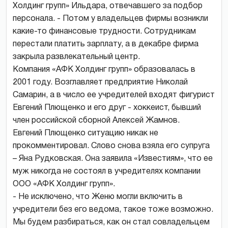
Холдинг групп» Ильдара, отвечавшего за подбор
персонала. - Потом у владельцев фирмы возникли
какие-то финансовые трудности. Сотрудникам
перестали платить зарплату, а в декабре фирма
закрыла развлекательный центр.
Компания «АФК Холдинг групп» образовалась в
2001 году. Возглавляет предприятие Николай
Самарин, а в число ее учредителей входят фигурист
Евгений Плющенко и его друг - хоккеист, бывший
член российской сборной Алексей Жамнов.
Евгений Плющенко ситуацию никак не
прокомментировал. Слово снова взяла его супруга
– Яна Рудковская. Она заявила «Известиям», что ее
муж никогда не состоял в учредителях компании
ООО «АФК Холдинг групп».
- Не исключено, что Женю могли включить в
учредители без его ведома, такое тоже возможно.
Мы будем разбираться, как он стал совладельцем