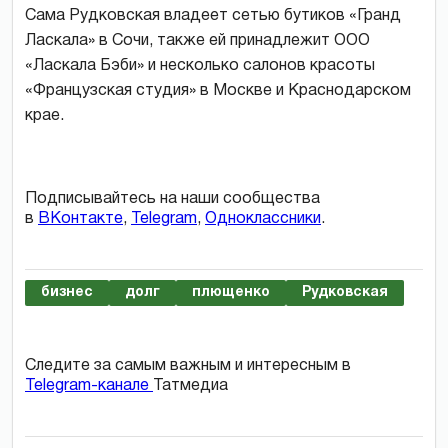
Сама Рудковская владеет сетью бутиков «Гранд
Ласкала» в Сочи, также ей принадлежит ООО
«Ласкала Бэби» и несколько салонов красоты
«Французская студия» в Москве и Краснодарском
крае.
Подписывайтесь на наши сообщества
в
ВКонтакте
,
Telegram
,
Одноклассники
.
бизнес
долг
плющенко
Рудковская
Следите за самым важным и интересным в
Telegram-канале
Татмедиа