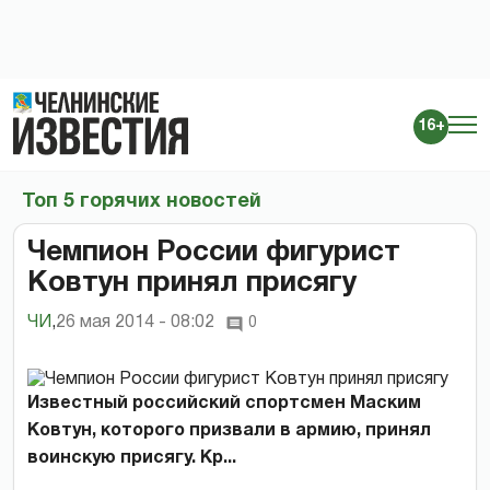
16+
Топ 5 горячих новостей
Чемпион России фигурист
Ковтун принял присягу
ЧИ
,
26 мая 2014 - 08:02
0
Известный российский спортсмен Маским
Ковтун, которого призвали в армию, принял
воинскую присягу. Кр...