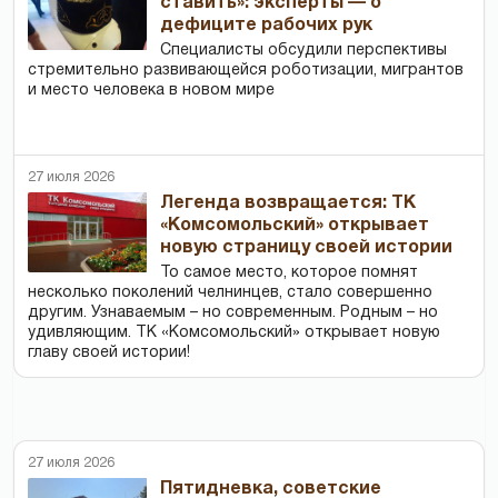
ставить»: эксперты — о
дефиците рабочих рук
Специалисты обсудили перспективы
стремительно развивающейся роботизации, мигрантов
и место человека в новом мире
27 июля 2026
Легенда возвращается: ТК
«Комсомольский» открывает
новую страницу своей истории
То самое место, которое помнят
несколько поколений челнинцев, стало совершенно
другим. Узнаваемым – но современным. Родным – но
удивляющим. ТК «Комсомольский» открывает новую
главу своей истории!
27 июля 2026
Пятидневка, советские