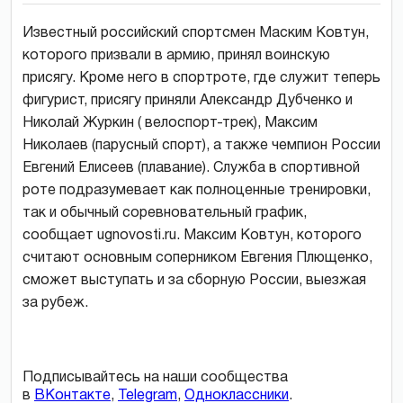
Известный российский спортсмен Маским Ковтун,
которого призвали в армию, принял воинскую
присягу. Кроме него в спортроте, где служит теперь
фигурист, присягу приняли Александр Дубченко и
Николай Журкин ( велоспорт-трек), Максим
Николаев (парусный спорт), а также чемпион России
Евгений Елисеев (плавание). Служба в спортивной
роте подразумевает как полноценные тренировки,
так и обычный соревновательный график,
сообщает ugnovosti.ru. Максим Ковтун, которого
считают основным соперником Евгения Плющенко,
сможет выступать и за сборную России, выезжая
за рубеж.
Подписывайтесь на наши сообщества
в
ВКонтакте
,
Telegram
,
Одноклассники
.