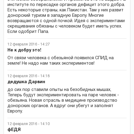
институте по пересадке органов дефицит этого добра.
Есть некоторые страны, как Пакистан. Там у них развит
донорский туризм в западную Европу. Многие
возвращаются с одной почкой. Идея с экспериментами
скрещивания обязаны с человеком будет иметь успех.
Если одобрит Папа.
12 февраля 2016 - 14:27
Не к добру это!
От связи человека с обезьяной появился СПИД на
земле! Не надо нам таких экспериментов!
12 февраля 2016 - 14:18
дедушка Дарвин
до сих пор ставили опыты на безобидных мышах,
Теперь будут экспериментировать на паре человек -
обезьяна. Новая отрасль в медицине производство
донорских органов. А вдруг они убегут и заполнят
Европу.
12 февраля 2016 - 14:10
фЕДЯ