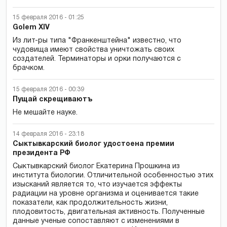
15 февраля 2016 - 01:25
Golem XIV
Из лит-ры типа "Франкенштейна" известно, что
чудовища имеют свойства уничтожать своих
создателей. Терминаторы и орки получаются с
брачком.
15 февраля 2016 - 00:39
Пущай скрещиваютъ
Не мешайте науке.
14 февраля 2016 - 23:18
Сыктывкарский биолог удостоена премии
президента РФ
Сыктывкарский биолог Екатерина Прошкина из
института биологии. Отличительной особенностью этих
изысканий является то, что изучается эффекты
радиации на уровне организма и оценивается такие
показатели, как продолжительность жизни,
плодовитость, двигательная активность. Полученные
данные ученые сопоставляют с изменениями в