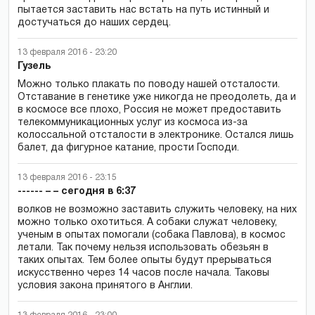
пытается заставить нас встать на путь истинный и
достучаться до наших сердец.
13 февраля 2016 - 23:20
Гузель
Можно только плакать по поводу нашей отсталости.
Отставание в генетике уже никогда не преодолеть, да и
в космосе все плохо, Россия не может предоставить
телекоммуникационных услуг из космоса из-за
колоссальной отсталости в электронике. Остался лишь
балет, да фигурное катание, прости Господи.
13 февраля 2016 - 23:15
------ – – сегодня в 6:37
волков не возможно заставить служить человеку, на них
можно только охотиться. А собаки служат человеку,
ученым в опытах помогали (собака Павлова), в космос
летали. Так почему нельзя использовать обезьян в
таких опытах. Тем более опыты будут прерываться
искусственно через 14 часов после начала. Таковы
условия закона принятого в Англии.