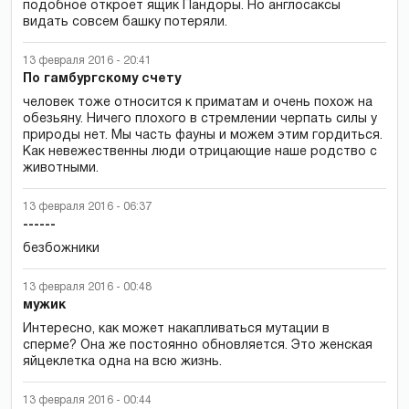
подобное откроет ящик Пандоры. Но англосаксы
видать совсем башку потеряли.
13 февраля 2016 - 20:41
По гамбургскому счету
человек тоже относится к приматам и очень похож на
обезьяну. Ничего плохого в стремлении черпать силы у
природы нет. Мы часть фауны и можем этим гордиться.
Как невежественны люди отрицающие наше родство с
животными.
13 февраля 2016 - 06:37
------
безбожники
13 февраля 2016 - 00:48
мужик
Интересно, как может накапливаться мутации в
сперме? Она же постоянно обновляется. Это женская
яйцеклетка одна на всю жизнь.
13 февраля 2016 - 00:44