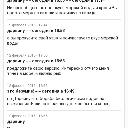
дарвину – – сегодня в 16:53 – – сегодня в 17:14
Ни чего общего нет во вкусе морской воды и крови.Вы
просто моря не видели и водичку не пили.(((
12 февраля 2016 - 17:14
дарвину – – сегодня в 16:53
а вы прокусите свой язык и почувствуете вкус морской
воды.
12 февраля 2016 - 17:00
дарвину – – сегодня в 16:53
предложите свою версию. Интересно отчего меня
тянет в море, и люблю рыб.
12 февраля 2016 - 16:56
это безумие! – – сегодня в 16:49
по Дарвину это борьба биологических видов на
выживание. Если есть начало должен быть и конец.
12 февраля 2016 - 16:53
дарвину