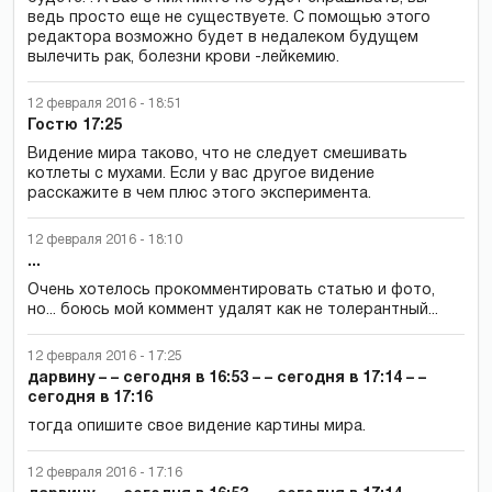
ведь просто еще не существуете. С помощью этого
редактора возможно будет в недалеком будущем
вылечить рак, болезни крови -лейкемию.
12 февраля 2016 - 18:51
Гостю 17:25
Видение мира таково, что не следует смешивать
котлеты с мухами. Если у вас другое видение
расскажите в чем плюс этого эксперимента.
12 февраля 2016 - 18:10
...
Очень хотелось прокомментировать статью и фото,
но... боюсь мой коммент удалят как не толерантный...
12 февраля 2016 - 17:25
дарвину – – сегодня в 16:53 – – сегодня в 17:14 – –
сегодня в 17:16
тогда опишите свое видение картины мира.
12 февраля 2016 - 17:16