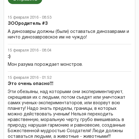
15 февраля 2016 - 08:53
ЗООродитель #3
А динозавры должны (были) оставаться динозаврами и
ничто динозавровское им не чуждо!
15 февраля 2016 - 08:04
:)
Мон разума порождает монстров.
15 февраля 2016 - 01:52
Это очень опасно!!!
Эти обезьяны, над которыми они экспериментируют,
скрещивая их с людьми, потом съедят или уничтожат
самих ученых-экспериментаторов, или взорвут всю
планету! Надо знать пределы, границы, в которых
можно действовать ученым! Нельзя переходить
нравственную, моральную черту, грубо вмешиваясь в
природу, нарушая гармонию и равновесие, созданные
Божественной мудростью Создателя! Люди должны
оставаться людьми, а животные - животными!!!