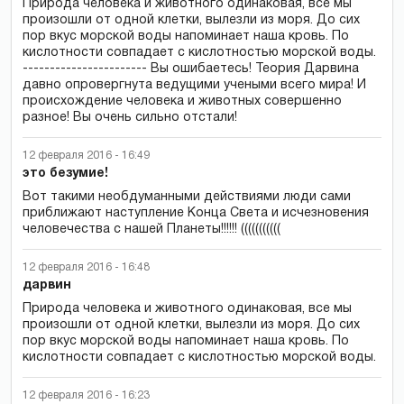
Природа человека и животного одинаковая, все мы
произошли от одной клетки, вылезли из моря. До сих
пор вкус морской воды напоминает наша кровь. По
кислотности совпадает с кислотностью морской воды.
----------------------- Вы ошибаетесь! Теория Дарвина
давно опровергнута ведущими учеными всего мира! И
происхождение человека и животных совершенно
разное! Вы очень сильно отстали!
12 февраля 2016 - 16:49
это безумие!
Вот такими необдуманными действиями люди сами
приближают наступление Конца Света и исчезновения
человечества с нашей Планеты!!!!!! (((((((((((
12 февраля 2016 - 16:48
дарвин
Природа человека и животного одинаковая, все мы
произошли от одной клетки, вылезли из моря. До сих
пор вкус морской воды напоминает наша кровь. По
кислотности совпадает с кислотностью морской воды.
12 февраля 2016 - 16:23