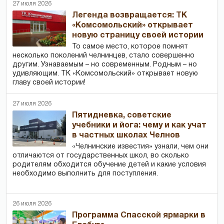
27 июля 2026
Легенда возвращается: ТК
«Комсомольский» открывает
новую страницу своей истории
То самое место, которое помнят
несколько поколений челнинцев, стало совершенно
другим. Узнаваемым – но современным. Родным – но
удивляющим. ТК «Комсомольский» открывает новую
главу своей истории!
27 июля 2026
Пятидневка, советские
учебники и йога: чему и как учат
в частных школах Челнов
«Челнинские известия» узнали, чем они
отличаются от государственных школ, во сколько
родителям обходится обучение детей и какие условия
необходимо выполнить для поступления.
26 июля 2026
Программа Спасской ярмарки в