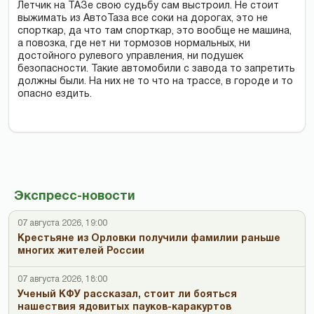
Летчик на ТАЗе свою судьбу сам выстроил. Не стоит
выжимать из АвтоТаза все соки на дорогах, это не
спорткар, да что там спорткар, это вообще не машина,
а повозка, где нет ни тормозов нормальных, ни
достойного рулевого управления, ни подушек
безопасности. Такие автомобили с завода то запретить
должны были. На них не то что на трассе, в городе и то
опасно ездить.
Экспресс-новости
07 августа 2026, 19:00
Крестьяне из Орловки получили фамилии раньше
многих жителей России
07 августа 2026, 18:00
Ученый КФУ рассказал, стоит ли бояться
нашествия ядовитых пауков-каракуртов