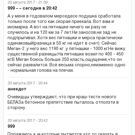
20 августа 2017 - 21:09
999 – – сегодня в 20:42
А у меня в годовалом мерседесе подушка сработала
только после того как скорая приехала. Вот вам и
иномарка. А вот на пятнашке ничего ни разу не
случилось и на 120 км за 7 лет.Ни заносов,ни зад не
подпрыгивал. Хотя вес пятнашки и мерса практически
одинаковый(разница в 50 кг не идет в счет). Сейчас
Меган-2 ,у него вес 1190 кг ,у пятнашки - 1000 кг.Не вижу
существенной разницы.На пятнашке возил по 400 - 450
кг.В Меган боюсь больше 250 класть,ощущение,что он
сейчас развалится. Всё весьма спорно,неизменно одно
- нормальная голова на плечах.
20 августа 2017 - 20:44
анекдот
Очевидцы утверждают, что при краш-тесте нового
БЕЛАЗа бетонное препятствие пыталось отползти в
сторону .
20 августа 2017 - 20:42
999
Поражаюсь к..м которые пытаются что то сказать в