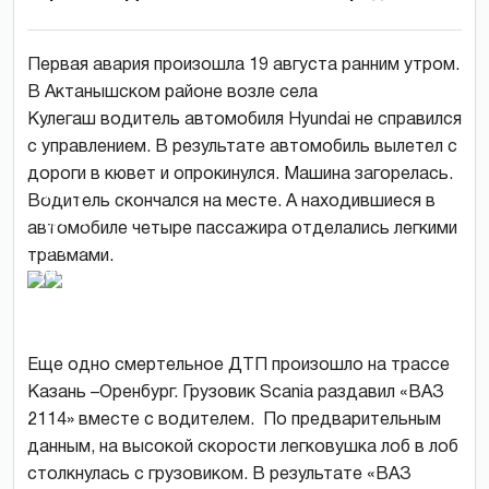
Первая авария произошла 19 августа ранним утром.
В Актанышском районе возле села
Кулегаш водитель автомобиля Hyundai не справился
с управлением. В результате автомобиль вылетел с
дороги в кювет и опрокинулся. Машина загорелась.
фото
Водитель скончался на месте. А находившиеся в
пресс-
автомобиле четыре пассажира отделались легкими
службы
травмами.
МЧС
РТ
Еще одно смертельное ДТП произошло на трассе
Казань –Оренбург. Грузовик Scania раздавил «ВАЗ
2114» вместе с водителем. По предварительным
данным, на высокой скорости легковушка лоб в лоб
столкнулась с грузовиком. В результате «ВАЗ