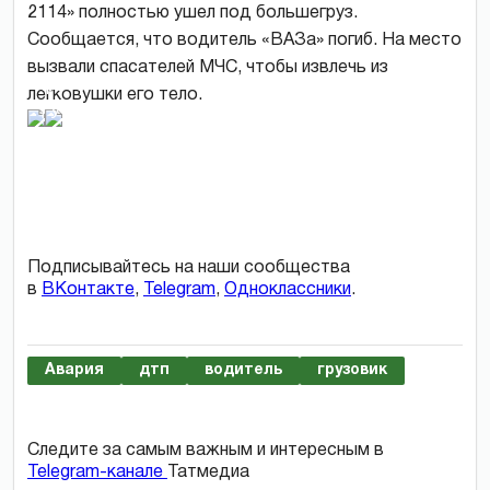
2114» полностью ушел под большегруз.
Сообщается, что водитель «ВАЗа» погиб. На место
вызвали спасателей МЧС, чтобы извлечь из
фото
легковушки его тело.
ГУ
МЧС
Подписывайтесь на наши сообщества
в
ВКонтакте
,
Telegram
,
Одноклассники
.
Авария
дтп
водитель
грузовик
Следите за самым важным и интересным в
Telegram-канале
Татмедиа