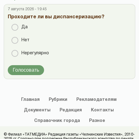
7 августа 2026 - 19:45
Проходите ли вы диспансеризацию?
Да
Нет
Нерегулярно
Голосовать
Главная
Рубрики
Рекламодателям
Документы
Редакция
Контакты
Справочник
города
Разное
© Филиал «ТАТМЕДИА» Редакция газеты «Челнинские Известия», 2010-
2025 гг. Создано при поддержке Республиканского агентства по печати