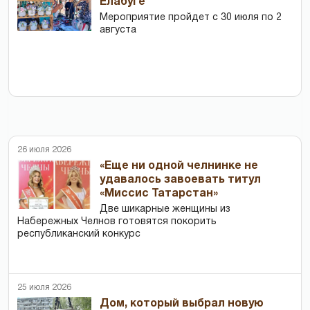
Елабуге
Мероприятие пройдет с 30 июля по 2
августа
26 июля 2026
«Еще ни одной челнинке не
удавалось завоевать титул
«Миссис Татарстан»
Две шикарные женщины из
Набережных Челнов готовятся покорить
республиканский конкурс
25 июля 2026
Дом, который выбрал новую