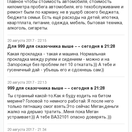
Главное чтобы стоимость автомобиля, стоимость
километра пробега автомобиля, его техобслуживание и
ремонт были по карману, не в ущерб своего бюджета,
бюджета семьи. Есть ещё расходы на детей, ипотека,
квартплата, питание, одежда, мебель, бытовая техника,
алкоголь, сигареты.
20 августа 2017 - 22:15
Для 999 для сказочника выше – – сегодня в 21:28
Какая прокладка - такая и машина. Нормальная
прокладка между рулем и сидением - можно и на
Запорожце без проблем лет 10 откатать.))) А тебе и
гусеничный дай - убъешь его и сдохнешь сам.))
20 августа 2017 - 22:13
999 для сказочника выше – – сегодня в 21:28
Ты странный какой-то.Как я буду ездить на битом
мерине? Головой то немного работай. Я после него
только пятнашку смог взять.Это сейчас Меган,деньги
жалко на дерьмо тратить...Меня пока Меган
устраивает.))) А тебе ВАЗ2101 опасно доверять..)))
20 августа 2017 - 21:34