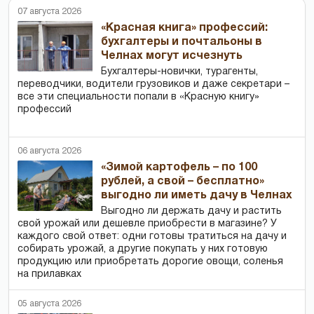
07 августа 2026
«Красная книга» профессий:
бухгалтеры и почтальоны в
Челнах могут исчезнуть
Бухгалтеры-новички, тур­агенты,
переводчики, водители грузовиков и даже секретари –
все эти специальности попали в «Красную книгу»
профессий
06 августа 2026
«Зимой картофель – по 100
рублей, а свой – бесплатно»
выгодно ли иметь дачу в Челнах
Выгодно ли держать дачу и растить
свой урожай или дешевле приобрести в магазине? У
каждого свой ответ: одни готовы тратиться на дачу и
собирать урожай, а другие покупать у них готовую
продукцию или приобретать дорогие овощи, соленья
на прилавках
05 августа 2026