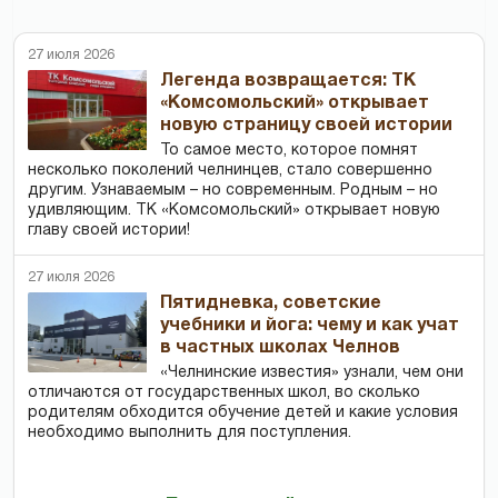
27 июля 2026
Легенда возвращается: ТК
«Комсомольский» открывает
новую страницу своей истории
То самое место, которое помнят
несколько поколений челнинцев, стало совершенно
другим. Узнаваемым – но современным. Родным – но
удивляющим. ТК «Комсомольский» открывает новую
главу своей истории!
27 июля 2026
Пятидневка, советские
учебники и йога: чему и как учат
в частных школах Челнов
«Челнинские известия» узнали, чем они
отличаются от государственных школ, во сколько
родителям обходится обучение детей и какие условия
необходимо выполнить для поступления.