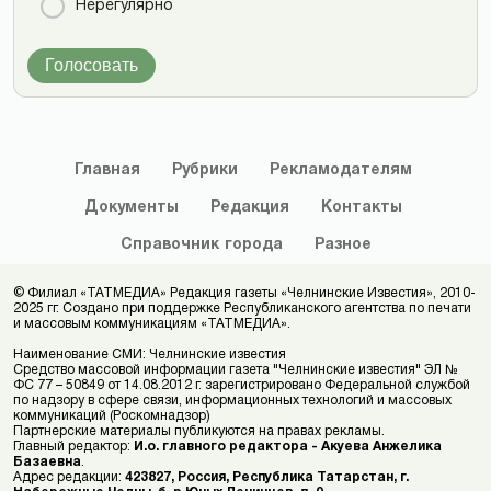
Нерегулярно
Голосовать
Главная
Рубрики
Рекламодателям
Документы
Редакция
Контакты
Справочник
города
Разное
© Филиал «ТАТМЕДИА» Редакция газеты «Челнинские Известия», 2010-
2025 гг. Создано при поддержке Республиканского агентства по печати
и массовым коммуникациям «ТАТМЕДИА».
Наименование СМИ: Челнинские известия
Средство массовой информации газета "Челнинские известия" ЭЛ №
ФС 77 – 50849 от 14.08.2012 г. зарегистрировано Федеральной службой
по надзору в сфере связи, информационных технологий и массовых
коммуникаций (Роскомнадзор)
Партнерские материалы публикуются на правах рекламы.
Главный редактор:
И.о. главного редактора - Акуева Анжелика
Базаевна
.
Адрес редакции:
423827, Россия, Республика Татарстан, г.