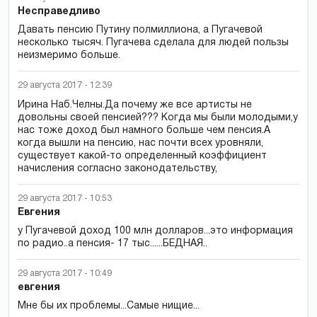
Несправедливо
Давать пенсию Путину полмиллиона, а Пугачевой
несколько тысяч. Пугачева сделала для людей пользы
неизмеримо больше.
29 августа 2017 - 12:39
Ирина Наб.Челны.Да почему же все артисты не
довольны своей пенсией??? Когда мы были молодыми,у
нас тоже доход был намного больше чем пенсия.А
когда вышли на пенсию, нас почти всех уровняли,
существует какой-то определенный коэффициент
начисления согласно законодательству,
29 августа 2017 - 10:53
Евгения
у Пугачевой доход 100 млн долларов...это информация
по радио..а пенсия- 17 тыс......БЕДНАЯ..
29 августа 2017 - 10:49
евгения
Мне бы их проблемы...Самые нищие...