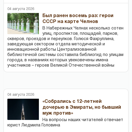
04 августа 2026
Был ранен восемь раз: герои
СССР на карте Челнов
В Набережных Челнах несколько сотен
улиц, проспектов, площадей, парков,
скверов, проездов и переулков. Голюся Фахруллина,
заведующая сектором отдела методической и
инновационной работы Централизованной
библиотечной системы составила библиогид по улицам
города, в названиях которых увековечены имена
участников – героев Великой Отечественной войны
04 августа 2026
«Собрались с 12-летней
дочерью в Эмираты, но бывший
муж против»
На вопросы наших читателей отвечает
юрист Людмила Головина