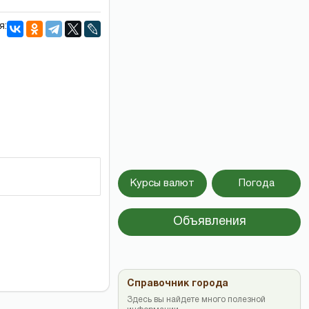
я:
Курсы валют
Погода
Объявления
Справочник города
Здесь вы найдете много полезной