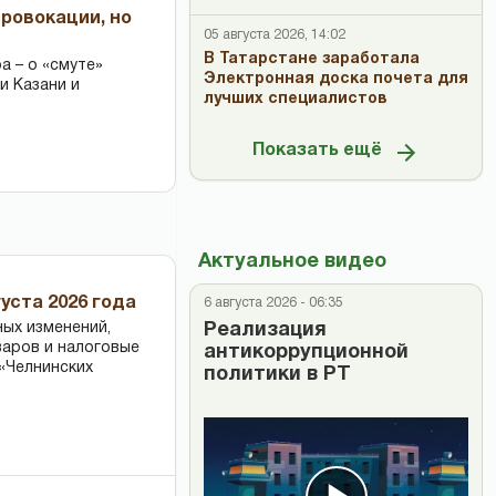
провокации, но
05 августа 2026, 14:02
В Татарстане заработала
 – о «смуте»
Электронная доска почета для
и Казани и
лучших специалистов
Показать ещё
Актуальное видео
уста 2026 года
6 августа 2026 - 06:35
ных изменений,
Реализация
варов и налоговые
антикоррупционной
«Челнинских
политики в РТ