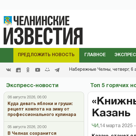
ПРЕДЛОЖИТЬ НОВОСТЬ
ГЛАВНОЕ
ЭКСПРЕС
Набережные Челны,
четверг, 6 
Экспресс-новости
Топ 5 горячих н
06 августа 2026, 06:00
«Книжны
Куда девать яблоки и груши:
рецепт компота на зиму от
Казань
профессионального кулинара
ЧИ
,
14 марта 2025 -
05 августа 2026, 20:00
В Челнах сохранится