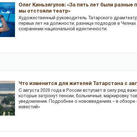
Олег Киньзягулов: «За пять лет были разные 
мы отстояли театр»
Художественный руководитель Татарского драмтеатра
первых лет на должности, разнице подходов в Челнах 
сохранении национальной идентичности.
Что изменится для жителей Татарстана с авг
С августа 2026 года в России вступает в силу ряд важ
которые затронут пенсии, больничные, маркировку то
уведомления. Подробнее о нововведениях – в обзоре 
известий»