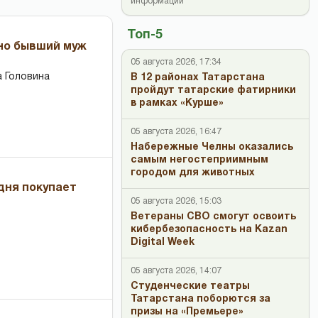
информации
Топ-5
 но бывший муж
05 августа 2026, 17:34
 Головина
В 12 районах Татарстана
пройдут татарские фатирники
в рамках «Курше»
05 августа 2026, 16:47
Набережные Челны оказались
самым негостеприимным
городом для животных
дня покупает
05 августа 2026, 15:03
Ветераны СВО смогут освоить
кибербезопасность на Kazan
Digital Week
05 августа 2026, 14:07
Студенческие театры
Татарстана поборются за
призы на «Премьере»