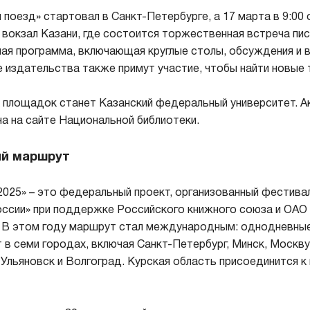
поезд» стартовал в Санкт-Петербурге, а 17 марта в 9:00 
окзал Казани, где состоится торжественная встреча пис
ая программа, включающая круглые столы, обсуждения и в
 издательства также примут участие, чтобы найти новые 
 площадок станет Казанский федеральный университет. А
а на сайте Национальной библиотеки.
й маршрут
2025» – это федеральный проект, организованный фестив
ссии» при поддержке Российского книжного союза и ОАО
. В этом году маршрут стал международным: однодневны
 в семи городах, включая Санкт-Петербург, Минск, Москву
Ульяновск и Волгоград. Курская область присоединится к 