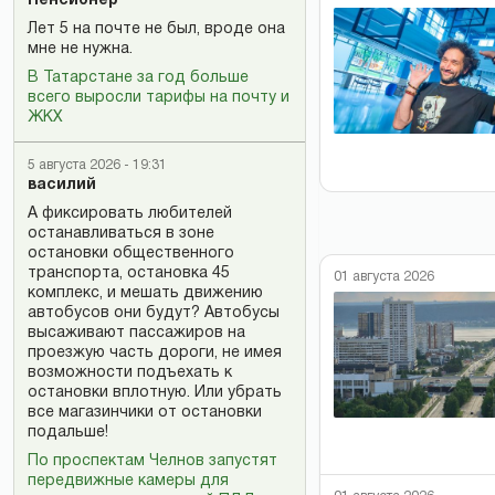
Пенсионер
Лет 5 на почте не был, вроде она
мне не нужна.
В Татарстане за год больше
всего выросли тарифы на почту и
ЖКХ
5 августа 2026 - 19:31
василий
А фиксировать любителей
останавливаться в зоне
остановки общественного
транспорта, остановка 45
01 августа 2026
комплекс, и мешать движению
автобусов они будут? Автобусы
высаживают пассажиров на
проезжую часть дороги, не имея
возможности подъехать к
остановки вплотную. Или убрать
все магазинчики от остановки
подальше!
По проспектам Челнов запустят
передвижные камеры для