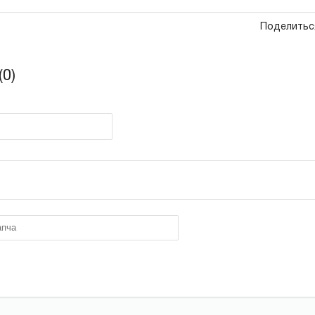
Поделитьс
0)