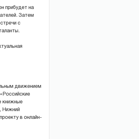
он прибудет на
ателей. Затем
стречи с
таланты.
ктуальная
альным движением
 «Российские
е книжные
, Нижний
проекту в онлайн-