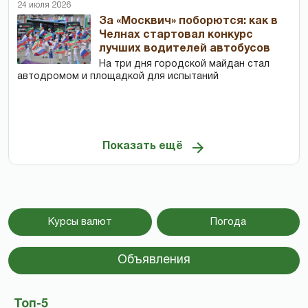
24 июля 2026
За «Москвич» поборются: как в
Челнах стартовал конкурс
лучших водителей автобусов
На три дня городской майдан стал
автодромом и площадкой для испытаний
Показать ещё
Курсы валют
Погода
Объявления
Топ-5