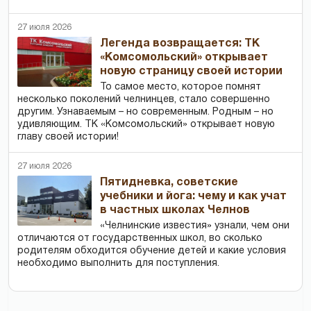
27 июля 2026
Легенда возвращается: ТК
«Комсомольский» открывает
новую страницу своей истории
То самое место, которое помнят
несколько поколений челнинцев, стало совершенно
другим. Узнаваемым – но современным. Родным – но
удивляющим. ТК «Комсомольский» открывает новую
главу своей истории!
27 июля 2026
Пятидневка, советские
учебники и йога: чему и как учат
в частных школах Челнов
«Челнинские известия» узнали, чем они
отличаются от государственных школ, во сколько
родителям обходится обучение детей и какие условия
необходимо выполнить для поступления.