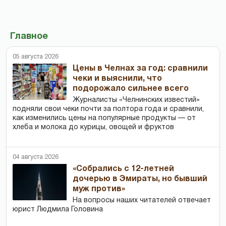
Главное
05 августа 2026
Цены в Челнах за год: сравнили
чеки и выяснили, что
подорожало сильнее всего
Журналисты «Челнинских известий»
подняли свои чеки почти за полтора года и сравнили,
как изменились цены на популярные продукты — от
хлеба и молока до курицы, овощей и фруктов
04 августа 2026
«Собрались с 12-летней
дочерью в Эмираты, но бывший
муж против»
На вопросы наших читателей отвечает
юрист Людмила Головина