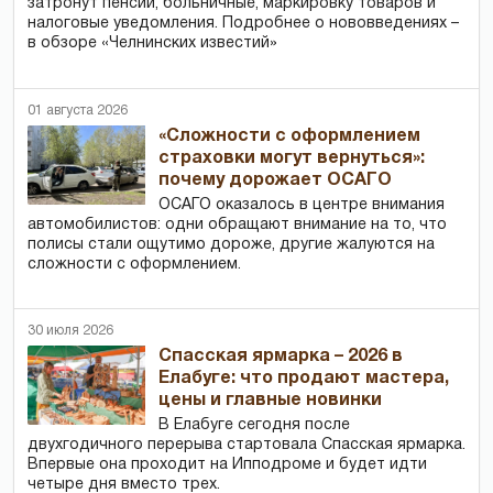
затронут пенсии, больничные, маркировку товаров и
налоговые уведомления. Подробнее о нововведениях –
в обзоре «Челнинских известий»
01 августа 2026
«Сложности с оформлением
страховки могут вернуться»:
почему дорожает ОСАГО
ОСАГО оказалось в центре внимания
автомобилистов: одни обращают внимание на то, что
полисы стали ощутимо дороже, другие жалуются на
сложности с оформлением.
30 июля 2026
Спасская ярмарка – 2026 в
Елабуге: что продают мастера,
цены и главные новинки
В Елабуге сегодня после
двухгодичного перерыва стартовала Спасская ярмарка.
Впервые она проходит на Ипподроме и будет идти
четыре дня вместо трех.