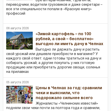
Бухгалтеры-новички, тур­агенты,
переводчики, водители грузовиков и даже секретари –
все эти специальности попали в «Красную книгу»
профессий
06 августа 2026
«Зимой картофель – по 100
рублей, а свой – бесплатно»
выгодно ли иметь дачу в Челнах
Выгодно ли держать дачу и растить
свой урожай или дешевле приобрести в магазине? У
каждого свой ответ: одни готовы тратиться на дачу и
собирать урожай, а другие покупать у них готовую
продукцию или приобретать дорогие овощи, соленья
на прилавках
05 августа 2026
Цены в Челнах за год: сравнили
чеки и выяснили, что
подорожало сильнее всего
Журналисты «Челнинских известий»
подняли свои чеки почти за полтора года и сравнили,