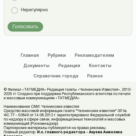
Нерегулярно
Голосовать
Главная
Рубрики
Рекламодателям
Документы
Редакция
Контакты
Справочник
города
Разное
© Филиал «ТАТМЕДИА» Редакция газеты «Челнинские Известия», 2010-
2025 гг. Создано при поддержке Республиканского агентства по печати
и массовым коммуникациям «ТАТМЕДИА».
Наименование СМИ: Челнинские известия
Средство массовой информации газета "Челнинские известия" ЭЛ №
ФС 77 – 50849 от 14.08.2012 г. зарегистрировано Федеральной службой
по надзору в сфере связи, информационных технологий и массовых
коммуникаций (Роскомнадзор)
Партнерские материалы публикуются на правах рекламы.
Главный редактор:
И.о. главного редактора - Акуева Анжелика