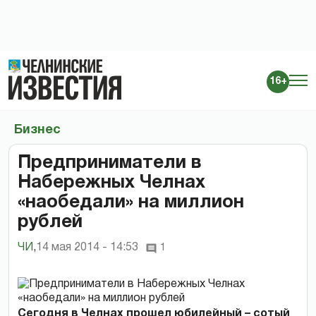
16+
Бизнес
Предприниматели в
Набережных Челнах
«наобедали» на миллион
рублей
ЧИ
,
14 мая 2014 - 14:53
1
Сегодня в Челнах прошел юбилейный – сотый