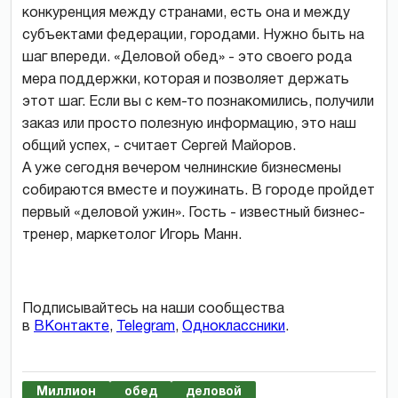
конкуренция между странами, есть она и между
субъектами федерации, городами. Нужно быть на
шаг впереди. «Деловой обед» - это своего рода
мера поддержки, которая и позволяет держать
этот шаг. Если вы с кем-то познакомились, получили
заказ или просто полезную информацию, это наш
общий успех, - считает Сергей Майоров.
А уже сегодня вечером челнинские бизнесмены
собираются вместе и поужинать. В городе пройдет
первый «деловой ужин». Гость - известный бизнес-
тренер, маркетолог Игорь Манн.
Подписывайтесь на наши сообщества
в
ВКонтакте
,
Telegram
,
Одноклассники
.
Миллион
обед
деловой