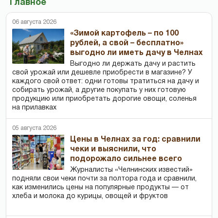
Главное
06 августа 2026
«Зимой картофель – по 100
рублей, а свой – бесплатно»
выгодно ли иметь дачу в Челнах
Выгодно ли держать дачу и растить
свой урожай или дешевле приобрести в магазине? У
каждого свой ответ: одни готовы тратиться на дачу и
собирать урожай, а другие покупать у них готовую
продукцию или приобретать дорогие овощи, соленья
на прилавках
05 августа 2026
Цены в Челнах за год: сравнили
чеки и выяснили, что
подорожало сильнее всего
Журналисты «Челнинских известий»
подняли свои чеки почти за полтора года и сравнили,
как изменились цены на популярные продукты — от
хлеба и молока до курицы, овощей и фруктов