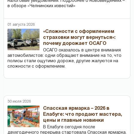
налоговые уведомления. Подробнее о нововведениях –
в обзоре «Челнинских известий»
01 августа 2026
«Сложности с оформлением
страховки могут вернуться»:
почему дорожает ОСАГО
ОСАГО оказалось в центре внимания
автомобилистов: одни обращают внимание на то, что
полисы стали ощутимо дороже, другие жалуются на
сложности с оформлением.
30 июля 2026
Спасская ярмарка – 2026 в
Елабуге: что продают мастера,
цены и главные новинки
В Елабуге сегодня после
двухгодичного перерыва стартовала Спасская ярмарка.