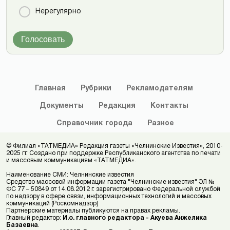
Нерегулярно
Голосовать
Главная
Рубрики
Рекламодателям
Документы
Редакция
Контакты
Справочник
города
Разное
© Филиал «ТАТМЕДИА» Редакция газеты «Челнинские Известия», 2010-
2025 гг. Создано при поддержке Республиканского агентства по печати
и массовым коммуникациям «ТАТМЕДИА».
Наименование СМИ: Челнинские известия
Средство массовой информации газета "Челнинские известия" ЭЛ №
ФС 77 – 50849 от 14.08.2012 г. зарегистрировано Федеральной службой
по надзору в сфере связи, информационных технологий и массовых
коммуникаций (Роскомнадзор)
Партнерские материалы публикуются на правах рекламы.
Главный редактор:
И.о. главного редактора - Акуева Анжелика
Базаевна
.